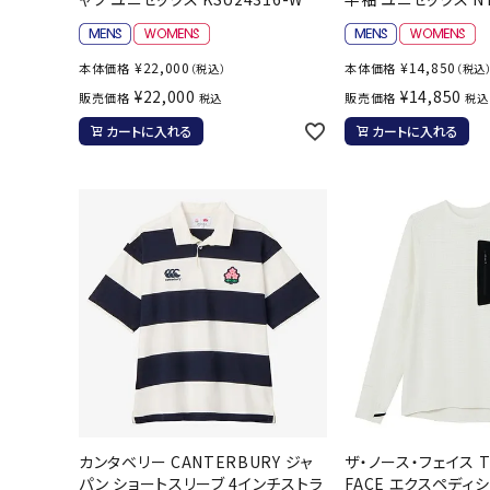
ボール（ハ
その他アク
¥
22,000
¥
14,850
本体価格
本体価格
（税込）
（税込
¥
22,000
¥
14,850
販売価格
販売価格
税込
税込
カートに入れる
カートに入れる
ウォ
メンズウォ
ウィメンズ
その他アク
カンタベリー CANTERBURY ジャ
ザ・ノース・フェイス T
パン ショートスリーブ 4インチストラ
FACE エクスペディ