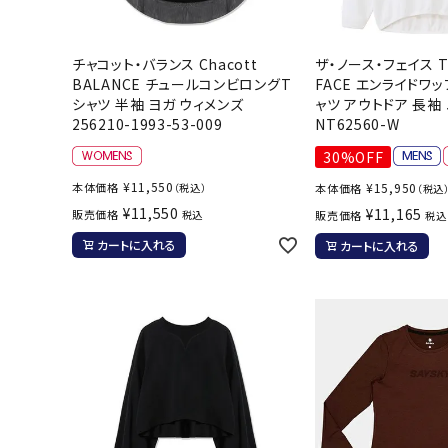
チャコット・バランス Chacott
ザ・ノース・フェイス T
BALANCE チュールコンビロングT
FACE エンライドワ
シャツ 半袖 ヨガ ウィメンズ
ャツ アウトドア 長袖
256210-1993-53-009
NT62560-W
30%OFF
¥
11,550
本体価格
¥
15,950
（税込）
本体価格
（税込
¥
11,550
¥
11,165
販売価格
税込
販売価格
税込
カートに入れる
カートに入れる