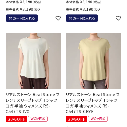
¥
3,190
¥
3,190
本体価格
本体価格
（税込）
（税込）
¥
3,190
¥
3,190
販売価格
販売価格
税込
税込
カートに入れる
カートに入れる
リアルストーン Real Stone フ
リアルストーン Real Stone フ
レンチスリーブトップ Tシャツ
レンチスリーブトップ Tシャツ
ヨガ 半袖 ウィメンズ RS-
ヨガ 半袖ウィメンズ RS-
C547TS-IVO
C547TS-CRYE
30%OFF
30%OFF