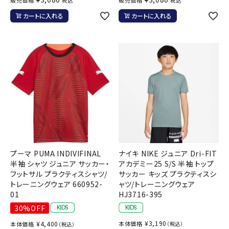
税込
税込
カートに入れる
カートに入れる
プーマ PUMA INDIVIFINAL
ナイキ NIKE ジュニア Dri-FIT
半袖 シャツ ジュニア サッカー・
アカデミー25 S/S 半袖 トップ
フットサル プラクティスシャツ/
サッカー キッズ プラクティスシ
トレーニングウェア 660952-
ャツ/トレーニングウェア
01
HJ3716-395
30%OFF
¥
3,190
¥
4,400
本体価格
本体価格
（税込）
（税込）