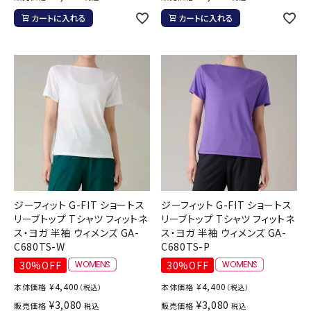
カートに入れる
カートに入れる
ジーフィット G-FIT ショートス
ジーフィット G-FIT ショートス
リーブトップ Tシャツ フィットネ
リーブトップ Tシャツ フィットネ
ス・ヨガ 半袖 ウィメンズ GA-
ス・ヨガ 半袖 ウィメンズ GA-
C680TS-W
C680TS-P
30%OFF
30%OFF
¥
4,400
¥
4,400
本体価格
本体価格
（税込）
（税込）
¥
3,080
¥
3,080
販売価格
販売価格
税込
税込