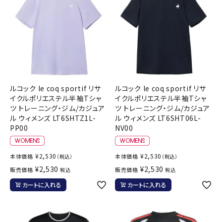
ルコック le coq sportif リサ
ルコック le coq sportif リサ
イクルポリエステル半袖Tシャ
イクルポリエステル半袖Tシャ
ツ トレーニング・ジム/カジュア
ツ トレーニング・ジム/カジュア
ル ウィメンズ LT6SHTZ1L-
ル ウィメンズ LT6SHT06L-
PP00
NV00
¥
2,530
¥
2,530
本体価格
本体価格
（税込）
（税込）
¥
2,530
¥
2,530
販売価格
販売価格
税込
税込
カートに入れる
カートに入れる