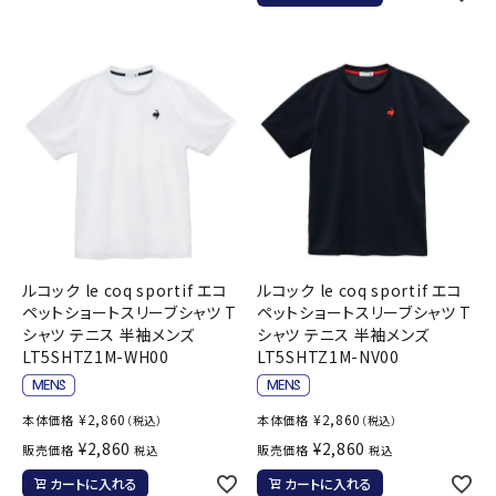
ルコック le coq sportif エコ
ルコック le coq sportif エコ
ペットショートスリーブシャツ T
ペットショートスリーブシャツ T
シャツ テニス 半袖メンズ
シャツ テニス 半袖メンズ
LT5SHTZ1M-WH00
LT5SHTZ1M-NV00
¥
2,860
¥
2,860
本体価格
本体価格
（税込）
（税込）
¥
2,860
¥
2,860
販売価格
販売価格
税込
税込
カートに入れる
カートに入れる