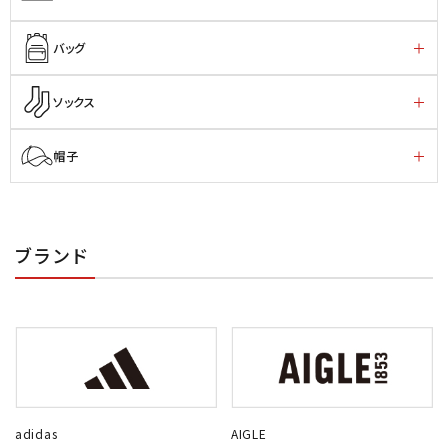
バッグ
ソックス
帽子
ブランド
adidas
AIGLE