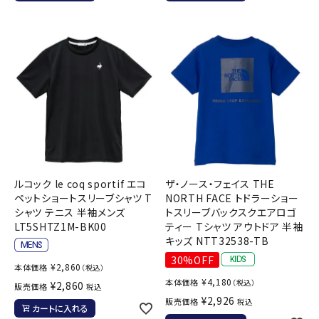
ルコック le coq sportif エコ
ザ・ノース・フェイス THE
ペットショートスリーブシャツ T
NORTH FACE トドラーショー
シャツ テニス 半袖メンズ
トスリーブバックスクエアロゴ
LT5SHTZ1M-BK00
ティー Tシャツ アウトドア 半袖
キッズ NTT32538-TB
30%OFF
¥
2,860
本体価格
（税込）
¥
4,180
本体価格
（税込）
¥
2,860
販売価格
税込
¥
2,926
販売価格
税込
カートに入れる