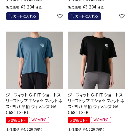
¥
3,234
¥
3,234
販売価格
販売価格
税込
税込
カートに入れる
カートに入れる
ジーフィット G-FIT ショートス
ジーフィット G-FIT ショートス
リーブトップ Tシャツ フィットネ
リーブトップ Tシャツ フィットネ
ス・ヨガ 半袖 ウィメンズ GA-
ス・ヨガ 半袖 ウィメンズ GA-
C681TS-BL
C681TS-B
30%OFF
30%OFF
¥
4,620
¥
4,620
本体価格
本体価格
（税込）
（税込）