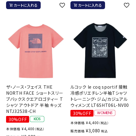
カートに入れる
カートに入れる
ザ・ノース・フェイス THE
ルコック le coq sportif 接触
NORTH FACE ショートスリー
冷感ポリエチレン半袖Tシャツ
ブバックスクエアロゴティー T
トレーニング・ジム/カジュアル
シャツ アウトドア 半袖 キッズ
ウィメンズ LT6SHT06L-NV00
NTJ32538-CH
30%OFF
30%OFF
¥
4,400
本体価格
（税込）
¥
4,400
本体価格
（税込）
¥
3,080
販売価格
税込