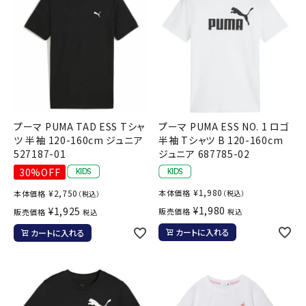
プーマ PUMA TAD ESS Tシャ
プーマ PUMA ESS NO. 1 ロゴ
ツ 半袖 120-160cm ジュニア
半袖 Tシャツ B 120-160cm
527187-01
ジュニア 687785-02
30%OFF
¥
1,980
¥
2,750
本体価格
本体価格
（税込）
（税込）
¥
1,980
¥
1,925
販売価格
販売価格
税込
税込
カートに入れる
カートに入れる