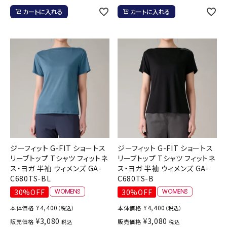
カートに入れる
カートに入れる
ジーフィット G-FIT ショートス
ジーフィット G-FIT ショートス
リーブトップ Tシャツ フィットネ
リーブトップ Tシャツ フィットネ
ス・ヨガ 半袖 ウィメンズ GA-
ス・ヨガ 半袖 ウィメンズ GA-
C680TS-BL
C680TS-B
30%OFF
30%OFF
¥
4,400
¥
4,400
本体価格
本体価格
（税込）
（税込）
¥
3,080
¥
3,080
販売価格
販売価格
税込
税込