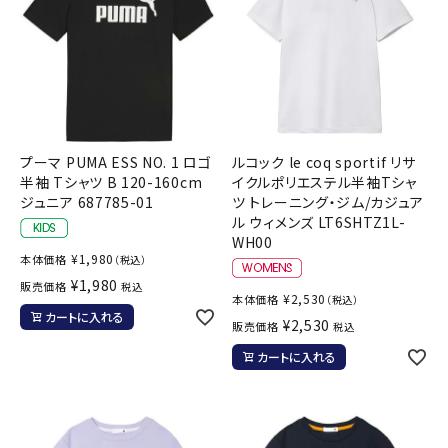
プーマ PUMA ESS NO. 1 ロゴ
ルコック le coq sportif リサ
半袖 Tシャツ B 120-160cm
イクルポリエステル半袖Tシャ
ジュニア 687785-01
ツ トレーニング・ジム/カジュア
ル ウィメンズ LT6SHTZ1L-
WH00
¥
1,980
本体価格
（税込）
¥
1,980
販売価格
税込
¥
2,530
本体価格
（税込）
カートに入れる
¥
2,530
販売価格
税込
カートに入れる