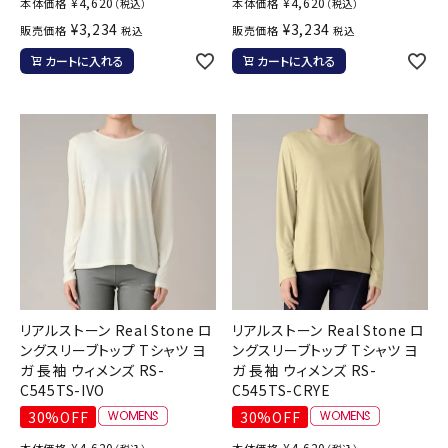
¥
4,620
¥
4,620
本体価格
本体価格
（税込）
（税込）
¥
3,234
¥
3,234
販売価格
販売価格
税込
税込
カートに入れる
カートに入れる
リアルストーン Real Stone ロ
リアルストーン Real Stone ロ
ングスリーブトップ Tシャツ ヨ
ングスリーブトップ Tシャツ ヨ
ガ 長袖 ウィメンズ RS-
ガ 長袖 ウィメンズ RS-
C545TS-IVO
C545TS-CRYE
30%OFF
30%OFF
¥
4,620
¥
4,620
本体価格
本体価格