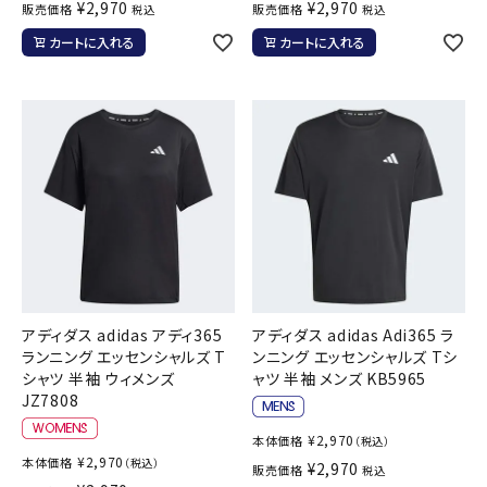
¥
2,970
¥
2,970
販売価格
販売価格
税込
税込
カートに入れる
カートに入れる
アディダス adidas アディ365
アディダス adidas Adi365 ラ
ランニング エッセンシャルズ T
ンニング エッセンシャルズ Tシ
シャツ 半袖 ウィメンズ
ャツ 半袖 メンズ KB5965
JZ7808
¥
2,970
本体価格
（税込）
¥
2,970
本体価格
（税込）
¥
2,970
販売価格
税込