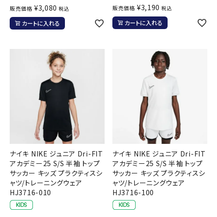
¥
3,190
¥
3,080
販売価格
販売価格
税込
税込
カートに入れる
カートに入れる
ナイキ NIKE ジュニア Dri-FIT
ナイキ NIKE ジュニア Dri-FIT
アカデミー25 S/S 半袖 トップ
アカデミー25 S/S 半袖 トップ
サッカー キッズ プラクティスシ
サッカー キッズ プラクティスシ
ャツ/トレーニングウェア
ャツ/トレーニングウェア
HJ3716-010
HJ3716-100