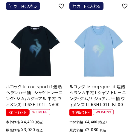
カートに入れる
カートに入れる
ルコック le coq sportif 遮熱
ルコック le coq sportif 遮熱
ヘランカ半袖Tシャツ トレーニ
ヘランカ半袖Tシャツ トレーニ
ング・ジム/カジュアル 半袖 ウ
ング・ジム/カジュアル 半袖 ウ
ィメンズ LT6SHT01L-NV00
ィメンズ LT6SHT01L-BL00
30%OFF
30%OFF
¥
4,400
¥
4,400
本体価格
本体価格
（税込）
（税込）
¥
3,080
¥
3,080
販売価格
販売価格
税込
税込