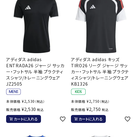
アディダス adidas
アディダス adidas キッズ
ENTRADA26 ジャージ サッカ
TIRO26 リーグ ジャージ サッ
ー・フットサル 半袖 プラクティ
カー・フットサル 半袖 プラクテ
スシャツ/トレーニングウェア
ィスシャツ/トレーニングウェア
JZ2505
KB1326
¥
2,530
¥
2,750
本体価格
本体価格
（税込）
（税込）
¥
2,530
¥
2,750
販売価格
販売価格
税込
税込
カートに入れる
カートに入れる