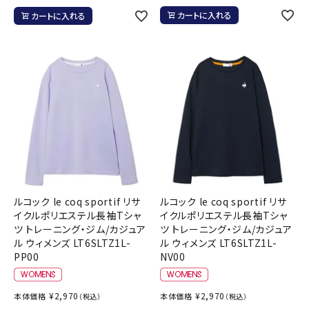
カートに入れる
カートに入れる
ルコック le coq sportif リサ
ルコック le coq sportif リサ
イクルポリエステル長袖Tシャ
イクルポリエステル長袖Tシャ
ツ トレーニング・ジム/カジュア
ツ トレーニング・ジム/カジュア
ル ウィメンズ LT6SLTZ1L-
ル ウィメンズ LT6SLTZ1L-
PP00
NV00
¥
2,970
¥
2,970
本体価格
本体価格
（税込）
（税込）