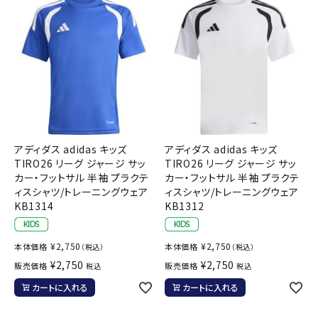
アディダス adidas キッズ
アディダス adidas キッズ
TIRO26 リーグ ジャージ サッ
TIRO26 リーグ ジャージ サッ
カー・フットサル 半袖 プラクテ
カー・フットサル 半袖 プラクテ
ィスシャツ/トレーニングウェア
ィスシャツ/トレーニングウェア
KB1314
KB1312
¥
2,750
¥
2,750
本体価格
本体価格
（税込）
（税込）
¥
2,750
¥
2,750
販売価格
販売価格
税込
税込
カートに入れる
カートに入れる