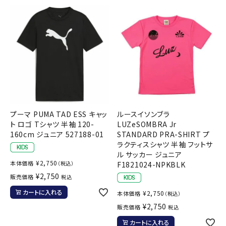
プーマ PUMA TAD ESS キャッ
ルースイソンブラ
ト ロゴ Tシャツ 半袖 120-
LUZeSOMBRA Jr
160cm ジュニア 527188-01
STANDARD PRA-SHIRT プ
ラクティスシャツ 半袖 フットサ
ル サッカー ジュニア
¥
2,750
本体価格
（税込）
F1821024-NPKBLK
¥
2,750
販売価格
税込
カートに入れる
¥
2,750
本体価格
（税込）
¥
2,750
販売価格
税込
カートに入れる