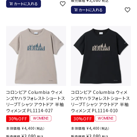
販売価格
税込
カートに入れる
カートに入れる
コロンビア Columbia ウィメ
コロンビア Columbia ウィメ
ンズヤハラフォレストショートス
ンズヤハラフォレストショートス
リーブTシャツ アウトドア 半袖
リーブTシャツ アウトドア 半袖
ウィメンズ PL1114-027
ウィメンズ PL1114-010
30%OFF
30%OFF
¥
4,400
¥
4,400
本体価格
本体価格
（税込）
（税込）
¥
3,080
¥
3,080
販売価格
販売価格
税込
税込