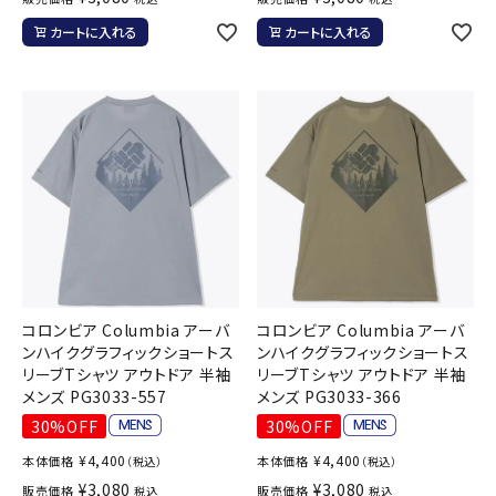
カートに入れる
カートに入れる
コロンビア Columbia アーバ
コロンビア Columbia アーバ
ンハイクグラフィックショートス
ンハイクグラフィックショートス
リーブTシャツ アウトドア 半袖
リーブTシャツ アウトドア 半袖
メンズ PG3033-557
メンズ PG3033-366
30%OFF
30%OFF
¥
4,400
¥
4,400
本体価格
本体価格
（税込）
（税込）
¥
3,080
¥
3,080
販売価格
販売価格
税込
税込