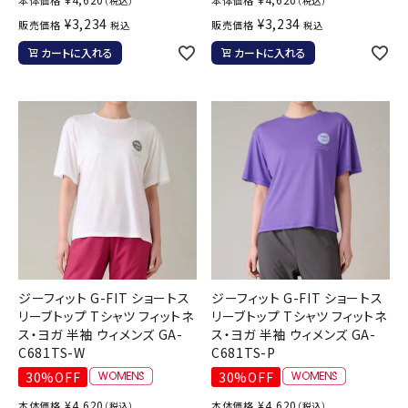
（税込）
（税込）
¥
3,234
¥
3,234
販売価格
販売価格
税込
税込
カートに入れる
カートに入れる
ジーフィット G-FIT ショートス
ジーフィット G-FIT ショートス
リーブトップ Tシャツ フィットネ
リーブトップ Tシャツ フィットネ
ス・ヨガ 半袖 ウィメンズ GA-
ス・ヨガ 半袖 ウィメンズ GA-
C681TS-W
C681TS-P
30%OFF
30%OFF
¥
4,620
¥
4,620
本体価格
本体価格
（税込）
（税込）