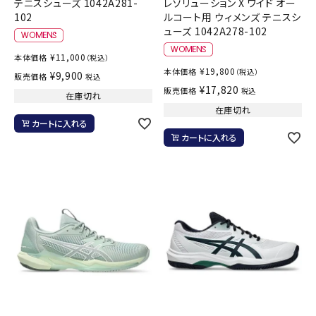
テニスシューズ 1042A281-
レゾリューション X ワイド オー
102
ルコート用 ウィメンズ テニスシ
ューズ 1042A278-102
¥
11,000
本体価格
（税込）
¥
19,800
本体価格
（税込）
¥
9,900
販売価格
税込
¥
17,820
販売価格
税込
在庫切れ
在庫切れ
カートに入れる
カートに入れる