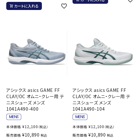
カートに入れる
アシックス asics GAME FF
アシックス asics GAME FF
CLAY/OC オムニ・クレー用 テ
CLAY/OC オムニ・クレー用 テ
ニスシューズ メンズ
ニスシューズ メンズ
1041A490-400
1041A490-104
¥
12,100
¥
12,100
本体価格
本体価格
（税込）
（税込）
¥
10,890
¥
10,890
販売価格
販売価格
税込
税込