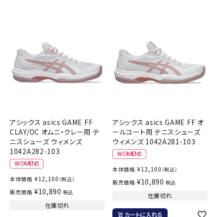
アシックス asics GAME FF
アシックス asics GAME FF オ
CLAY/OC オムニ・クレー用 テ
ールコート用 テニスシューズ
ニスシューズ ウィメンズ
ウィメンズ 1042A281-103
1042A282-103
¥
12,100
本体価格
（税込）
¥
12,100
本体価格
（税込）
¥
10,890
販売価格
税込
¥
10,890
販売価格
税込
在庫切れ
在庫切れ
カートに入れる