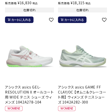
¥
16,830
¥
18,315
販売価格
販売価格
税込
税込
在庫切れ
在庫切れ
カートに入れる
カートに入れる
アシックス asics GEL-
アシックス asics GAME FF
RESOLUTION X オールコート
CLAY/OC 【オムニ＆クレーコー
用 WIDE テニス シューズ ウィ
ト用】 ウィメンズ テニスシュー
メンズ 1042A278-104
ズ 1042A282-300