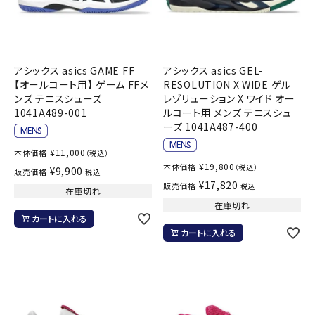
アシックス asics GAME FF
アシックス asics GEL-
【オールコート用】 ゲーム FFメ
RESOLUTION X WIDE ゲル
ンズ テニスシューズ
レゾリューション X ワイド オー
1041A489-001
ルコート用 メンズ テニスシュ
ーズ 1041A487-400
¥
11,000
本体価格
（税込）
¥
19,800
本体価格
（税込）
¥
9,900
販売価格
税込
¥
17,820
販売価格
税込
在庫切れ
在庫切れ
カートに入れる
カートに入れる