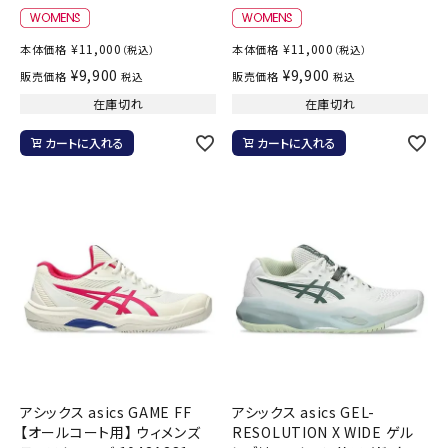
¥
11,000
¥
11,000
本体価格
本体価格
（税込）
（税込）
¥
9,900
¥
9,900
販売価格
販売価格
税込
税込
在庫切れ
在庫切れ
カートに入れる
カートに入れる
アシックス asics GAME FF
アシックス asics GEL-
【オールコート用】 ウィメンズ
RESOLUTION X WIDE ゲル