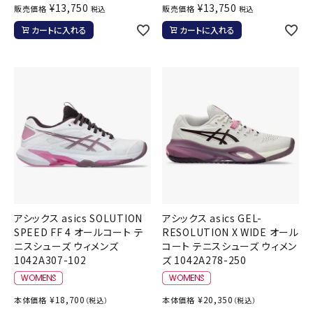
¥
13,750
¥
13,750
販売価格
販売価格
税込
税込
カートに入れる
カートに入れる
アシックス asics SOLUTION
アシックス asics GEL-
SPEED FF 4 オールコート テ
RESOLUTION X WIDE オール
ニスシューズ ウィメンズ
コート テニスシューズ ウィメン
1042A307-102
ズ 1042A278-250
¥
18,700
¥
20,350
本体価格
本体価格
（税込）
（税込）