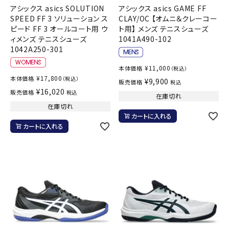
アシックス asics SOLUTION
アシックス asics GAME FF
SPEED FF 3 ソリューション ス
CLAY/OC 【オムニ＆クレーコー
ピード FF 3 オールコート用 ウ
ト用】 メンズ テニスシューズ
ィメンズ テニスシューズ
1041A490-102
1042A250-301
¥
11,000
本体価格
（税込）
¥
17,800
本体価格
（税込）
¥
9,900
販売価格
税込
¥
16,020
販売価格
税込
在庫切れ
在庫切れ
カートに入れる
カートに入れる