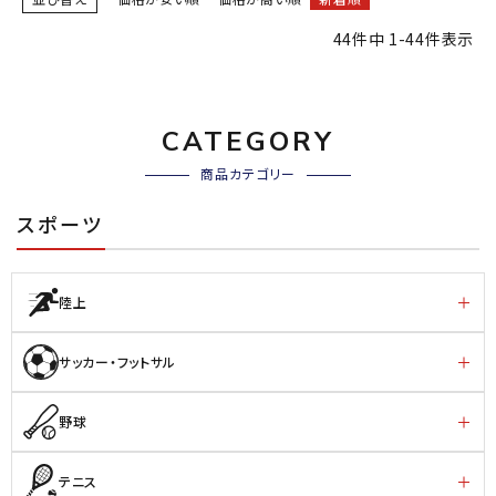
44
件中
1
-
44
件表示
CATEGORY
商品カテゴリー
スポーツ
陸上
サッカー・フットサル
野球
テニス