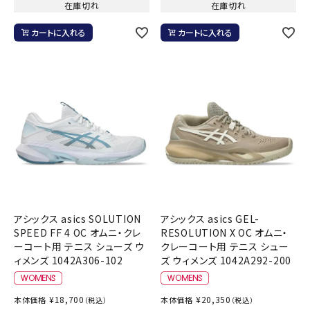
在庫切れ
在庫切れ
カートに入れる
カートに入れる
アシックス asics SOLUTION
アシックス asics GEL-
SPEED FF 4 OC オムニ・クレ
RESOLUTION X OC オムニ・
ーコート用 テニス シューズ ウ
クレーコート用 テニス シュー
ィメンズ 1042A306-102
ズ ウィメンズ 1042A292-200
¥
18,700
¥
20,350
本体価格
本体価格
（税込）
（税込）