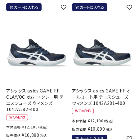
カートに入れる
カートに入れる
アシックス asics GAME FF
アシックス asics GAME FF オ
CLAY/OC オムニ・クレー用 テ
ールコート用 テニスシューズ
ニスシューズ ウィメンズ
ウィメンズ 1042A281-400
1042A282-400
¥
12,100
本体価格
（税込）
¥
12,100
本体価格
（税込）
¥
10,890
販売価格
税込
¥
10,890
販売価格
税込
カートに入れる