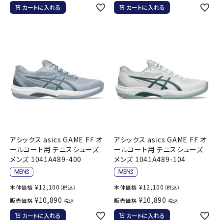
カートに入れる
カートに入れる
アシックス asics GAME FF オ
アシックス asics GAME FF オ
ールコート用 テニスシューズ
ールコート用 テニスシューズ
メンズ 1041A489-400
メンズ 1041A489-104
¥
12,100
¥
12,100
本体価格
本体価格
（税込）
（税込）
¥
10,890
¥
10,890
販売価格
販売価格
税込
税込
カートに入れる
カートに入れる