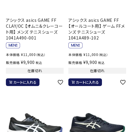
アシックス asics GAME FF
アシックス asics GAME FF
CLAY/OC 【オムニ＆クレーコー
【オールコート用】 ゲーム FFメ
ト用】 メンズ テニスシューズ
ンズ テニスシューズ
1041A490-001
1041A489-102
¥
11,000
¥
11,000
本体価格
本体価格
（税込）
（税込）
¥
9,900
¥
9,900
販売価格
販売価格
税込
税込
在庫切れ
在庫切れ
カートに入れる
カートに入れる