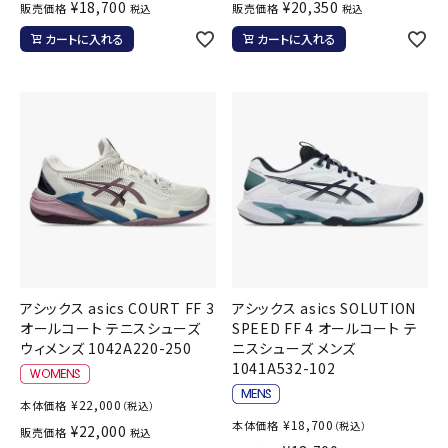
¥
18,700
¥
20,350
販売価格
販売価格
税込
税込
カートに入れる
カートに入れる
アシックス asics COURT FF 3
アシックス asics SOLUTION
オールコート テニスシューズ
SPEED FF 4 オールコート テ
ウィメンズ 1042A220-250
ニスシューズ メンズ
1041A532-102
¥
22,000
本体価格
（税込）
¥
18,700
本体価格
（税込）
¥
22,000
販売価格
税込