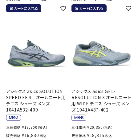
カートに入れる
カートに入れる
アシックス asics SOLUTION
アシックス asics GEL-
SPEED FF 4 オールコート用
RESOLUTION X オールコート
テニス シューズ メンズ
用 WIDE テニス シューズ メン
1041A532-400
ズ 1041A487-402
¥
18,700
¥
20,350
本体価格
本体価格
（税込）
（税込）
¥
16,830
¥
18,315
販売価格
販売価格
税込
税込