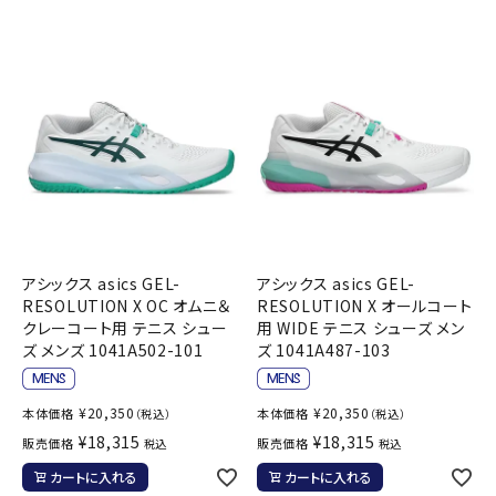
アシックス asics GEL-
アシックス asics GEL-
RESOLUTION X OC オムニ＆
RESOLUTION X オールコート
クレーコート用 テニス シュー
用 WIDE テニス シューズ メン
ズ メンズ 1041A502-101
ズ 1041A487-103
¥
20,350
¥
20,350
本体価格
本体価格
（税込）
（税込）
¥
18,315
¥
18,315
販売価格
販売価格
税込
税込
カートに入れる
カートに入れる