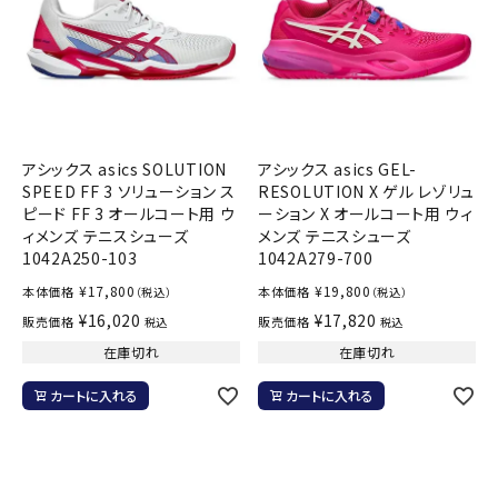
アシックス asics SOLUTION
アシックス asics GEL-
SPEED FF 3 ソリューション ス
RESOLUTION X ゲル レゾリュ
ピード FF 3 オールコート用 ウ
ーション X オールコート用 ウィ
ィメンズ テニスシューズ
メンズ テニスシューズ
1042A250-103
1042A279-700
¥
17,800
¥
19,800
本体価格
本体価格
（税込）
（税込）
¥
16,020
¥
17,820
販売価格
販売価格
税込
税込
在庫切れ
在庫切れ
カートに入れる
カートに入れる