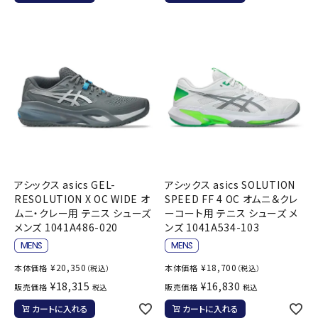
アシックス asics GEL-
アシックス asics SOLUTION
RESOLUTION X OC WIDE オ
SPEED FF 4 OC オムニ＆クレ
ムニ・クレー用 テニス シューズ
ーコート用 テニス シューズ メ
メンズ 1041A486-020
ンズ 1041A534-103
¥
20,350
¥
18,700
本体価格
本体価格
（税込）
（税込）
¥
18,315
¥
16,830
販売価格
販売価格
税込
税込
カートに入れる
カートに入れる