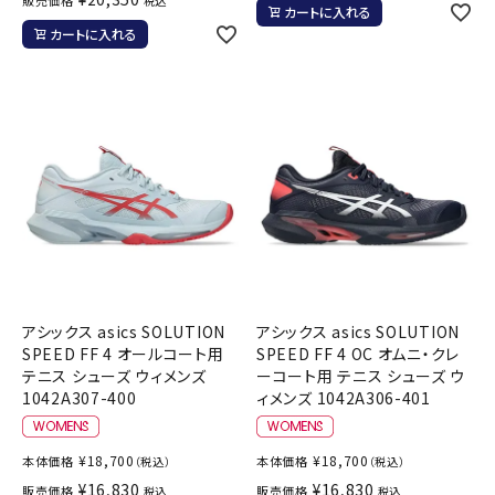
販売価格
税込
カートに入れる
カートに入れる
アシックス asics SOLUTION
アシックス asics SOLUTION
SPEED FF 4 オールコート用
SPEED FF 4 OC オムニ・クレ
テニス シューズ ウィメンズ
ーコート用 テニス シューズ ウ
1042A307-400
ィメンズ 1042A306-401
¥
18,700
¥
18,700
本体価格
本体価格
（税込）
（税込）
¥
16,830
¥
16,830
販売価格
販売価格
税込
税込