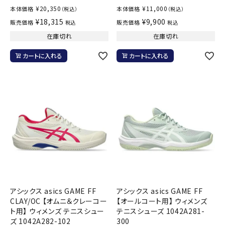
¥
20,350
¥
11,000
本体価格
本体価格
（税込）
（税込）
¥
18,315
¥
9,900
販売価格
販売価格
税込
税込
在庫切れ
在庫切れ
カートに入れる
カートに入れる
アシックス asics GAME FF
アシックス asics GAME FF
CLAY/OC 【オムニ＆クレーコー
【オールコート用】 ウィメンズ
ト用】 ウィメンズ テニスシュー
テニスシューズ 1042A281-
ズ 1042A282-102
300