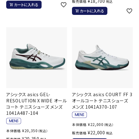
¥
18,700
販売価格
税込
カートに入れる
カートに入れる
アシックス asics GEL-
アシックス asics COURT FF 3
RESOLUTION X WIDE オール
オールコート テニスシューズ
コート テニスシューズ メンズ
メンズ 1041A370-107
1041A487-104
¥
22,000
本体価格
（税込）
¥
20,350
本体価格
（税込）
¥
22,000
販売価格
税込
¥
20,350