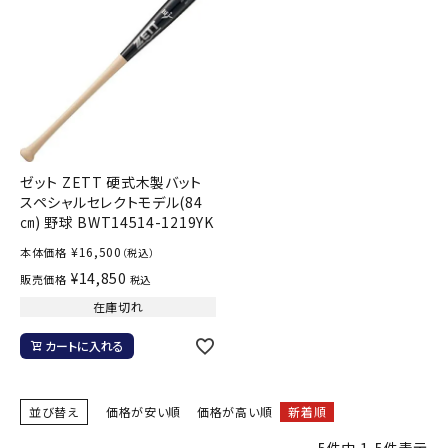
ゼット ZETT 硬式木製バット
スペシャルセレクトモデル(84
㎝) 野球 BWT14514-1219YK
¥
16,500
本体価格
（税込）
¥
14,850
販売価格
税込
在庫切れ
カートに入れる
並び替え
価格が安い順
価格が高い順
新着順