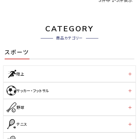
5
件中
1
-
5
件表示
CATEGORY
商品カテゴリー
スポーツ
陸上
サッカー・フットサル
野球
テニス