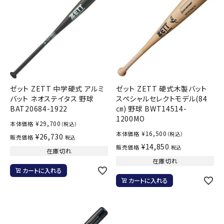
ゼット ZETT 中学硬式 アルミ
ゼット ZETT 硬式木製バット
バット ネオステイタス 野球
スペシャルセレクトモデル(84
BAT20684-1922
㎝) 野球 BWT14514-
1200MO
¥
29,700
本体価格
（税込）
¥
16,500
本体価格
（税込）
¥
26,730
販売価格
税込
¥
14,850
販売価格
税込
在庫切れ
在庫切れ
カートに入れる
カートに入れる