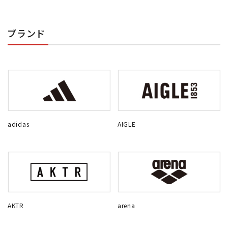
ブランド
adidas
AIGLE
AKTR
arena