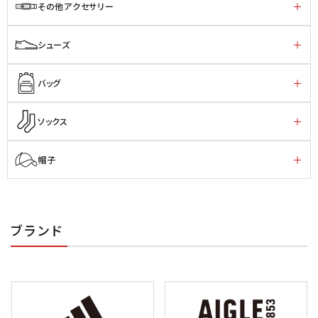
その他アクセサリー
シューズ
バッグ
ソックス
帽子
ブランド