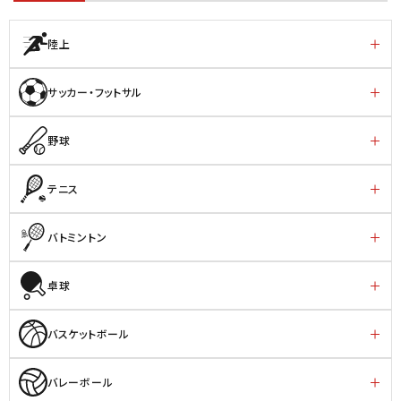
陸上
サッカー・フットサル
野球
テニス
バトミントン
卓球
バスケットボール
バレーボール