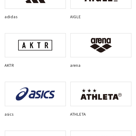
adidas
AIGLE
AKTR
arena
asics
ATHLETA