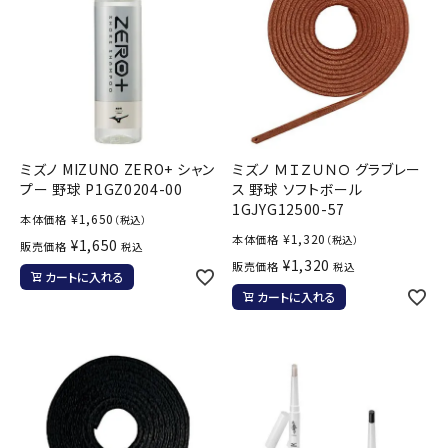
ミズノ MIZUNO ZERO+ シャン
ミズノ ＭＩＺＵＮＯ グラブレー
プー 野球 P1GZ0204-00
ス 野球 ソフトボール
1GJYG12500-57
¥
1,650
本体価格
（税込）
¥
1,320
本体価格
（税込）
¥
1,650
販売価格
税込
¥
1,320
販売価格
税込
カートに入れる
カートに入れる