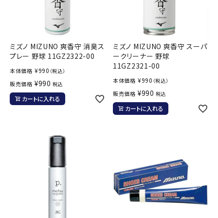
ミズノ MIZUNO 爽香守 消臭ス
ミズノ MIZUNO 爽香守 スーパ
プレー 野球 11GZ2322-00
ークリーナー 野球
11GZ2321-00
¥
990
本体価格
（税込）
¥
990
本体価格
（税込）
¥
990
販売価格
税込
¥
990
販売価格
税込
カートに入れる
カートに入れる