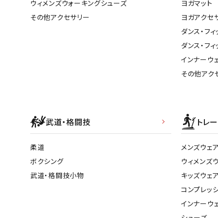
ウィメンズウォーキングシューズ
ヨガマット
その他アクセサリー
ヨガアクセ
ダンス・フィ
ダンス・フィ
インナーウ
その他アク
武道・格闘技
トレー
柔道
メンズウェ
ボクシング
ウィメンズ
武道・格闘技小物
キッズウェ
コンプレッ
インナーウ
シューズ