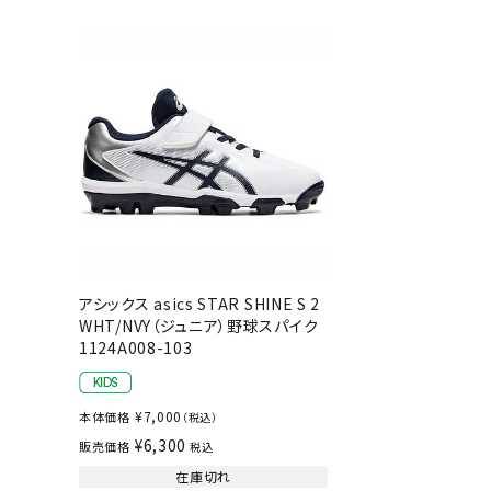
陸上競技用
ブランドから選ぶ
その他アク
SALE品はこちら
INFORMATIOM
ご利用ガイド
お問い合わせ
アシックス asics STAR SHINE S 2
メルマガ登録
WHT/NVY（ジュニア）野球スパイク
特定商取引法
1124A008-103
プライバシーポリシー
¥
7,000
本体価格
（税込）
¥
6,300
販売価格
税込
在庫切れ