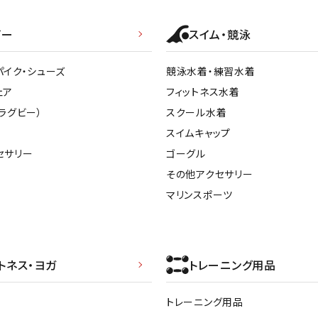
ライ
ソックス
その
ビー
スイム・競泳
その他アクセサリー
パイク・シューズ
競泳水着・練習水着
ェア
フィットネス水着
ラグビー）
スクール水着
スイムキャップ
セサリー
ゴーグル
その他アクセサリー
マリンスポーツ
トネス・ヨガ
トレーニング用品
トレーニング用品