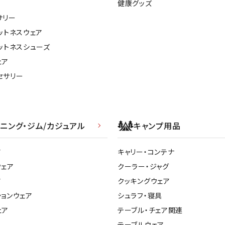
健康グッズ
サリー
ットネスウェア
ットネスシューズ
ェア
セサリー
ニング・ジム/カジュアル
キャンプ用品
ア
キャリー・コンテナ
ウェア
クーラー・ジャグ
ア
クッキングウェア
ションウェア
シュラフ・寝具
ェア
テーブル・チェア関連
テーブルウェア