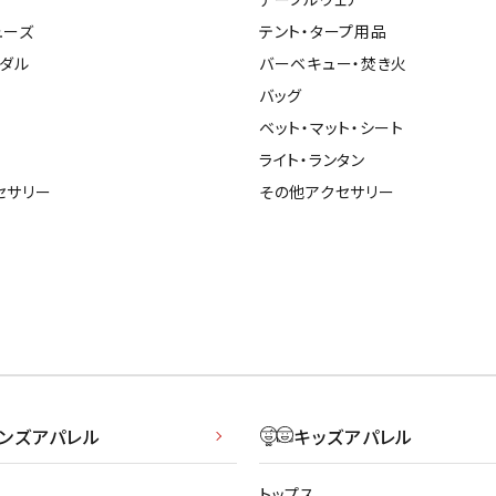
ューズ
テント・タープ用品
ンダル
バーベキュー・焚き火
バッグ
ベット・マット・シート
ライト・ランタン
セサリー
その他アクセサリー
メンズアパレル
キッズアパレル
トップス