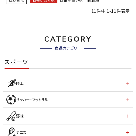
11
件中
1
-
11
件表示
CATEGORY
商品カテゴリー
スポーツ
陸上
サッカー・フットサル
野球
テニス