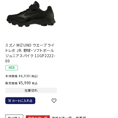
ミズノ MIZUNO ウエーブ ライ
トレボ JR. 野球・ソフトボール
ジュニアスパイク 11GP2222-
00
¥
6,930
本体価格
（税込）
¥
5,990
販売価格
税込
在庫切れ
カートに入れる
並び替え
価格が安い順
価格が高い順
新着順