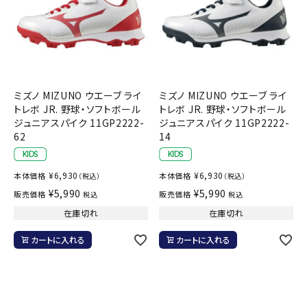
ミズノ MIZUNO ウエーブ ライ
ミズノ MIZUNO ウエーブ ライ
トレボ JR. 野球・ソフトボール
トレボ JR. 野球・ソフトボール
ジュニアスパイク 11GP2222-
ジュニアスパイク 11GP2222-
62
14
¥
6,930
¥
6,930
本体価格
本体価格
（税込）
（税込）
¥
5,990
¥
5,990
販売価格
販売価格
税込
税込
在庫切れ
在庫切れ
カートに入れる
カートに入れる