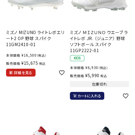
ミズノ MIZUNO ライトレボエリ
ミズノ ＭＩＺＵＮＯ ウエーブ ラ
ート2 OP 野球 スパイク
イトレボ JR. （ジュニア） 野球
11GM2410-01
ソフトボール スパイク
11GP2222-01
¥
16,500
本体価格
（税込）
¥
15,675
販売価格
税込
¥
6,930
本体価格
（税込）
詳細を見る
¥
5,990
販売価格
税込
在庫切れ
カートに入れる