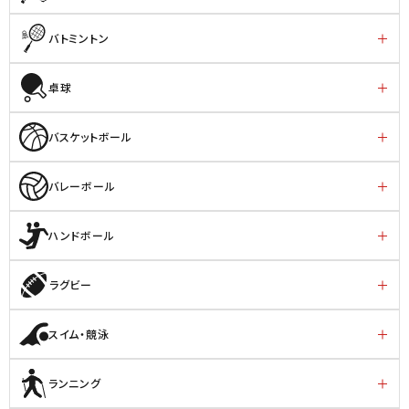
バトミントン
卓球
バスケットボール
バレーボール
ハンドボール
ラグビー
スイム・競泳
ランニング