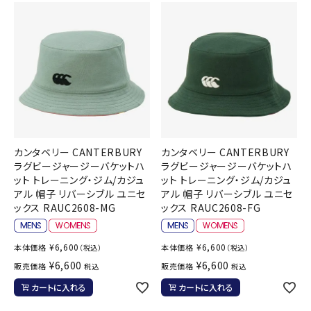
カンタベリー CANTERBURY
カンタベリー CANTERBURY
ラグビージャージーバケットハ
ラグビージャージーバケットハ
ット トレーニング・ジム/カジュ
ット トレーニング・ジム/カジュ
アル 帽子 リバーシブル ユニセ
アル 帽子 リバーシブル ユニセ
ックス RAUC2608-MG
ックス RAUC2608-FG
¥
6,600
¥
6,600
本体価格
本体価格
（税込）
（税込）
¥
6,600
¥
6,600
販売価格
販売価格
税込
税込
カートに入れる
カートに入れる