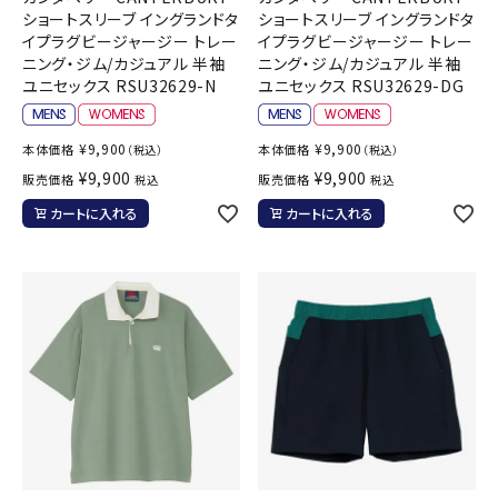
ショートスリーブ イングランドタ
ショートスリーブ イングランドタ
イプラグビージャージー トレー
イプラグビージャージー トレー
ニング・ジム/カジュアル 半袖
ニング・ジム/カジュアル 半袖
ユニセックス RSU32629-N
ユニセックス RSU32629-DG
¥
9,900
¥
9,900
本体価格
本体価格
（税込）
（税込）
¥
9,900
¥
9,900
販売価格
販売価格
税込
税込
カートに入れる
カートに入れる