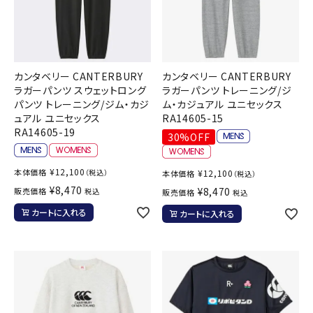
カンタベリー CANTERBURY
カンタベリー CANTERBURY
ラガーパンツ スウェットロング
ラガーパンツ トレーニング/ジ
パンツ トレーニング/ジム・カジ
ム・カジュアル ユニセックス
ュアル ユニセックス
RA14605-15
RA14605-19
30%OFF
¥
12,100
本体価格
（税込）
¥
12,100
本体価格
（税込）
¥
8,470
¥
8,470
販売価格
税込
販売価格
税込
カートに入れる
カートに入れる