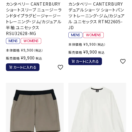
カンタベリー CANTERBURY
カンタベリー CANTERBURY
ショートスリーブ ニュージーラ
デュアルショーツ ショートパン
ンドタイプラグビージャージー
ツ トレーニング・ジム/カジュア
トレーニング・ジム/カジュアル
ル ユニセックス RTM22605-
半袖 ユニセックス
JD
RSU32628-MG
¥
9,900
本体価格
（税込）
¥
9,900
本体価格
（税込）
¥
9,900
販売価格
税込
¥
9,900
販売価格
税込
カートに入れる
カートに入れる