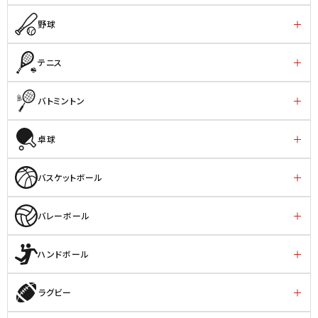
野球
テニス
バトミントン
卓球
バスケットボール
バレーボール
ハンドボール
ラグビー