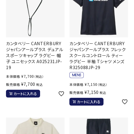
カンタベリー CANTERBURY
カンタベリー CANTERBURY
ジャパンアールプラス デュアル
ジャパンアールプラス フレック
スポーツキャップ ラグビー 帽
スクールコントロール ティー
子 ユニセックス A025231JP-
ラグビー 半袖 Tシャツ メンズ
19
R325088JP-29
¥
7,700
本体価格
（税込）
¥
7,700
¥
7,150
販売価格
本体価格
税込
（税込）
¥
7,150
販売価格
税込
カートに入れる
カートに入れる