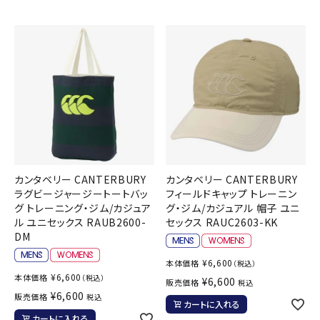
カンタベリー CANTERBURY
カンタベリー CANTERBURY
ラグビージャージートートバッ
フィールドキャップ トレーニン
グ トレーニング・ジム/カジュア
グ・ジム/カジュアル 帽子 ユニ
ル ユニセックス RAUB2600-
セックス RAUC2603-KK
DM
¥
6,600
本体価格
（税込）
¥
6,600
本体価格
（税込）
¥
6,600
販売価格
税込
¥
6,600
販売価格
税込
カートに入れる
カートに入れる