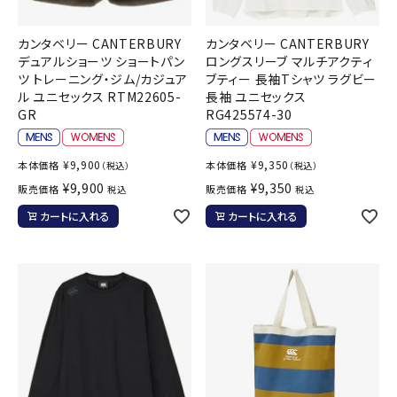
カンタベリー CANTERBURY
カンタベリー CANTERBURY
デュアルショーツ ショートパン
ロングスリーブ マルチアクティ
ツ トレーニング・ジム/カジュア
ブティー 長袖Tシャツ ラグビー
ル ユニセックス RTM22605-
長袖 ユニセックス
GR
RG425574-30
¥
9,900
¥
9,350
本体価格
本体価格
（税込）
（税込）
¥
9,900
¥
9,350
販売価格
販売価格
税込
税込
カートに入れる
カートに入れる