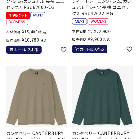
グ・ジム/カジュアル 長袖 ユニ
ティー トレーニング・ジム/カジ
セックス RSU62600-CG
ュアル Tシャツ 長袖 ユニセッ
クス RSU42622-MG
30%OFF
¥
9,900
本体価格
¥
15,400
（税込）
本体価格
（税込）
¥
9,900
¥
10,780
販売価格
税込
販売価格
税込
カートに入れる
カートに入れる
カンタベリー CANTERBURY
カンタベリー CANTERBURY