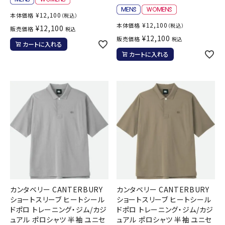
¥
12,100
本体価格
（税込）
¥
12,100
本体価格
（税込）
¥
12,100
販売価格
税込
¥
12,100
販売価格
税込
カートに入れる
カートに入れる
カンタベリー CANTERBURY
カンタベリー CANTERBURY
ショートスリーブ ヒートシール
ショートスリーブ ヒートシール
ドポロ トレーニング・ジム/カジ
ドポロ トレーニング・ジム/カジ
ュアル ポロシャツ 半袖 ユニセ
ュアル ポロシャツ 半袖 ユニセ