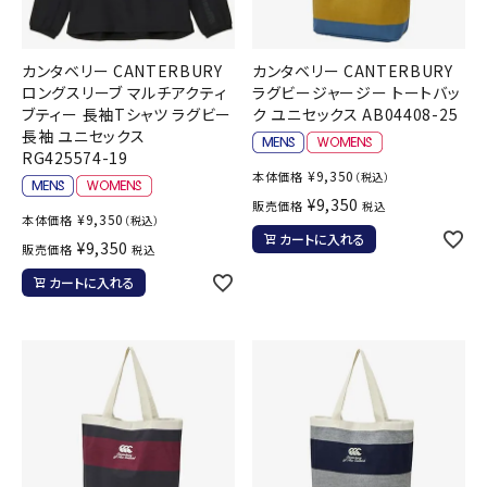
カンタベリー CANTERBURY
カンタベリー CANTERBURY
ロングスリーブ マルチアクティ
ラグビージャージー トートバッ
ブティー 長袖Tシャツ ラグビー
ク ユニセックス AB04408-25
長袖 ユニセックス
RG425574-19
¥
9,350
本体価格
（税込）
¥
9,350
販売価格
税込
¥
9,350
本体価格
（税込）
カートに入れる
¥
9,350
販売価格
税込
カートに入れる