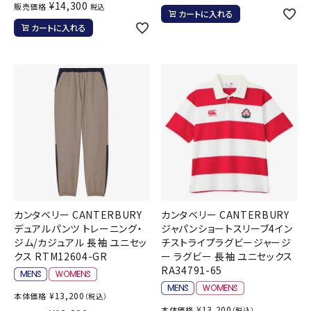
¥
14,300
販売価格
税込
カートに入れる
カートに入れる
カンタベリー CANTERBURY
カンタベリー CANTERBURY
デュアルパンツ トレーニング・
ジャパンショートスリーブ4イン
ジム/カジュアル 長袖 ユニセッ
チストライプラグビージャージ
クス RTM12604-GR
ー ラグビー 長袖 ユニセックス
RA34791-65
¥
13,200
本体価格
（税込）
¥
13,200
本体価格
（税込）