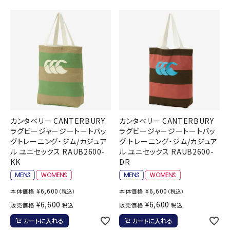
カンタベリー CANTERBURY
カンタベリー CANTERBURY
ラグビージャージートートバッ
ラグビージャージートートバッ
グトレーニング・ジム/カジュア
グ トレーニング・ジム/カジュア
ル ユニセックス RAUB2600-
ル ユニセックス RAUB2600-
KK
DR
¥
6,600
¥
6,600
本体価格
本体価格
（税込）
（税込）
¥
6,600
¥
6,600
販売価格
販売価格
税込
税込
カートに入れる
カートに入れる