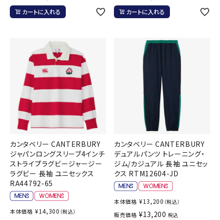
カートに入れる
カートに入れる
カンタベリー CANTERBURY
カンタベリー CANTERBURY
ジャパンロングスリーブ4インチ
デュアルパンツ トレーニング・
ストライプラグビージャージー
ジム/カジュアル 長袖 ユニセッ
ラグビー 長袖 ユニセックス
クス RTM12604-JD
RA44792-65
¥
13,200
本体価格
（税込）
¥
14,300
本体価格
（税込）
¥
13,200
販売価格
税込