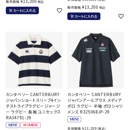
¥
13,200
販売価格
税込
¥
13,200
販売価格
税込
カートに入れる
カートに入れる
カンタベリー CANTERBURY
カンタベリー CANTERBURY
ジャパンショートスリーブ4イン
ジャパンアールプラス メディア
チストライプラグビージャージ
ポロ ラグビー 半袖 ポロシャツ
ー ラグビー 長袖 ユニセックス
メンズ R325068JP-29
RA34791-29
¥
13,200
本体価格
（税込）