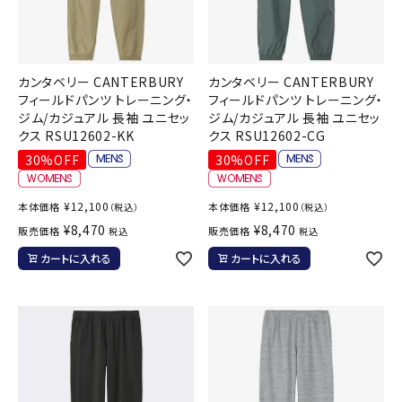
カンタベリー CANTERBURY
カンタベリー CANTERBURY
フィールドパンツ トレーニング・
フィールドパンツ トレーニング・
ジム/カジュアル 長袖 ユニセッ
ジム/カジュアル 長袖 ユニセッ
クス RSU12602-KK
クス RSU12602-CG
30%OFF
30%OFF
¥
12,100
¥
12,100
本体価格
本体価格
（税込）
（税込）
¥
8,470
¥
8,470
販売価格
販売価格
税込
税込
カートに入れる
カートに入れる