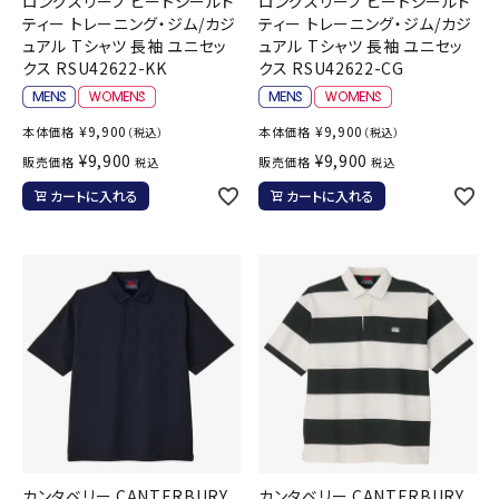
ロングスリーブ ヒートシールド
ロングスリーブ ヒートシールド
ティー トレーニング・ジム/カジ
ティー トレーニング・ジム/カジ
ュアル Tシャツ 長袖 ユニセッ
ュアル Tシャツ 長袖 ユニセッ
クス RSU42622-KK
クス RSU42622-CG
¥
9,900
¥
9,900
本体価格
本体価格
（税込）
（税込）
¥
9,900
¥
9,900
販売価格
販売価格
税込
税込
カートに入れる
カートに入れる
カンタベリー CANTERBURY
カンタベリー CANTERBURY