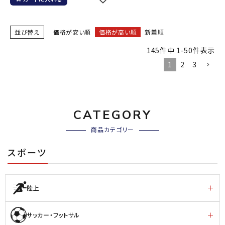
並び替え
価格が安い順
価格が高い順
新着順
145
件中
1
-
50
件表示
1
2
3
CATEGORY
商品カテゴリー
スポーツ
陸上
サッカー・フットサル