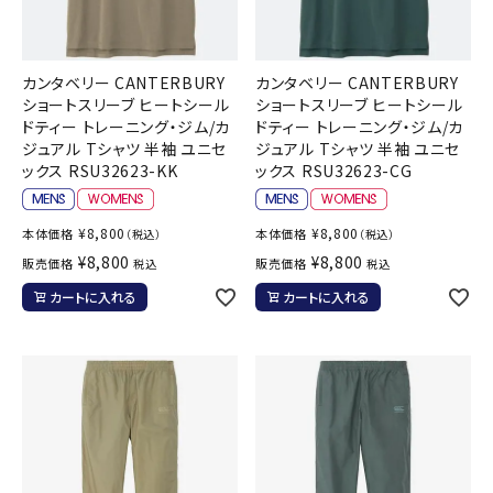
カンタベリー CANTERBURY
カンタベリー CANTERBURY
ショートスリーブ ヒートシール
ショートスリーブ ヒートシール
ドティー トレーニング・ジム/カ
ドティー トレーニング・ジム/カ
ジュアル Tシャツ 半袖 ユニセ
ジュアル Tシャツ 半袖 ユニセ
ックス RSU32623-KK
ックス RSU32623-CG
¥
8,800
¥
8,800
本体価格
本体価格
（税込）
（税込）
¥
8,800
¥
8,800
販売価格
販売価格
税込
税込
カートに入れる
カートに入れる