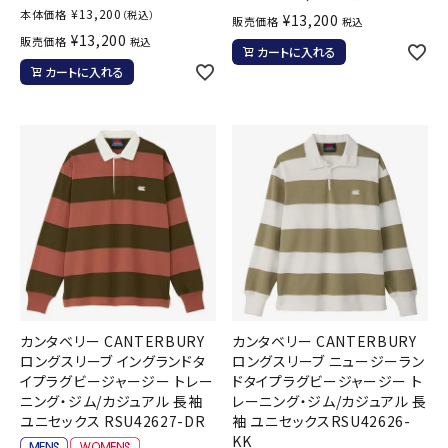
¥
13,200
本体価格
（税込）
¥
13,200
販売価格
税込
¥
13,200
販売価格
税込
カートに入れる
カートに入れる
カンタベリー CANTERBURY
カンタベリー CANTERBURY
ロングスリーブ イングランドタ
ロングスリーブ ニュージーラン
イプラグビージャージー トレー
ドタイプラグビージャージー ト
ニング・ジム/カジュアル 長袖
レーニング・ジム/カジュアル 長
ユニセックス RSU42627-DR
袖 ユニセックスRSU42626-
KK