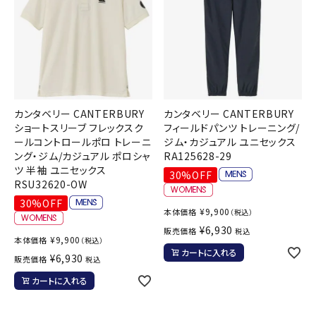
カンタベリー CANTERBURY
カンタベリー CANTERBURY
ショートスリーブ フレックスク
フィールドパンツ トレーニング/
ールコントロールポロ トレーニ
ジム・カジュアル ユニセックス
ング・ジム/カジュアル ポロシャ
RA125628-29
ツ 半袖 ユニセックス
30%OFF
RSU32620-OW
30%OFF
¥
9,900
本体価格
（税込）
¥
6,930
販売価格
税込
¥
9,900
本体価格
（税込）
カートに入れる
¥
6,930
販売価格
税込
カートに入れる