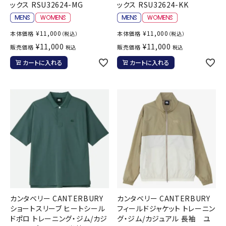
ックス RSU32624-MG
ックス RSU32624-KK
¥
11,000
¥
11,000
本体価格
本体価格
（税込）
（税込）
¥
11,000
¥
11,000
販売価格
販売価格
税込
税込
カートに入れる
カートに入れる
カンタベリー CANTERBURY
カンタベリー CANTERBURY
ショートスリーブ ヒートシール
フィールドジャケット トレーニン
ドポロ トレーニング・ジム/カジ
グ・ジム/カジュアル 長袖 ユ