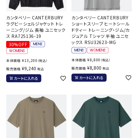
カンタベリー CANTERBURY
カンタベリー CANTERBURY
ラグビーシェルジャケット トレ
ショートスリーブ ヒートシール
ーニング/ジム 長袖 ユニセック
ドティー トレーニング・ジム/カ
ス RA725136-19
ジュアル Tシャツ 半袖 ユニセ
ックス RSU32623-MG
30%OFF
¥
8,800
本体価格
¥
13,200
（税込）
本体価格
（税込）
¥
8,800
¥
9,240
販売価格
税込
販売価格
税込
カートに入れる
カートに入れる