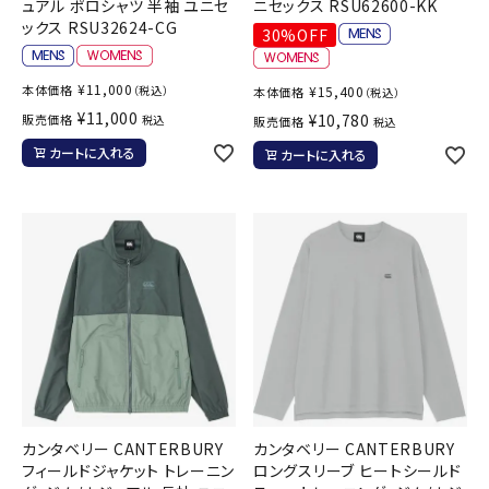
ュアル ポロシャツ 半袖 ユニセ
ニセックス RSU62600-KK
ックス RSU32624-CG
30%OFF
¥
11,000
本体価格
（税込）
¥
15,400
本体価格
（税込）
¥
11,000
¥
10,780
販売価格
税込
販売価格
税込
カートに入れる
カートに入れる
カンタベリー CANTERBURY
カンタベリー CANTERBURY
フィールドジャケット トレーニン
ロングスリーブ ヒートシールド