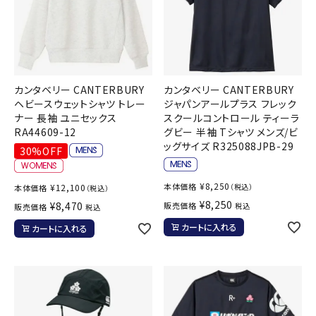
カンタベリー CANTERBURY
カンタベリー CANTERBURY
ヘビースウェットシャツ トレー
ジャパンアールプラス フレック
ナー 長袖 ユニセックス
スクールコントロール ティーラ
RA44609-12
グビー 半袖 Tシャツ メンズ/ビ
ッグサイズ R325088JPB-29
30%OFF
¥
8,250
本体価格
¥
12,100
（税込）
本体価格
（税込）
¥
8,250
¥
8,470
販売価格
税込
販売価格
税込
カートに入れる
カートに入れる