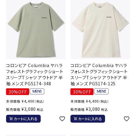
コロンビア Columbia ヤハラ
コロンビア Columbia ヤハラ
フォレストグラフィックショート
フォレストグラフィックショート
スリーブTシャツ アウトドア 半
スリーブTシャツ アウトドア 半
袖 メンズ PG5174-348
袖 メンズ PG5174-125
30%OFF
30%OFF
¥
4,400
¥
4,400
本体価格
本体価格
（税込）
（税込）
¥
3,080
¥
3,080
販売価格
販売価格
税込
税込
カートに入れる
カートに入れる