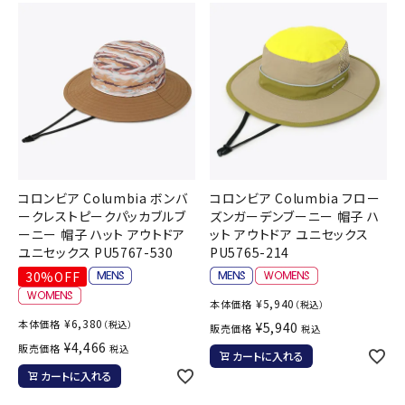
コロンビア Columbia ボンバ
コロンビア Columbia フロー
ークレストピークパッカブルブ
ズンガーデンブーニー 帽子 ハ
ーニー 帽子 ハット アウトドア
ット アウトドア ユニセックス
ユニセックス PU5767-530
PU5765-214
30%OFF
¥
5,940
本体価格
（税込）
¥
6,380
本体価格
（税込）
¥
5,940
販売価格
税込
¥
4,466
販売価格
税込
カートに入れる
カートに入れる