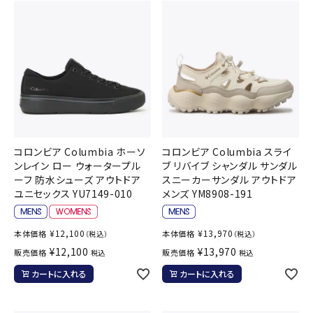
コロンビア Columbia ホーソ
コロンビア Columbia スライ
ンレイン ロー ウォータープル
ブ リバイブ シャンダル サンダル
ーフ 防水シューズ アウトドア
スニーカーサンダル アウトドア
ユニセックス YU7149-010
メンズ YM8908-191
¥
12,100
¥
13,970
本体価格
本体価格
（税込）
（税込）
¥
12,100
¥
13,970
販売価格
販売価格
税込
税込
カートに入れる
カートに入れる