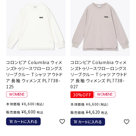
コロンビア Columbia ウィメ
コロンビア Columbia ウィメ
ンズトゥリースワローロングス
ンズトゥリースワローロングス
リーブクルー Tシャツ アウトド
リーブクルー Tシャツ アウトド
ア 長袖 ウィメンズ PL7738-
ア 長袖 ウィメンズ PL7738-
125
027
30%OFF
¥
6,600
本体価格
¥
6,600
（税込）
本体価格
（税込）
¥
6,600
¥
4,620
販売価格
税込
販売価格
税込
カートに入れる
カートに入れる