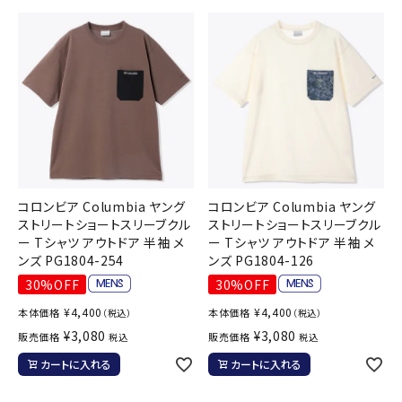
コロンビア Columbia ヤング
コロンビア Columbia ヤング
ストリートショートスリーブクル
ストリートショートスリーブクル
ー Tシャツ アウトドア 半袖 メ
ー Tシャツ アウトドア 半袖 メ
ンズ PG1804-254
ンズ PG1804-126
30%OFF
30%OFF
¥
4,400
¥
4,400
本体価格
本体価格
（税込）
（税込）
¥
3,080
¥
3,080
販売価格
販売価格
税込
税込
カートに入れる
カートに入れる