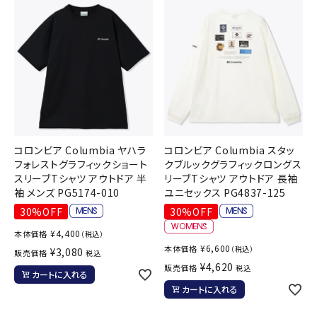
コロンビア Columbia ヤハラ
コロンビア Columbia スタッ
フォレストグラフィックショート
クブルックグラフィックロングス
スリーブTシャツ アウトドア 半
リーブTシャツ アウトドア 長袖
袖 メンズ PG5174-010
ユニセックス PG4837-125
30%OFF
30%OFF
¥
4,400
本体価格
（税込）
¥
6,600
本体価格
（税込）
¥
3,080
販売価格
税込
¥
4,620
販売価格
税込
カートに入れる
カートに入れる