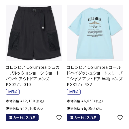
コロンビア Columbia シュガ
コロンビア Columbia コール
ーブルックⅡショーツ ショート
ドベイダッシュショートスリーブ
パンツ アウトドア メンズ
Tシャツ アウトドア 半袖 メンズ
PG0272-010
PG3277-482
¥
12,100
¥
6,050
本体価格
本体価格
（税込）
（税込）
¥
12,100
¥
6,050
販売価格
販売価格
税込
税込
カートに入れる
カートに入れる