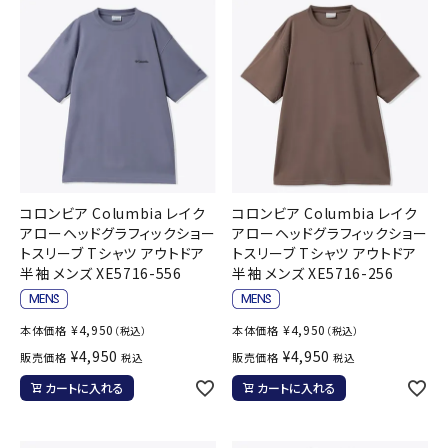
コロンビア Columbia レイク
コロンビア Columbia レイク
アローヘッドグラフィックショー
アローヘッドグラフィックショー
トスリーブ Tシャツ アウトドア
トスリーブ Tシャツ アウトドア
半袖 メンズ XE5716-556
半袖 メンズ XE5716-256
¥
4,950
¥
4,950
本体価格
本体価格
（税込）
（税込）
¥
4,950
¥
4,950
販売価格
販売価格
税込
税込
カートに入れる
カートに入れる