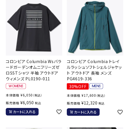
コロンビア Columbia Wsバラ
コロンビア Columbia トレイ
ードガーデンオムニフリーズゼ
ルラッシュソフトシェルジャケッ
ロSSTシャツ 半袖 アウトドア
ト アウトドア 長袖 メンズ
ウィメンズ PL0190-011
PG4619-336
30%OFF
¥
6,050
本体価格
¥
17,600
（税込）
本体価格
（税込）
¥
6,050
¥
12,320
販売価格
税込
販売価格
税込
カートに入れる
カートに入れる