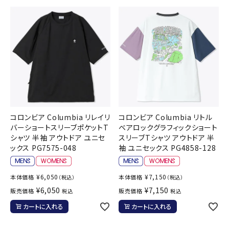
コロンビア Columbia リレイリ
コロンビア Columbia リトル
バーショートスリーブポケットT
ベアロックグラフィックショート
シャツ 半袖 アウトドア ユニセ
スリーブTシャツ アウトドア 半
ックス PG7575-048
袖 ユニセックス PG4858-128
¥
6,050
¥
7,150
本体価格
本体価格
（税込）
（税込）
¥
6,050
¥
7,150
販売価格
販売価格
税込
税込
カートに入れる
カートに入れる