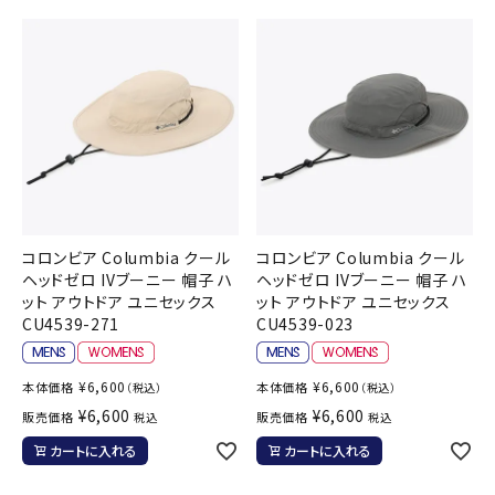
コロンビア Columbia クール
コロンビア Columbia クール
ヘッドゼロ IVブーニー 帽子 ハ
ヘッドゼロ IVブーニー 帽子 ハ
ット アウトドア ユニセックス
ット アウトドア ユニセックス
CU4539-271
CU4539-023
¥
6,600
¥
6,600
本体価格
本体価格
（税込）
（税込）
¥
6,600
¥
6,600
販売価格
販売価格
税込
税込
カートに入れる
カートに入れる