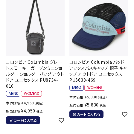
コロンビア Columbia グレー
コロンビア Columbia バッド
トスモーキーガーデンミニショ
アックスパスキャップ 帽子 キャ
ルダー ショルダーバッグ アウト
ップ アウトドア ユニセックス
ドア ユニセックス PU8734-
PU5638-469
010
¥
5,830
本体価格
（税込）
¥
4,950
本体価格
（税込）
¥
5,830
販売価格
税込
¥
4,950
販売価格
税込
カートに入れる
カートに入れる