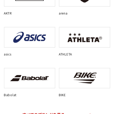
AKTR
arena
asics
ATHLETA
Babolat
BIKE