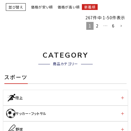
並び替え
価格が安い順
価格が高い順
新着順
267
件中
1
-
50
件表示
1
2
…
6
CATEGORY
商品カテゴリー
スポーツ
陸上
サッカー・フットサル
野球