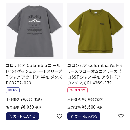
コロンビア Columbia コール
コロンビア Columbia Wsトゥ
ドベイダッシュショートスリーブ
リースワローオムニフリーズゼ
Tシャツ アウトドア 半袖 メンズ
ロSSTシャツ 半袖 アウトドア
PG3277-023
ウィメンズ PL4269-379
¥
6,050
¥
6,600
本体価格
本体価格
（税込）
（税込）
¥
6,050
¥
6,600
販売価格
販売価格
税込
税込
カートに入れる
カートに入れる