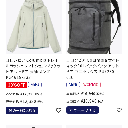
コロンビア Columbia トレイ
コロンビア Columbia サイド
ルラッシュソフトシェルジャケッ
キック30Lバックパック アウト
ト アウトドア 長袖 メンズ
ドア ユニセックス PU7230-
PG4619-333
010
30%OFF
¥
16,940
¥
17,600
本体価格
本体価格
（税込）
（税込）
¥
16,940
¥
12,320
販売価格
販売価格
税込
税込
カートに入れる
カートに入れる