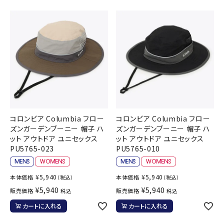
コロンビア Columbia フロー
コロンビア Columbia フロー
ズンガーデンブーニー 帽子 ハ
ズンガーデンブーニー 帽子 ハ
ット アウトドア ユニセックス
ット アウトドア ユニセックス
PU5765-023
PU5765-010
¥
5,940
¥
5,940
本体価格
本体価格
（税込）
（税込）
¥
5,940
¥
5,940
販売価格
販売価格
税込
税込
カートに入れる
カートに入れる