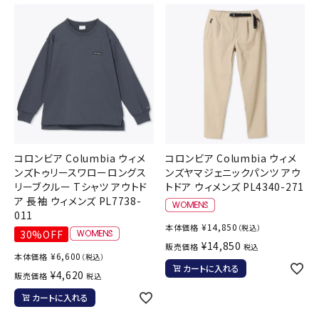
コロンビア Columbia ウィメ
コロンビア Columbia ウィメ
ンズトゥリースワローロングス
ンズヤマジェニックパンツ アウ
リーブクルー Tシャツ アウトド
トドア ウィメンズ PL4340-271
ア 長袖 ウィメンズ PL7738-
011
¥
14,850
本体価格
（税込）
30%OFF
¥
14,850
販売価格
税込
¥
6,600
本体価格
（税込）
カートに入れる
¥
4,620
販売価格
税込
カートに入れる