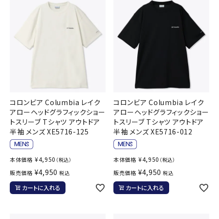
コロンビア Columbia レイク
コロンビア Columbia レイク
アローヘッドグラフィックショー
アローヘッドグラフィックショー
トスリーブ Tシャツ アウトドア
トスリーブ Tシャツ アウトドア
半袖 メンズ XE5716-125
半袖 メンズ XE5716-012
¥
4,950
¥
4,950
本体価格
本体価格
（税込）
（税込）
¥
4,950
¥
4,950
販売価格
販売価格
税込
税込
カートに入れる
カートに入れる