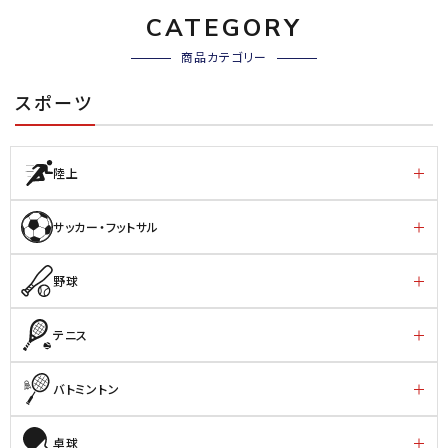
ブランドから選ぶ
CATEGORY
商品カテゴリー
SALE品はこちら
スポーツ
INFORMATIOM
ご利用ガイド
陸上
お問い合わせ
サッカー・フットサル
メルマガ登録
特定商取引法
野球
プライバシーポリシー
テニス
バトミントン
卓球