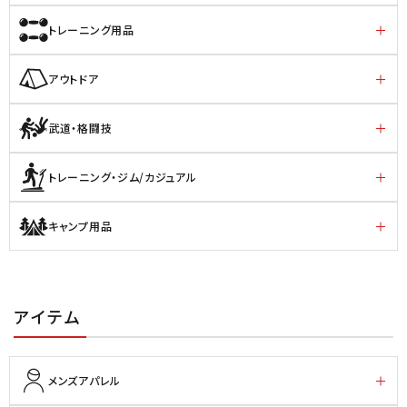
トレーニング用品
アウトドア
武道・格闘技
トレーニング・ジム/カジュアル
キャンプ用品
アイテム
メンズアパレル