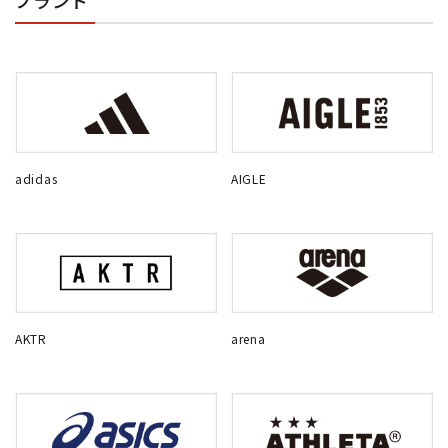
ブランド
adidas
AIGLE
AKTR
arena