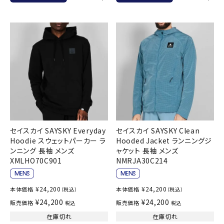
セイスカイ SAYSKY Everyday
セイスカイ SAYSKY Clean
Hoodie スウェットパーカー ラ
Hooded Jacket ランニングジ
ンニング 長袖 メンズ
ャケット 長袖 メンズ
XMLHO70C901
NMRJA30C214
¥
24,200
¥
24,200
本体価格
本体価格
（税込）
（税込）
¥
24,200
¥
24,200
販売価格
販売価格
税込
税込
在庫切れ
在庫切れ