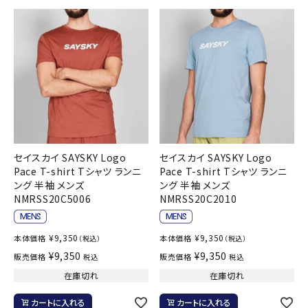
セイスカイ SAYSKY Logo
セイスカイ SAYSKY Logo
Pace T-shirt Tシャツ ランニ
Pace T-shirt Tシャツ ランニ
ング 半袖 メンズ
ング 半袖 メンズ
NMRSS20C5006
NMRSS20C2010
¥
9,350
¥
9,350
本体価格
本体価格
（税込）
（税込）
¥
9,350
¥
9,350
販売価格
販売価格
税込
税込
在庫切れ
在庫切れ
カートに入れる
カートに入れる