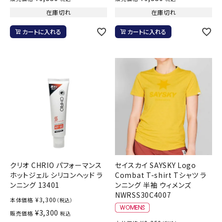
在庫切れ
在庫切れ
カートに入れる
カートに入れる
クリオ CHRIO パフォーマンス
セイスカイ SAYSKY Logo
ホットジェル シリコンヘッド ラ
Combat T-shirt Tシャツ ラ
ンニング 13401
ンニング 半袖 ウィメンズ
NWRSS30C4007
¥
3,300
本体価格
（税込）
¥
3,300
販売価格
税込