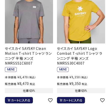
セイスカイ SAYSKY Clean
セイスカイ SAYSKY Logo
Motion T-shirt Tシャツ ラン
Combat T-shirt Tシャツ ラ
ニング 半袖 メンズ
ンニング 半袖 メンズ
NMRSS51C6007
NMRSS30C4007
¥
8,470
¥
9,350
本体価格
本体価格
（税込）
（税込）
¥
8,470
¥
9,350
販売価格
販売価格
税込
税込
在庫切れ
在庫切れ
カートに入れる
カートに入れる