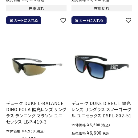
在庫切れ
在庫切れ
カートに入れる
カートに入れる
デューク DUKE L-BALANCE
デューク DUKE D:RECT. 偏光
DINO:POLA 偏光レンズ サング
レンズ サングラス スノーゴーグ
ラス ランニング マラソン ユニ
ル ユニセックス DSPL-802-51
セックス LBP-419-3
¥
6,600
本体価格
（税込）
¥
4,950
本体価格
（税込）
¥
6,600
販売価格
税込