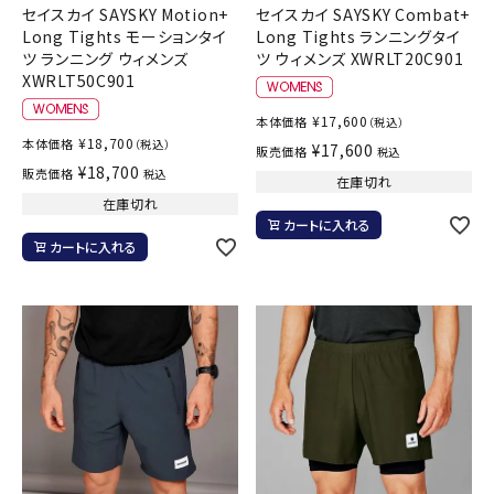
セイスカイ SAYSKY Motion+
セイスカイ SAYSKY Combat+
Long Tights モーションタイ
Long Tights ランニングタイ
ツ ランニング ウィメンズ
ツ ウィメンズ XWRLT20C901
XWRLT50C901
¥
17,600
本体価格
（税込）
¥
18,700
本体価格
（税込）
¥
17,600
販売価格
税込
¥
18,700
販売価格
税込
在庫切れ
在庫切れ
カートに入れる
カートに入れる