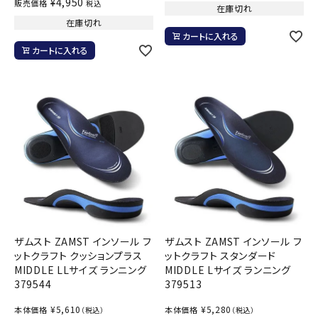
¥
4,950
販売価格
税込
在庫切れ
在庫切れ
カートに入れる
カートに入れる
ザムスト ZAMST インソール フ
ザムスト ZAMST インソール フ
ットクラフト クッションプラス
ットクラフト スタンダード
MIDDLE LLサイズ ランニング
MIDDLE Lサイズ ランニング
379544
379513
¥
5,610
¥
5,280
本体価格
本体価格
（税込）
（税込）