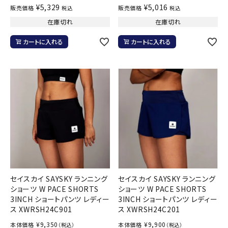
¥
5,329
¥
5,016
販売価格
販売価格
税込
税込
在庫切れ
在庫切れ
カートに入れる
カートに入れる
セイスカイ SAYSKY ランニング
セイスカイ SAYSKY ランニング
ショーツ W PACE SHORTS
ショーツ W PACE SHORTS
3INCH ショートパンツ レディー
3INCH ショートパンツ レディー
ス XWRSH24C901
ス XWRSH24C201
¥
9,350
¥
9,900
本体価格
本体価格
（税込）
（税込）