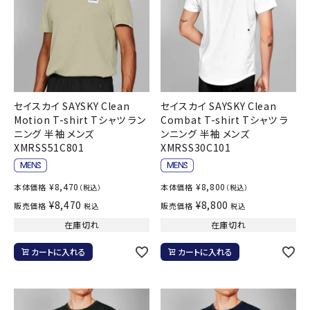
セイスカイ SAYSKY Clean
セイスカイ SAYSKY Clean
Motion T-shirt Tシャツ ラン
Combat T-shirt Tシャツ ラ
ニング 半袖 メンズ
ンニング 半袖 メンズ
XMRSS51C801
XMRSS30C101
¥
8,470
¥
8,800
本体価格
本体価格
（税込）
（税込）
¥
8,470
¥
8,800
販売価格
販売価格
税込
税込
在庫切れ
在庫切れ
カートに入れる
カートに入れる