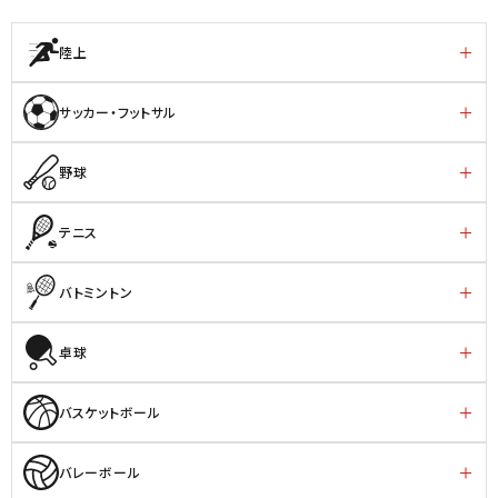
陸上
サッカー・フットサル
野球
テニス
バトミントン
卓球
バスケットボール
バレーボール