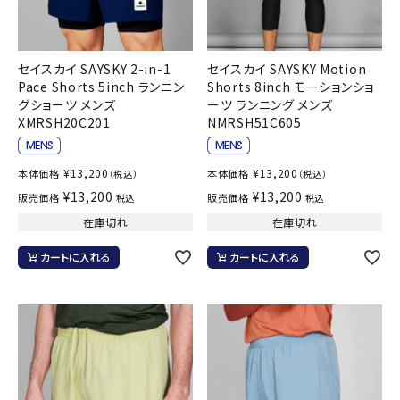
セイスカイ SAYSKY 2-in-1
セイスカイ SAYSKY Motion
Pace Shorts 5inch ランニン
Shorts 8inch モーションショ
グショーツ メンズ
ーツ ランニング メンズ
XMRSH20C201
NMRSH51C605
¥
13,200
¥
13,200
本体価格
本体価格
（税込）
（税込）
¥
13,200
¥
13,200
販売価格
販売価格
税込
税込
在庫切れ
在庫切れ
カートに入れる
カートに入れる