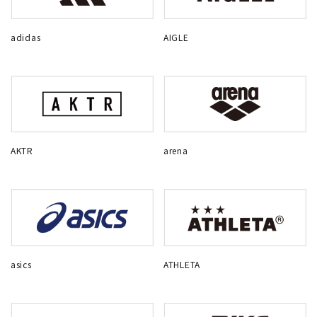
adidas
AIGLE
AKTR
arena
asics
ATHLETA