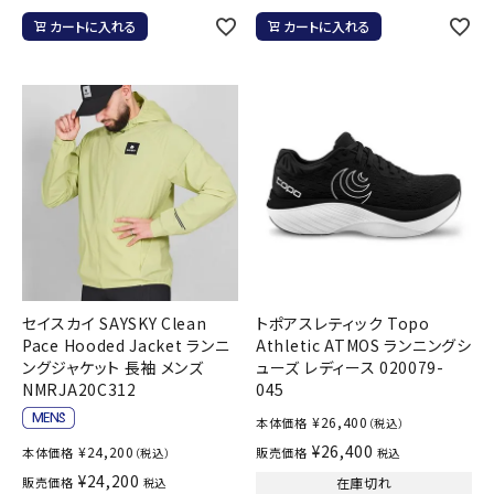
カートに入れる
カートに入れる
セイスカイ SAYSKY Clean
トポアスレティック Topo
Pace Hooded Jacket ランニ
Athletic ATMOS ランニングシ
ングジャケット 長袖 メンズ
ューズ レディース 020079-
NMRJA20C312
045
¥
26,400
本体価格
（税込）
¥
26,400
¥
24,200
本体価格
販売価格
（税込）
税込
¥
24,200
販売価格
在庫切れ
税込