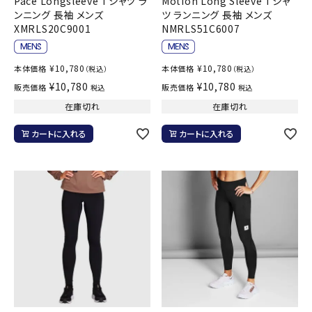
Pace Longsleeve Tシャツ ラ
Motion Long Sleeve Tシャ
ンニング 長袖 メンズ
ツ ランニング 長袖 メンズ
XMRLS20C9001
NMRLS51C6007
¥
10,780
¥
10,780
本体価格
本体価格
（税込）
（税込）
¥
10,780
¥
10,780
販売価格
販売価格
税込
税込
在庫切れ
在庫切れ
カートに入れる
カートに入れる