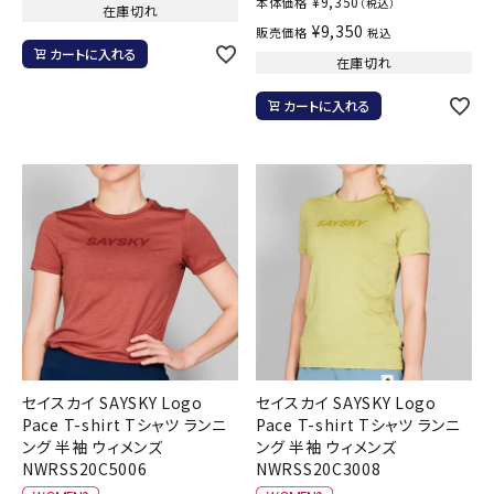
¥
9,350
本体価格
（税込）
在庫切れ
¥
9,350
販売価格
税込
カートに入れる
在庫切れ
カートに入れる
セイスカイ SAYSKY Logo
セイスカイ SAYSKY Logo
Pace T-shirt Tシャツ ランニ
Pace T-shirt Tシャツ ランニ
ング 半袖 ウィメンズ
ング 半袖 ウィメンズ
NWRSS20C5006
NWRSS20C3008