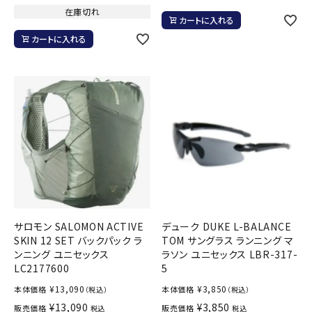
在庫切れ
カートに入れる
カートに入れる
サロモン SALOMON ACTIVE
デューク DUKE L-BALANCE
SKIN 12 SET バックパック ラ
TOM サングラス ランニング マ
ンニング ユニセックス
ラソン ユニセックス LBR-317-
LC2177600
5
¥
13,090
¥
3,850
本体価格
本体価格
（税込）
（税込）
¥
13,090
¥
3,850
販売価格
販売価格
税込
税込