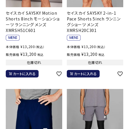
セイスカイ SAYSKY Motion
セイスカイ SAYSKY 2-in-1
Shorts 8inch モーションショ
Pace Shorts 5inch ランニン
ーツ ランニング メンズ
グショーツ メンズ
XMRSH51C601
XMRSH20C301
¥
13,200
¥
13,200
本体価格
本体価格
（税込）
（税込）
¥
13,200
¥
13,200
販売価格
販売価格
税込
税込
在庫切れ
在庫切れ
カートに入れる
カートに入れる