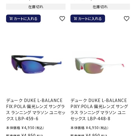
在庫切れ
在庫切れ
カートに入れる
カートに入れる
デューク DUKE L-BALANCE
デューク DUKE L-BALANCE
FIX:POLA 偏光レンズ サングラ
PIXY:POLA 偏光レンズ サング
ス ランニング マラソン ユニセッ
ラス ランニング マラソン ユニ
クス LBP-459-6
セックス LBP-448-8
¥
4,950
¥
4,950
本体価格
本体価格
（税込）
（税込）
¥
4,950
¥
4,950
販売価格
販売価格
税込
税込