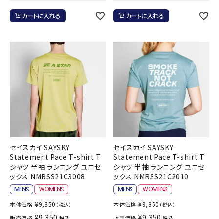
カートに入れる
カートに入れる
セイスカイ SAYSKY
セイスカイ SAYSKY
Statement Pace T-shirt T
Statement Pace T-shirt T
シャツ 半袖 ランニング ユニセ
シャツ 半袖 ランニング ユニセ
ックス NMRSS21C3008
ックス NMRSS21C2010
¥
9,350
¥
9,350
本体価格
本体価格
（税込）
（税込）
¥
9,350
¥
9,350
販売価格
販売価格
税込
税込