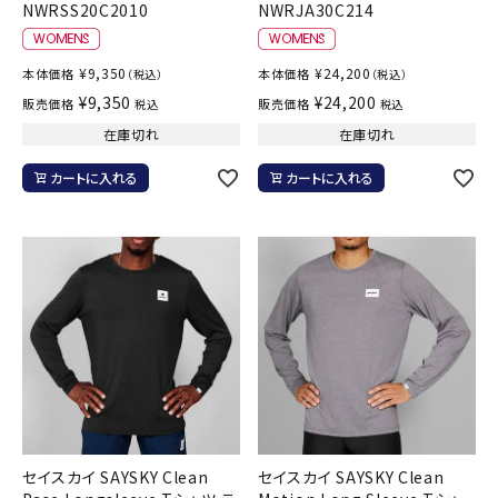
NWRSS20C2010
NWRJA30C214
¥
9,350
¥
24,200
本体価格
本体価格
（税込）
（税込）
¥
9,350
¥
24,200
販売価格
販売価格
税込
税込
在庫切れ
在庫切れ
カートに入れる
カートに入れる
セイスカイ SAYSKY Clean
セイスカイ SAYSKY Clean