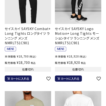
セイスカイ SAYSKY Combat+
セイスカイ SAYSKY Logo
Long Tights ロングタイツ ラ
Motion+ Long Tights モー
ンニング メンズ
ションタイツ ランニング メンズ
NMRLT51C901
NMRLT51C901
¥
18,700
¥
18,920
本体価格
本体価格
（税込）
（税込）
¥
18,700
¥
18,920
販売価格
販売価格
税込
税込
在庫切れ
在庫切れ
カートに入れる
カートに入れる