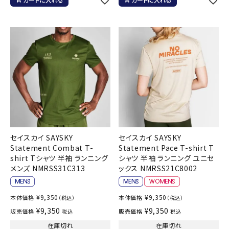
セイスカイ SAYSKY
セイスカイ SAYSKY
Statement Combat T-
Statement Pace T-shirt T
shirt Tシャツ 半袖 ランニング
シャツ 半袖 ランニング ユニセ
メンズ NMRSS31C313
ックス NMRSS21C8002
¥
9,350
¥
9,350
本体価格
本体価格
（税込）
（税込）
¥
9,350
¥
9,350
販売価格
販売価格
税込
税込
在庫切れ
在庫切れ