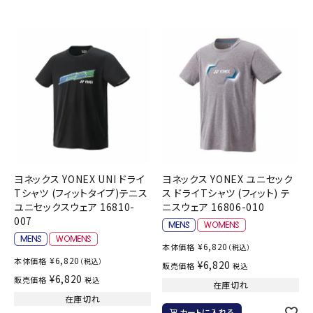
ヨネックス YONEX UNI ドライ
ヨネックス YONEX ユニセック
Tシャツ (フィットタイプ)テニス
ス ドライTシャツ (フィット) テ
ユニセックスウェア 16810-
ニスウェア 16806-010
007
¥
6,820
本体価格
（税込）
¥
6,820
本体価格
（税込）
¥
6,820
販売価格
税込
¥
6,820
販売価格
税込
在庫切れ
在庫切れ
カートに入れる