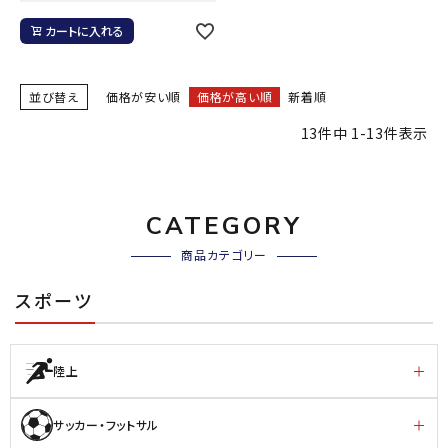
カートに入れる
並び替え
価格が安い順
価格が高い順
新着順
13
件中
1
-
13
件表示
CATEGORY
商品カテゴリー
スポーツ
陸上
サッカー・フットサル