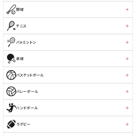
野球
テニス
バトミントン
卓球
バスケットボール
バレーボール
ハンドボール
ラグビー