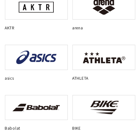
AKTR
arena
asics
ATHLETA
Babolat
BIKE