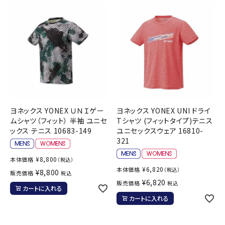
ヨネックス YONEX ＵＮＩゲー
ヨネックス YONEX UNI ドライ
ムシャツ（フィット） 半袖 ユニセ
Tシャツ (フィットタイプ)テニス
ックス テニス 10683-149
ユニセックスウェア 16810-
321
¥
8,800
本体価格
（税込）
¥
6,820
本体価格
（税込）
¥
8,800
販売価格
税込
¥
6,820
販売価格
税込
カートに入れる
カートに入れる