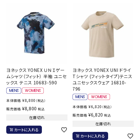
ヨネックス YONEX ＵＮＩゲー
ヨネックス YONEX UNI ドライ
ムシャツ（フィット） 半袖 ユニセ
Tシャツ (フィットタイプ)テニス
ックス テニス 10683-590
ユニセックスウェア 16810-
796
¥
8,800
本体価格
（税込）
¥
6,820
本体価格
（税込）
¥
8,800
販売価格
税込
¥
6,820
販売価格
税込
在庫切れ
在庫切れ
カートに入れる
カートに入れる