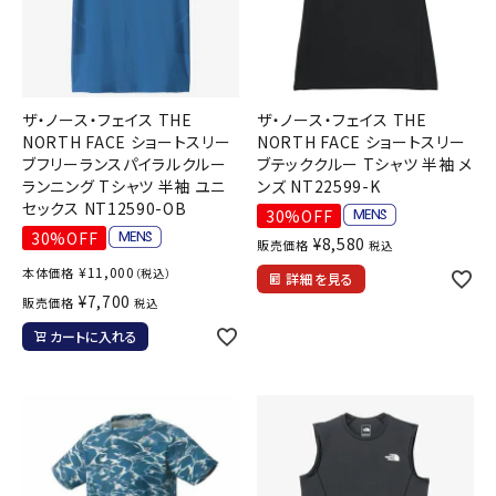
ザ・ノース・フェイス THE
ザ・ノース・フェイス THE
NORTH FACE ショートスリー
NORTH FACE ショートスリー
ブフリーランスパイラルクルー
ブテッククルー Tシャツ 半袖 メ
ランニング Tシャツ 半袖 ユニ
ンズ NT22599-K
セックス NT12590-OB
30%OFF
30%OFF
¥
8,580
販売価格
税込
¥
11,000
本体価格
（税込）
詳細を見る
¥
7,700
販売価格
税込
カートに入れる