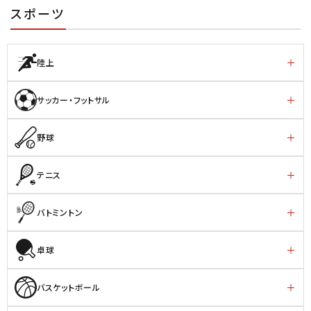
スポーツ
陸上
サッカー・フットサル
野球
テニス
バトミントン
卓球
バスケットボール