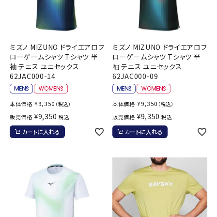
ミズノ MIZUNO ドライエアロフ
ミズノ MIZUNO ドライエアロフ
ローゲームシャツ Tシャツ 半
ローゲームシャツ Tシャツ 半
袖 テニス ユニセックス
袖 テニス ユニセックス
62JAC000-14
62JAC000-09
¥
9,350
¥
9,350
本体価格
本体価格
（税込）
（税込）
¥
9,350
¥
9,350
販売価格
販売価格
税込
税込
カートに入れる
カートに入れる