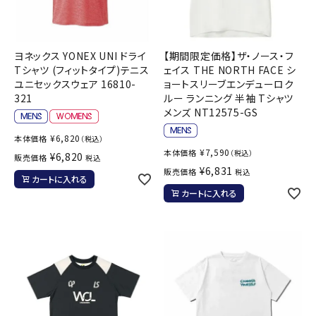
ヨネックス YONEX UNI ドライ
【期間限定価格】ザ・ノース・フ
Tシャツ (フィットタイプ)テニス
ェイス THE NORTH FACE シ
ユニセックスウェア 16810-
ョートスリーブエンデューロク
321
ルー ランニング 半袖 Tシャツ
メンズ NT12575-GS
¥
6,820
本体価格
（税込）
¥
7,590
本体価格
（税込）
¥
6,820
販売価格
税込
¥
6,831
販売価格
税込
カートに入れる
カートに入れる