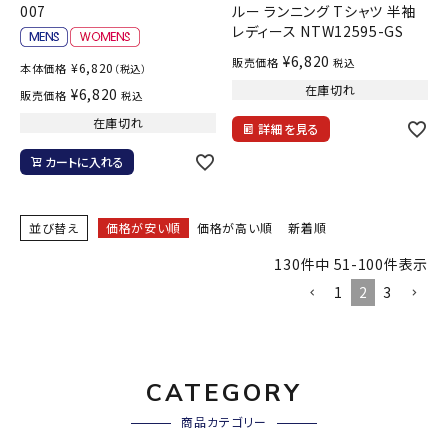
007
ルー ランニング Tシャツ 半袖
レディース NTW12595-GS
¥
6,820
販売価格
税込
¥
6,820
本体価格
（税込）
在庫切れ
¥
6,820
販売価格
税込
在庫切れ
詳細を見る
カートに入れる
並び替え
価格が安い順
価格が高い順
新着順
130
件中
51
-
100
件表示
1
2
3
CATEGORY
商品カテゴリー