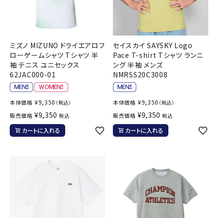
ミズノ MIZUNO ドライエアロフ
セイスカイ SAYSKY Logo
ローゲームシャツ Tシャツ 半
Pace T-shirt Tシャツ ランニ
袖 テニス ユニセックス
ング 半袖 メンズ
62JAC000-01
NMRSS20C3008
¥
9,350
¥
9,350
本体価格
本体価格
（税込）
（税込）
¥
9,350
¥
9,350
販売価格
販売価格
税込
税込
カートに入れる
カートに入れる