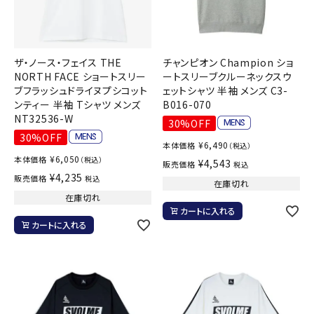
ザ・ノース・フェイス THE
チャンピオン Champion ショ
NORTH FACE ショートスリー
ートスリーブクルーネックスウ
ブフラッシュドライヌプシコット
ェットシャツ 半袖 メンズ C3-
ンティー 半袖 Tシャツ メンズ
B016-070
NT32536-W
30%OFF
30%OFF
¥
6,490
本体価格
（税込）
¥
6,050
本体価格
（税込）
¥
4,543
販売価格
税込
¥
4,235
販売価格
税込
在庫切れ
在庫切れ
カートに入れる
カートに入れる