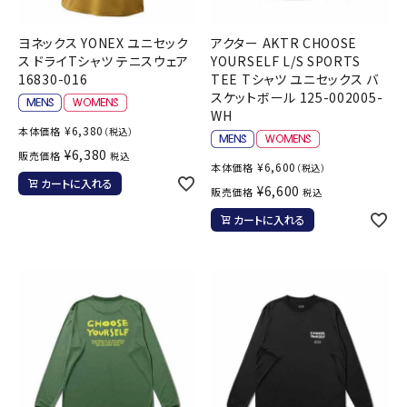
ヨネックス YONEX ユニセック
アクター AKTR CHOOSE
ス ドライTシャツ テニスウェア
YOURSELF L/S SPORTS
16830-016
TEE Tシャツ ユニセックス バ
スケットボール 125-002005-
WH
¥
6,380
本体価格
（税込）
¥
6,380
販売価格
税込
¥
6,600
本体価格
（税込）
カートに入れる
¥
6,600
販売価格
税込
カートに入れる