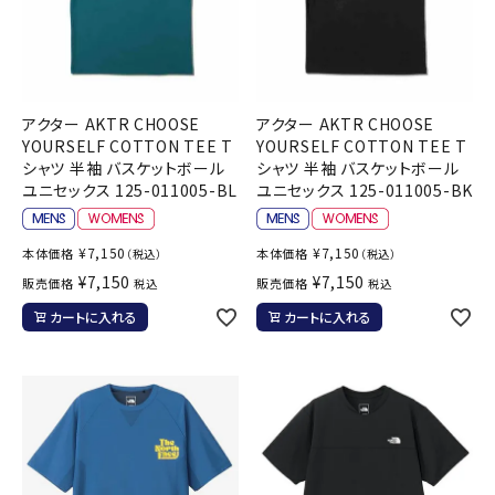
アクター AKTR CHOOSE
アクター AKTR CHOOSE
YOURSELF COTTON TEE T
YOURSELF COTTON TEE T
シャツ 半袖 バスケットボール
シャツ 半袖 バスケットボール
ユニセックス 125-011005-BL
ユニセックス 125-011005-BK
¥
7,150
¥
7,150
本体価格
本体価格
（税込）
（税込）
¥
7,150
¥
7,150
販売価格
販売価格
税込
税込
カートに入れる
カートに入れる