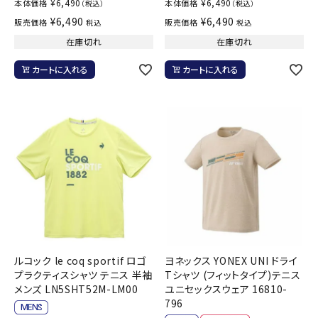
¥
6,490
¥
6,490
本体価格
本体価格
（税込）
（税込）
¥
6,490
¥
6,490
販売価格
販売価格
税込
税込
在庫切れ
在庫切れ
カートに入れる
カートに入れる
ルコック le coq sportif ロゴ
ヨネックス YONEX UNI ドライ
プラクティスシャツ テニス 半袖
Tシャツ (フィットタイプ)テニス
メンズ LN5SHT52M-LM00
ユニセックスウェア 16810-
796