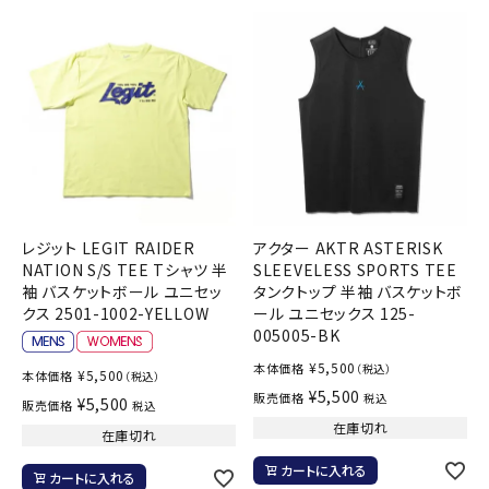
レジット LEGIT RAIDER
アクター AKTR ASTERISK
NATION S/S TEE Tシャツ 半
SLEEVELESS SPORTS TEE
袖 バスケットボール ユニセッ
タンクトップ 半袖 バスケットボ
クス 2501-1002-YELLOW
ール ユニセックス 125-
005005-BK
¥
5,500
本体価格
（税込）
¥
5,500
本体価格
（税込）
¥
5,500
販売価格
税込
¥
5,500
販売価格
税込
在庫切れ
在庫切れ
カートに入れる
カートに入れる