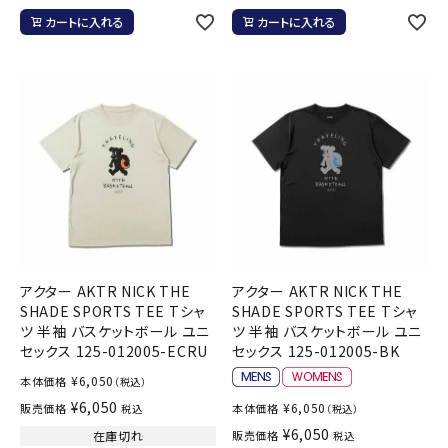
カートに入れる
カートに入れる
アクター AKTR NICK THE
アクター AKTR NICK THE
SHADE SPORTS TEE Tシャ
SHADE SPORTS TEE Tシャ
ツ 半袖 バスケットボール ユニ
ツ 半袖 バスケットボール ユニ
セックス 125-012005-ECRU
セックス 125-012005-BK
¥
6,050
本体価格
（税込）
¥
6,050
¥
6,050
販売価格
本体価格
税込
（税込）
¥
6,050
在庫切れ
販売価格
税込