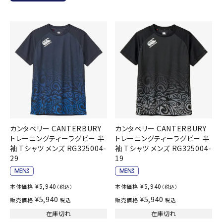
カンタベリー CANTERBURY
カンタベリー CANTERBURY
トレーニングティーラグビー 半
トレーニングティーラグビー 半
袖 Tシャツ メンズ RG325004-
袖 Tシャツ メンズ RG325004-
29
19
¥
5,940
¥
5,940
本体価格
本体価格
（税込）
（税込）
¥
5,940
¥
5,940
販売価格
販売価格
税込
税込
在庫切れ
在庫切れ