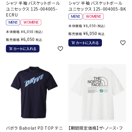
シャツ 半袖 バスケットボール
シャツ 半袖 バスケットボール
ユニセックス 125-004005-
ユニセックス 125-004005-BK
ECRU
¥
6,050
本体価格
（税込）
¥
6,050
本体価格
（税込）
¥
6,050
販売価格
税込
¥
6,050
販売価格
税込
カートに入れる
カートに入れる
バボラ Babolat PD TOP テニ
【期間限定価格】ザ・ノース・フ