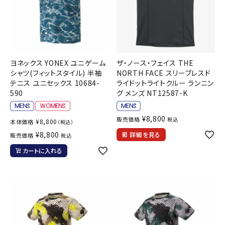
ヨネックス YONEX ユニゲーム
ザ・ノース・フェイス THE
シャツ(フィットスタイル) 半袖
NORTH FACE スリーブレスド
テニス ユニセックス 10684-
ライドットライトクルー ランニン
590
グ メンズ NT12587-K
¥
8,800
販売価格
税込
¥
8,800
本体価格
（税込）
¥
8,800
詳細を見る
販売価格
税込
カートに入れる