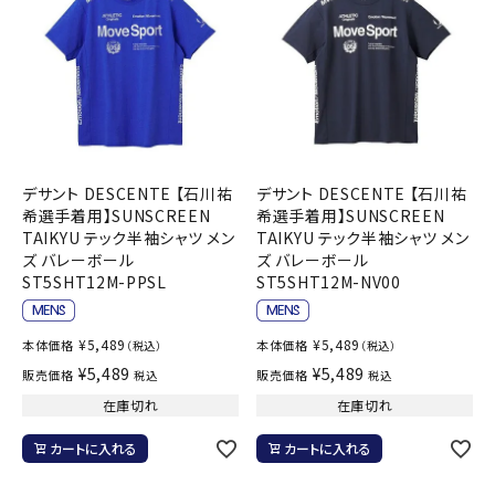
デサント DESCENTE 【石川祐
デサント DESCENTE 【石川祐
希選手着用】SUNSCREEN
希選手着用】SUNSCREEN
TAIKYU テック半袖シャツ メン
TAIKYU テック半袖シャツ メン
ズ バレーボール
ズ バレーボール
ST5SHT12M-PPSL
ST5SHT12M-NV00
¥
5,489
¥
5,489
本体価格
本体価格
（税込）
（税込）
¥
5,489
¥
5,489
販売価格
販売価格
税込
税込
在庫切れ
在庫切れ
カートに入れる
カートに入れる