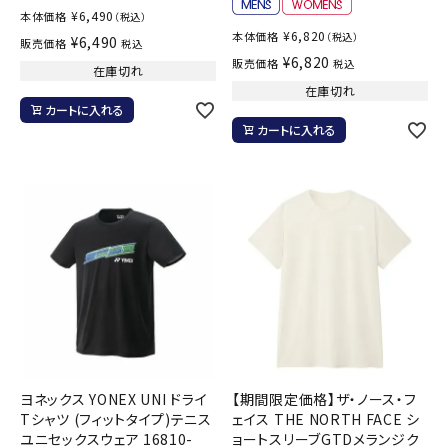
¥
6,490
本体価格
（税込）
¥
6,820
本体価格
（税込）
¥
6,490
販売価格
税込
¥
6,820
販売価格
税込
在庫切れ
在庫切れ
カートに入れる
カートに入れる
ヨネックス YONEX UNI ドライ
【期間限定価格】ザ・ノース・フ
Tシャツ (フィットタイプ)テニス
ェイス THE NORTH FACE シ
ユニセックスウェア 16810-
ョートスリーブGTDメランジク