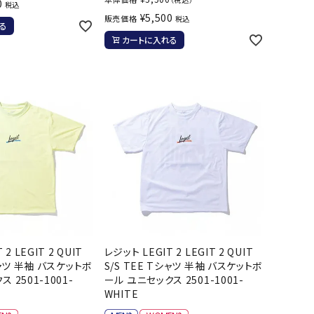
0
税込
¥
5,500
販売価格
税込
る
カートに入れる
2 LEGIT 2 QUIT
レジット LEGIT 2 LEGIT 2 QUIT
シャツ 半袖 バスケットボ
S/S TEE Tシャツ 半袖 バスケットボ
 2501-1001-
ール ユニセックス 2501-1001-
WHITE