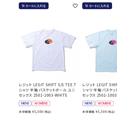
カートに入れる
カートに入れる
レジット LEGIT SHIFT S/S TEE T
レジット LEGIT SHIF
シャツ 半袖 バスケットボール ユニ
シャツ 半袖 バスケッ
セックス 2501-1003-WHITE
セックス 2501-1003
¥
5,500
¥
5,500
本体価格
本体価格
（税込）
（税込）