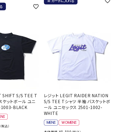
カートに入れる
る
SHIFT S/S TEE T
レジット LEGIT RAIDER NATION
バスケットボール ユニ
S/S TEE Tシャツ 半袖 バスケットボ
1003-BLACK
ール ユニセックス 2501-1002-
WHITE
（税込）
¥
5,500
本体価格
（税込）