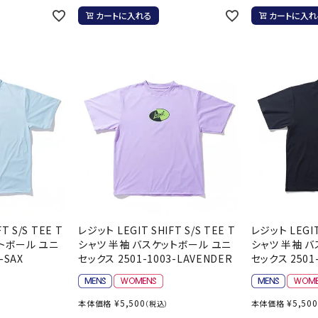
カートに入れる
カートに入れ
T S/S TEE T
レジット LEGIT SHIFT S/S TEE T
レジット LEGIT 
トボール ユニ
シャツ 半袖 バスケットボール ユニ
シャツ 半袖 
-SAX
セックス 2501-1003-LAVENDER
セックス 2501-
¥
5,500
¥
5,500
本体価格
本体価格
（税込）