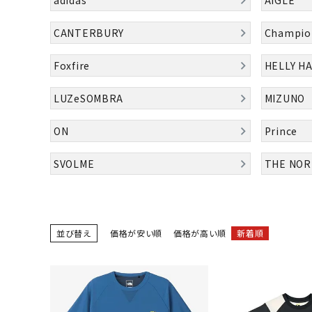
陸上競技用
CANTERBURY
Champio
ブランドから選ぶ
その他アク
Foxfire
HELLY H
SALE品はこちら
LUZeSOMBRA
MIZUNO
INFORMATIOM
ON
Prince
ご利用ガイド
SVOLME
THE NOR
お問い合わせ
メルマガ登録
特定商取引法
並び替え
価格が安い順
価格が高い順
新着順
プライバシーポリシー