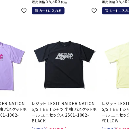
¥
5,500
¥
5,50
販売価格
販売価格
税込
カートに入れる
カートに入れ
DER NATION
レジット LEGIT RAIDER NATION
レジット LEGIT 
 半袖 バスケットボ
S/S TEE Tシャツ 半袖 バスケットボ
S/S TEE T
1-1002-
ール ユニセックス 2501-1002-
ール ユニセックス
BLACK
YELLOW