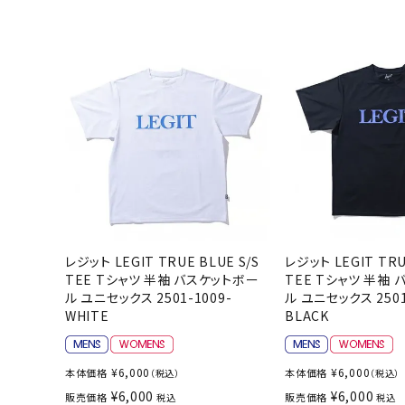
レジット LEGIT TRUE BLUE S/S
レジット LEGIT TRU
TEE Tシャツ 半袖 バスケットボー
TEE Tシャツ 半袖
ル ユニセックス 2501-1009-
ル ユニセックス 2501
WHITE
BLACK
¥
6,000
¥
6,000
本体価格
本体価格
（税込）
（税込）
¥
6,000
¥
6,000
販売価格
販売価格
税込
税込