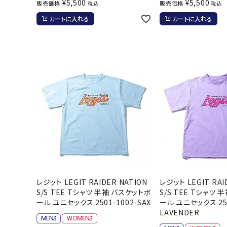
¥
5,500
¥
5,500
販売価格
販売価格
税込
税込
カートに入れる
カートに入れる
レジット LEGIT RAIDER NATION
レジット LEGIT RAI
S/S TEE Tシャツ 半袖 バスケットボ
S/S TEE Tシャツ
ール ユニセックス 2501-1002-SAX
ール ユニセックス 250
LAVENDER