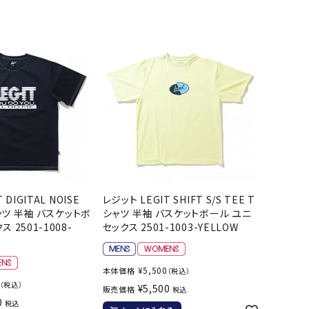
ト・ランタン
他アクセサリー
 DIGITAL NOISE
レジット LEGIT SHIFT S/S TEE T
シャツ 半袖 バスケットボ
シャツ 半袖 バスケットボール ユニ
 2501-1008-
セックス 2501-1003-YELLOW
¥
5,500
本体価格
（税込）
（税込）
¥
5,500
販売価格
税込
0
税込