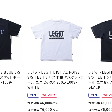
ライ
ソックス
その
その他アクセサリー
E BLUE S/S
レジット LEGIT DIGITAL NOISE
レジット LEGIT
 バスケットボー
S/S TEE Tシャツ 半袖 バスケットボ
S/S TEE T
-1009-
ール ユニセックス 2501-1008-
ール ユニセックス
WHITE
BLACK
¥
6,000
¥
6,000
本体価格
本体価格
（税込）
¥
6,000
¥
6,00
販売価格
販売価格
税込