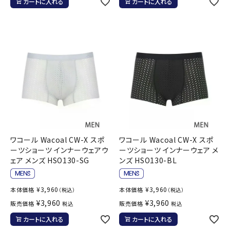
カートに入れる
カートに入れる
ワコール Wacoal CW-X スポ
ワコール Wacoal CW-X スポ
ーツショーツ インナーウェアウ
ーツショーツ インナーウェア メ
ェア メンズ HSO130-SG
ンズ HSO130-BL
¥
3,960
¥
3,960
本体価格
本体価格
（税込）
（税込）
¥
3,960
¥
3,960
販売価格
販売価格
税込
税込
カートに入れる
カートに入れる