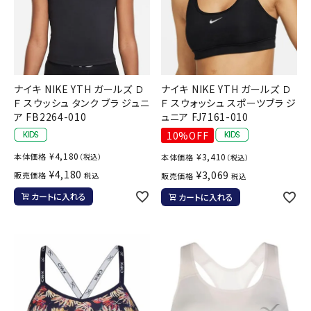
ナイキ NIKE YTH ガールズ Ｄ
ナイキ NIKE YTH ガールズ Ｄ
Ｆ スウッシュ タンク ブラ ジュニ
Ｆ スウォッシュ スポーツブラ ジ
ア FB2264-010
ュニア FJ7161-010
10%OFF
¥
4,180
本体価格
¥
3,410
（税込）
本体価格
（税込）
¥
4,180
¥
3,069
販売価格
税込
販売価格
税込
カートに入れる
カートに入れる