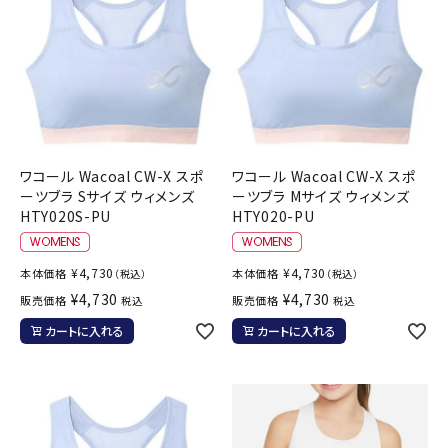
ワコール Wacoal CW-X スポ
ワコール Wacoal CW-X スポ
ーツブラ Sサイズ ウィメンズ
ーツブラ Mサイズ ウィメンズ
HTY020S-PU
HTY020-PU
¥
4,730
¥
4,730
本体価格
本体価格
（税込）
（税込）
¥
4,730
¥
4,730
販売価格
販売価格
税込
税込
カートに入れる
カートに入れる