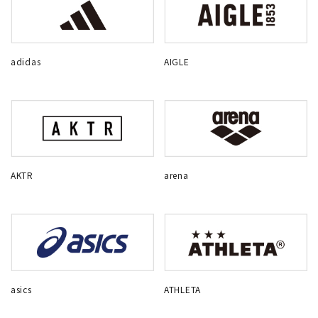
adidas
AIGLE
AKTR
arena
asics
ATHLETA