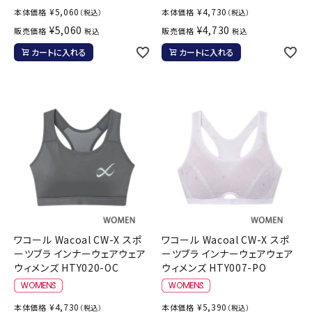
¥
5,060
¥
4,730
本体価格
本体価格
（税込）
（税込）
¥
5,060
¥
4,730
販売価格
販売価格
税込
税込
カートに入れる
カートに入れる
ワコール Wacoal CW-X スポ
ワコール Wacoal CW-X スポ
ーツブラ インナーウェアウェア
ーツブラ インナーウェアウェア
ウィメンズ HTY020-OC
ウィメンズ HTY007-PO
¥
4,730
¥
5,390
本体価格
本体価格
（税込）
（税込）