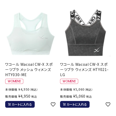
ワコール Wacoal CW-X スポ
ワコール Wacoal CW-X スポ
ーツブラ メッシュ ウィメンズ
ーツブラ ウィメンズ HTY021-
HTY030-ME
LG
¥
4,950
¥
5,060
本体価格
本体価格
（税込）
（税込）
¥
4,950
¥
5,060
販売価格
販売価格
税込
税込
カートに入れる
カートに入れる