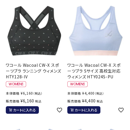
ワコール Wacoal CW-X スポ
ワコール Wacoal CW-X スポ
ーツブラ ランニング ウィメンズ
ーツブラ Sサイズ 高校生対応
HTY128-IV
ウィメンズ HTY024S-PU
¥
6,160
¥
4,400
本体価格
本体価格
（税込）
（税込）
¥
6,160
¥
4,400
販売価格
販売価格
税込
税込
カートに入れる
カートに入れる