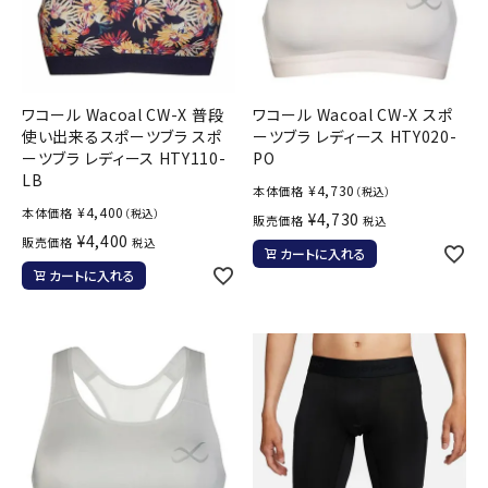
ワコール Wacoal CW-X 普段
ワコール Wacoal CW-X スポ
使い出来るスポーツブラ スポ
ーツブラ レディース HTY020-
ーツブラ レディース HTY110-
PO
LB
¥
4,730
本体価格
（税込）
¥
4,400
本体価格
（税込）
¥
4,730
販売価格
税込
¥
4,400
販売価格
税込
カートに入れる
カートに入れる