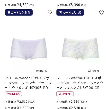
¥
4,730
¥
5,390
販売価格
販売価格
税込
税込
カートに入れる
カートに入れる
ワコール Wacoal CW-X スポ
ワコール Wacoal CW-X スポ
ーツショーツ インナーウェアウ
ーツショーツ インナーウェアウ
ェア ウィメンズ HSY306-PO
ェア ウィメンズ HSY306-CR
¥
2,530
¥
2,530
本体価格
本体価格
（税込）
（税込）
¥
2,530
¥
2,530
販売価格
販売価格
税込
税込