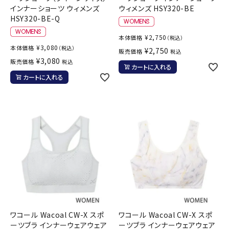
インナーショーツ ウィメンズ
ウィメンズ HSY320-BE
HSY320-BE-Q
¥
2,750
本体価格
（税込）
¥
3,080
本体価格
（税込）
¥
2,750
販売価格
税込
¥
3,080
販売価格
税込
カートに入れる
カートに入れる
ワコール Wacoal CW-X スポ
ワコール Wacoal CW-X スポ
ーツブラ インナーウェアウェア
ーツブラ インナーウェアウェア