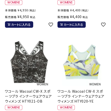
¥
4,950
¥
4,400
本体価格
本体価格
（税込）
（税込）
¥
4,950
¥
4,400
販売価格
販売価格
税込
税込
カートに入れる
カートに入れる
ワコール Wacoal CW-X スポ
ワコール Wacoal CW-X スポ
ーツブラ インナーウェアウェア
ーツブラ インナーウェアウェア
ウィメンズ HTY021-OB
ウィメンズ HTY020-YE