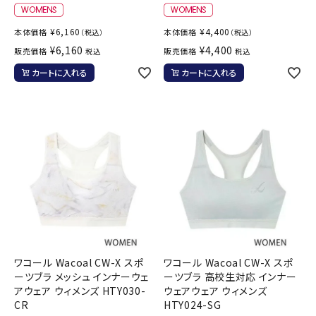
¥
6,160
¥
4,400
本体価格
本体価格
（税込）
（税込）
¥
6,160
¥
4,400
販売価格
販売価格
税込
税込
カートに入れる
カートに入れる
ワコール Wacoal CW-X スポ
ワコール Wacoal CW-X スポ
ーツブラ メッシュ インナーウェ
ーツブラ 高校生対応 インナー
アウェア ウィメンズ HTY030-
ウェアウェア ウィメンズ
CR
HTY024-SG