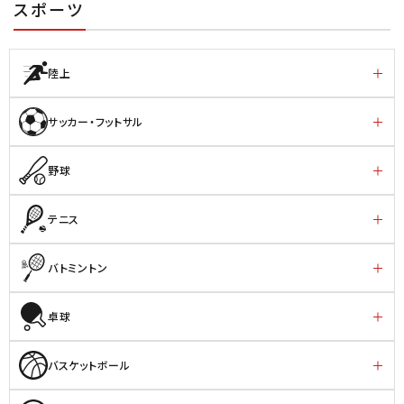
スポーツ
陸上
サッカー・フットサル
野球
テニス
バトミントン
卓球
バスケットボール