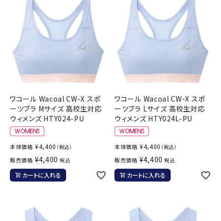
ワコール Wacoal CW-X スポ
ワコール Wacoal CW-X スポ
ーツブラ Mサイズ 高校生対応
ーツブラ Lサイズ 高校生対応
ウィメンズ HTY024-PU
ウィメンズ HTY024L-PU
¥
4,400
¥
4,400
本体価格
本体価格
（税込）
（税込）
¥
4,400
¥
4,400
販売価格
販売価格
税込
税込
カートに入れる
カートに入れる