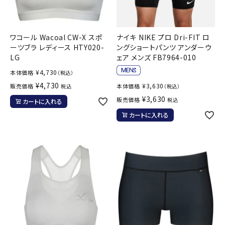
ワコール Wacoal CW-X スポ
ナイキ NIKE プロ Dri-FIT ロ
ーツブラ レディース HTY020-
ングショートパンツ アンダーウ
LG
ェア メンズ FB7964-010
¥
4,730
本体価格
（税込）
¥
4,730
¥
3,630
販売価格
本体価格
税込
（税込）
¥
3,630
販売価格
税込
カートに入れる
カートに入れる