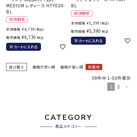
MEDIUM レディース HTY020-
BL
BL
¥
5,390
本体価格
（税込）
¥
4,730
本体価格
（税込）
¥
5,390
販売価格
税込
¥
4,730
販売価格
税込
カートに入れる
カートに入れる
並び替え
価格が安い順
価格が高い順
新着順
59
件中
1
-
50
件表示
1
2
CATEGORY
商品カテゴリー