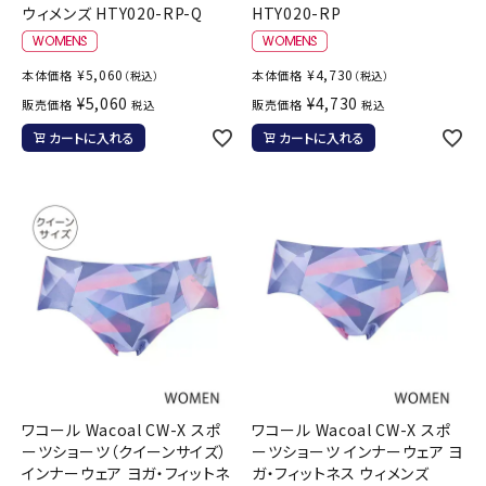
ウィメンズ HTY020-RP-Q
HTY020-RP
¥
5,060
¥
4,730
本体価格
本体価格
（税込）
（税込）
¥
5,060
¥
4,730
販売価格
販売価格
税込
税込
カートに入れる
カートに入れる
ワコール Wacoal CW-X スポ
ワコール Wacoal CW-X スポ
ーツショーツ（クイーンサイズ）
ーツショーツ インナーウェア ヨ
インナーウェア ヨガ・フィットネ
ガ・フィットネス ウィメンズ