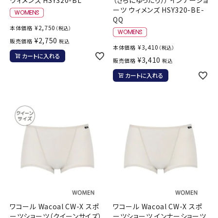
ーツ ウィメンズ HSY320-BE-
QQ
¥
2,750
本体価格
（税込）
¥
2,750
販売価格
税込
¥
3,410
本体価格
（税込）
カートに入れる
¥
3,410
販売価格
税込
カートに入れる
ワコール Wacoal CW-X スポ
ワコール Wacoal CW-X スポ
ーツショーツ（クイーンサイズ）
ーツショーツ インナーショーツ