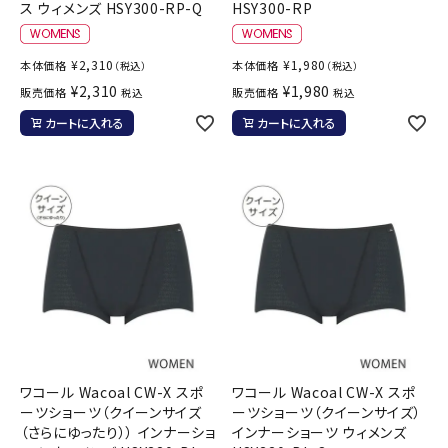
ス ウィメンズ HSY300-RP-Q
HSY300-RP
¥
2,310
¥
1,980
本体価格
本体価格
（税込）
（税込）
¥
2,310
¥
1,980
販売価格
販売価格
税込
税込
カートに入れる
カートに入れる
ワコール Wacoal CW-X スポ
ワコール Wacoal CW-X スポ
ーツショーツ（クイーンサイズ
ーツショーツ（クイーンサイズ）
（さらにゆったり）） インナーショ
インナーショーツ ウィメンズ