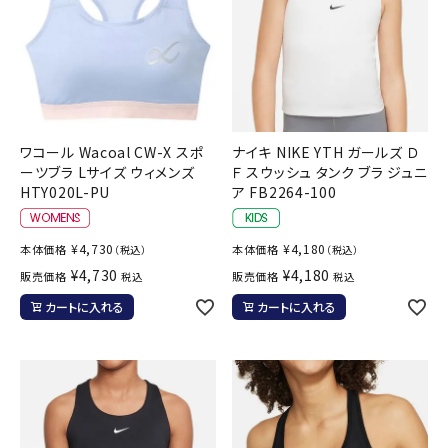
ワコール Wacoal CW-X スポ
ナイキ NIKE YTH ガールズ Ｄ
ーツブラ Lサイズ ウィメンズ
Ｆ スウッシュ タンク ブラ ジュニ
HTY020L-PU
ア FB2264-100
¥
4,730
¥
4,180
本体価格
本体価格
（税込）
（税込）
¥
4,730
¥
4,180
販売価格
販売価格
税込
税込
カートに入れる
カートに入れる