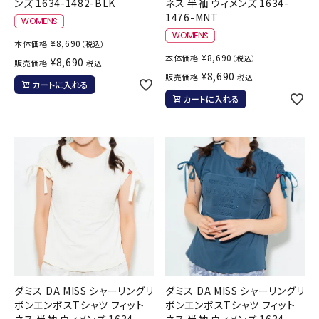
ンズ 1634-1482-BLK
ネス 半袖 ウィメンズ 1634-
1476-MNT
¥
8,690
本体価格
（税込）
¥
8,690
本体価格
（税込）
¥
8,690
販売価格
税込
¥
8,690
販売価格
税込
カートに入れる
カートに入れる
ダミス DA MISS シャーリングリ
ダミス DA MISS シャーリングリ
ボンエンボスTシャツ フィット
ボンエンボスTシャツ フィット
ネス 半袖 ウィメンズ 1634-
ネス 半袖 ウィメンズ 1634-