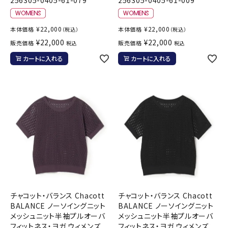
¥
22,000
¥
22,000
本体価格
本体価格
（税込）
（税込）
¥
22,000
¥
22,000
販売価格
販売価格
税込
税込
カートに入れる
カートに入れる
チャコット・バランス Chacott
チャコット・バランス Chacott
BALANCE ノーソイングニット
BALANCE ノーソイングニット
メッシュニット半袖プルオーバ
メッシュニット半袖プルオーバ
フィットネス・ヨガ ウィメンズ
フィットネス・ヨガ ウィメンズ