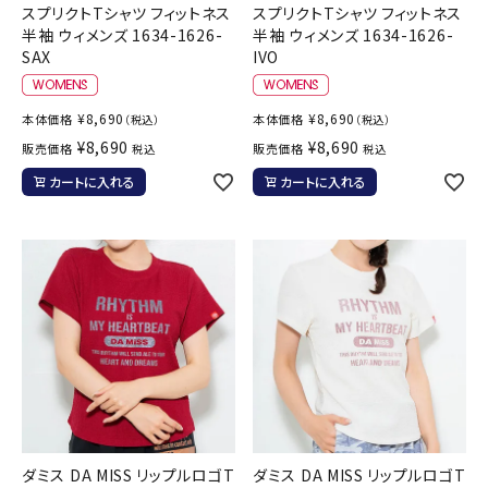
スプリクトTシャツ フィットネス
スプリクトTシャツ フィットネス
半袖 ウィメンズ 1634-1626-
半袖 ウィメンズ 1634-1626-
SAX
IVO
¥
8,690
¥
8,690
本体価格
本体価格
（税込）
（税込）
¥
8,690
¥
8,690
販売価格
販売価格
税込
税込
カートに入れる
カートに入れる
ダミス DA MISS リップルロゴT
ダミス DA MISS リップルロゴT