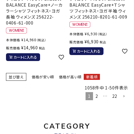
BALANCE EasyCare+ノーカ
BALANCE EasyCare+Ｔシャ
ラーシャツ フィットネス・ヨガ
ツ フィットネス・ヨガ 半袖 ウィ
長袖 ウィメンズ 256222-
メンズ 256210-8201-61-009
0406-61-000
¥
6,930
本体価格
（税込）
¥
14,960
本体価格
（税込）
¥
6,930
販売価格
税込
¥
14,960
販売価格
税込
カートに入れる
カートに入れる
並び替え
価格が安い順
価格が高い順
新着順
1058
件中
1
-
50
件表示
1
2
…
22
CATEGORY