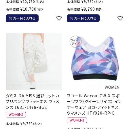
¥
10,780
¥
9,790
本体価格
本体価格
（税込）
（税込）
¥
10,780
¥
9,790
販売価格
販売価格
税込
税込
カートに入れる
カートに入れる
ダミス DA MISS 迷彩ニットカ
ワコール Wacoal CW-X スポ
プリパンツ フィットネス ウィメ
ーツブラ（クイーンサイズ） イン
ンズ 1631-1478-BGE
ナーウェア ヨガ・フィットネス
ウィメンズ HTY020-RP-Q
¥
9,790
本体価格
（税込）