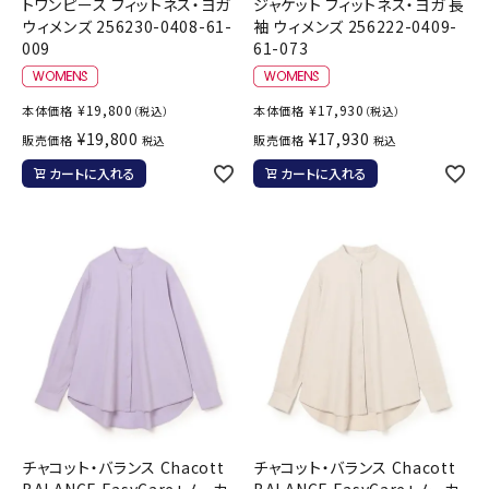
トワンピース フィットネス・ヨガ
ジャケット フィットネス・ヨガ 長
ウィメンズ 256230-0408-61-
袖 ウィメンズ 256222-0409-
009
61-073
¥
19,800
¥
17,930
本体価格
本体価格
（税込）
（税込）
¥
19,800
¥
17,930
販売価格
販売価格
税込
税込
カートに入れる
カートに入れる
チャコット・バランス Chacott
チャコット・バランス Chacott
BALANCE EasyCare+ノーカ
BALANCE EasyCare+ノーカ