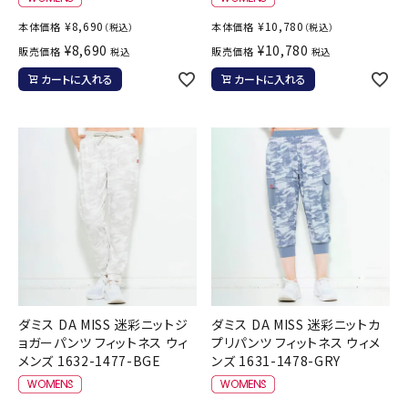
¥
8,690
¥
10,780
本体価格
本体価格
（税込）
（税込）
¥
8,690
¥
10,780
販売価格
販売価格
税込
税込
カートに入れる
カートに入れる
ダミス DA MISS 迷彩ニットジ
ダミス DA MISS 迷彩ニットカ
ョガーパンツ フィットネス ウィ
プリパンツ フィットネス ウィメ
メンズ 1632-1477-BGE
ンズ 1631-1478-GRY