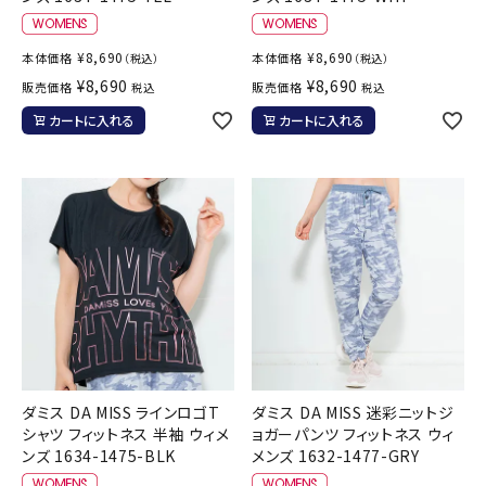
¥
8,690
¥
8,690
本体価格
本体価格
（税込）
（税込）
¥
8,690
¥
8,690
販売価格
販売価格
税込
税込
カートに入れる
カートに入れる
ダミス DA MISS ラインロゴT
ダミス DA MISS 迷彩ニットジ
シャツ フィットネス 半袖 ウィメ
ョガーパンツ フィットネス ウィ
ンズ 1634-1475-BLK
メンズ 1632-1477-GRY