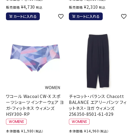
¥
4,730
¥
2,310
販売価格
販売価格
税込
税込
カートに入れる
カートに入れる
ワコール Wacoal CW-X スポ
チャコット・バランス Chacott
ーツショーツ インナーウェア ヨ
BALANCE エアリーパンツ フィ
ガ・フィットネス ウィメンズ
ットネス・ヨガ ウィメンズ
HSY300-RP
256350-8501-61-029
¥
1,980
¥
14,960
本体価格
本体価格
（税込）
（税込）