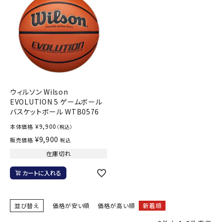
ウィルソン Wilson
EVOLUTION 5 ゲームボール
バスケットボール WTB0576
¥
9,900
本体価格
（税込）
¥
9,900
販売価格
税込
在庫切れ
カートに入れる
並び替え
価格が安い順
価格が高い順
新着順