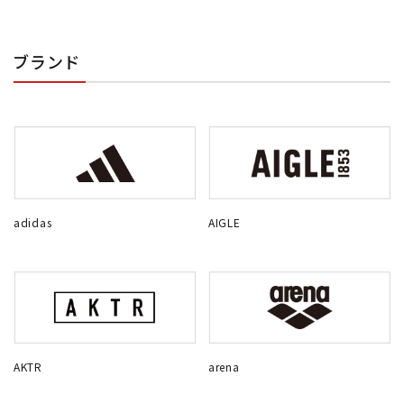
ブランド
adidas
AIGLE
AKTR
arena