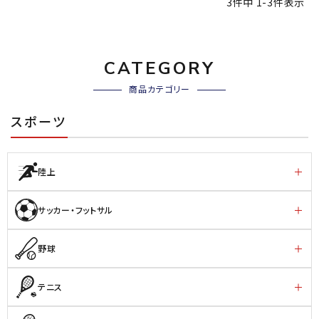
3
件中
1
-
3
件表示
CATEGORY
商品カテゴリー
スポーツ
陸上
サッカー・フットサル
野球
テニス