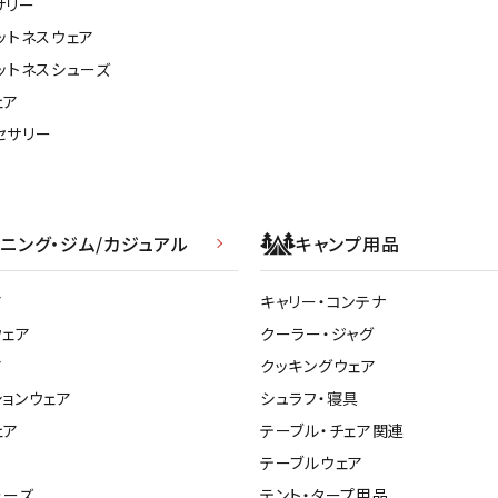
サリー
ットネスウェア
ットネスシューズ
ェア
セサリー
ニング・ジム/カジュアル
キャンプ用品
ア
キャリー・コンテナ
ウェア
クーラー・ジャグ
ア
クッキングウェア
ションウェア
シュラフ・寝具
ェア
テーブル・チェア関連
テーブルウェア
ューズ
テント・タープ用品