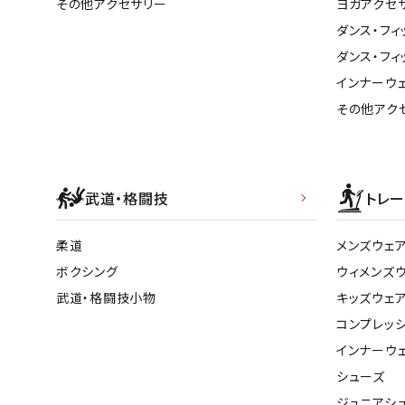
その他アクセサリー
ヨガアクセ
ダンス・フィ
ダンス・フィ
インナーウ
その他アク
武道・格闘技
トレー
柔道
メンズウェ
ボクシング
ウィメンズ
武道・格闘技小物
キッズウェ
コンプレッ
インナーウ
シューズ
ジュニアシ