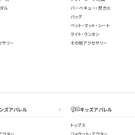
ンダル
バーベキュー・焚き火
バッグ
ベット・マット・シート
ライト・ランタン
セサリー
その他アクセサリー
メンズアパレル
キッズアパレル
トップス
アウター
ジャケット・アウター