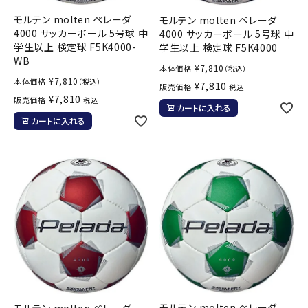
モルテン molten ペレーダ
モルテン molten ペレーダ
4000 サッカーボール 5号球 中
4000 サッカーボール 5号球 中
学生以上 検定球 F5K4000-
学生以上 検定球 F5K4000
WB
¥
7,810
本体価格
（税込）
¥
7,810
本体価格
（税込）
¥
7,810
販売価格
税込
¥
7,810
販売価格
税込
カートに入れる
カートに入れる
モルテン molten ペレーダ
モルテン molten ペレーダ