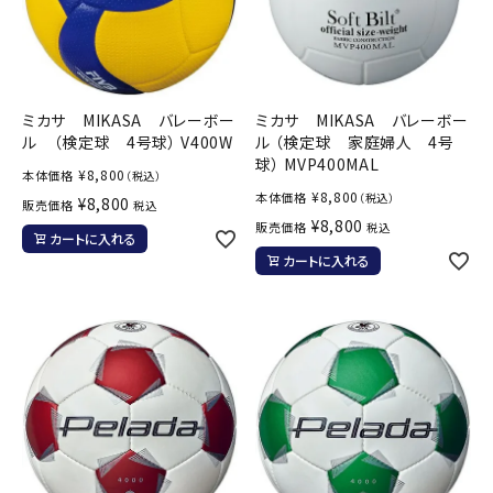
ミカサ MIKASA バレーボー
ミカサ MIKASA バレーボー
ル （検定球 4号球） V400W
ル （検定球 家庭婦人 4号
球） MVP400MAL
¥
8,800
本体価格
（税込）
¥
8,800
本体価格
（税込）
¥
8,800
販売価格
税込
¥
8,800
販売価格
税込
カートに入れる
カートに入れる