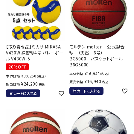
【取り寄せ品】ミカサ MIKASA
モルテン molten 公式試合
V430W 練習球4号 バレーボー
球 （天然 6号）
ル V430W-5
BG5000 バスケットボール
B6G5000
20%OFF
¥
16,940
本体価格
（税込）
¥
30,250
本体価格
（税込）
¥
16,940
販売価格
税込
¥
24,200
販売価格
税込
カートに入れる
カートに入れる