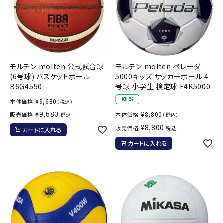
モルテン molten 公式試合球
モルテン molten ペレーダ
(6号球) バスケットボール
5000キッズ サッカーボール 4
B6G4550
号球 小学生 検定球 F4K5000
¥
9,680
本体価格
（税込）
¥
9,680
¥
8,800
販売価格
本体価格
税込
（税込）
¥
8,800
販売価格
税込
カートに入れる
カートに入れる