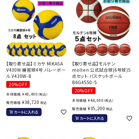
【取り寄せ品】ミカサ MIKASA
【取り寄せ品】モルテン
V430W 練習球4号 バレーボー
molten 公式試合球(6号球)5
ル V430W-8
点セット バスケットボール
B6G4550-5
20%OFF
20%OFF
¥
48,400
本体価格
（税込）
¥
44,000
本体価格
（税込）
¥
38,720
販売価格
税込
¥
35,200
販売価格
税込
カートに入れる
カートに入れる