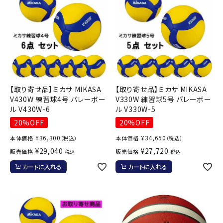
【取り寄せ品】ミカサ MIKASA
【取り寄せ品】ミカサ MIKASA
V430W 練習球4号 バレーボー
V330W 練習球5号 バレーボー
ル V430W-6
ル V330W-5
20%OFF
20%OFF
¥
36,300
¥
34,650
本体価格
本体価格
（税込）
（税込）
¥
29,040
¥
27,720
販売価格
販売価格
税込
税込
カートに入れる
カートに入れる