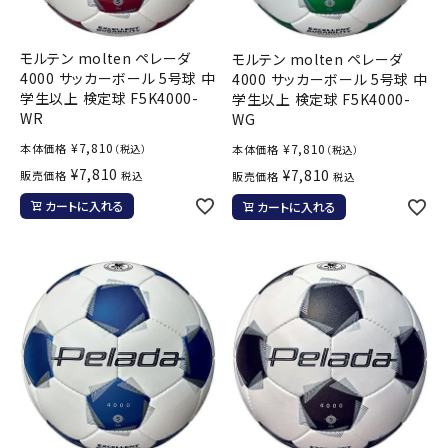
モルテン molten ペレーダ
モルテン molten ペレーダ
4000 サッカーボール 5号球 中
4000 サッカーボール 5号球 中
学生以上 検定球 F5K4000-
学生以上 検定球 F5K4000-
WR
WG
¥
7,810
¥
7,810
本体価格
本体価格
（税込）
（税込）
¥
7,810
¥
7,810
販売価格
販売価格
税込
税込
カートに入れる
カートに入れる