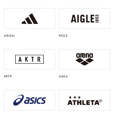
adidas
AIGLE
AKTR
arena