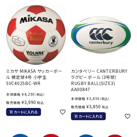
ミカサ MIKASA サッカーボー
カンタベリー CANTERBURY
ル 検定球4号 小学生
ラグビーボール（3号球）
SVC402SBC-WR
RUGBY BALL(SIZE3)
AA00847
¥
4,290
本体価格
（税込）
¥
3,850
本体価格
（税込）
¥
3,990
販売価格
税込
¥
3,850
販売価格
税込
カートに入れる
カートに入れる