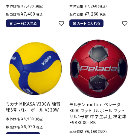
¥
7,480
¥
7,260
本体価格
本体価格
（税込）
（税込）
¥
7,480
¥
7,260
販売価格
販売価格
税込
税込
カートに入れる
カートに入れる
ミカサ MIKASA V330W 練習
モルテン molten ペレーダ
球5号 バレーボール V330W
3000 フットサルボール フット
サル4号球 中学生以上 検定球
¥
6,930
本体価格
（税込）
F9K3000-RK
¥
6,930
販売価格
税込
¥
6,160
本体価格
（税込）