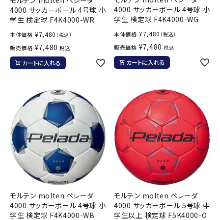
4000 サッカーボール 4号球 小
4000 サッカーボール 4号球 小
学生 検定球 F4K4000-WG
学生 検定球 F4K4000-WR
¥
7,480
¥
7,480
本体価格
本体価格
（税込）
（税込）
¥
7,480
¥
7,480
販売価格
販売価格
税込
税込
カートに入れる
カートに入れる
モルテン molten ペレーダ
モルテン molten ペレーダ
4000 サッカーボール 4号球 小
4000 サッカーボール 5号球 中
学生 検定球 F4K4000-WB
学生以上 検定球 F5K4000-O