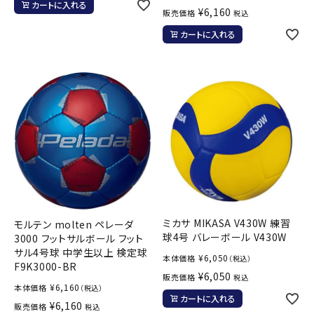
カートに入れる
¥
6,160
販売価格
税込
カートに入れる
ミカサ MIKASA V430W 練習
モルテン molten ペレーダ
球4号 バレーボール V430W
3000 フットサルボール フット
サル4号球 中学生以上 検定球
¥
6,050
本体価格
（税込）
F9K3000-BR
¥
6,050
販売価格
税込
¥
6,160
本体価格
（税込）
カートに入れる
¥
6,160
販売価格
税込