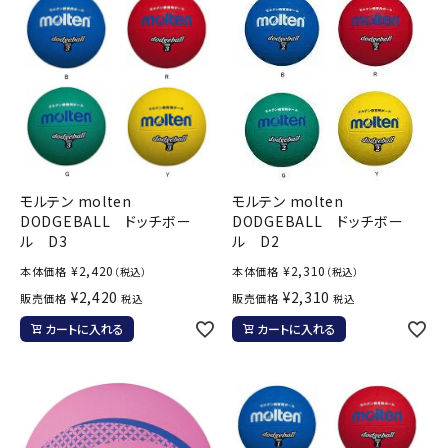
モルテン molten
モルテン molten
DODGEBALL ドッチボー
DODGEBALL ドッチボー
ル D3
ル D2
¥
2,420
¥
2,310
本体価格
本体価格
（税込）
（税込）
¥
2,420
¥
2,310
販売価格
販売価格
税込
税込
カートに入れる
カートに入れる