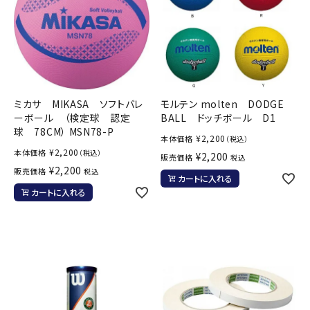
ミカサ MIKASA ソフトバレ
モルテン molten DODGE
ーボール （検定球 認定
BALL ドッチボール D1
球 78CM） MSN78-P
¥
2,200
本体価格
（税込）
¥
2,200
本体価格
（税込）
¥
2,200
販売価格
税込
¥
2,200
販売価格
税込
カートに入れる
カートに入れる