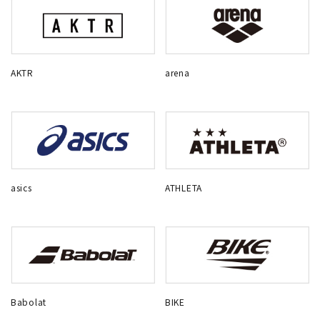
AKTR
arena
asics
ATHLETA
Babolat
BIKE