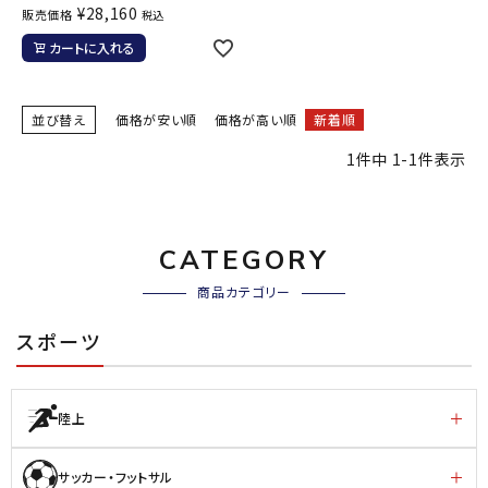
¥
28,160
販売価格
税込
カートに入れる
並び替え
価格が安い順
価格が高い順
新着順
1
件中
1
-
1
件表示
CATEGORY
商品カテゴリー
スポーツ
陸上
サッカー・フットサル