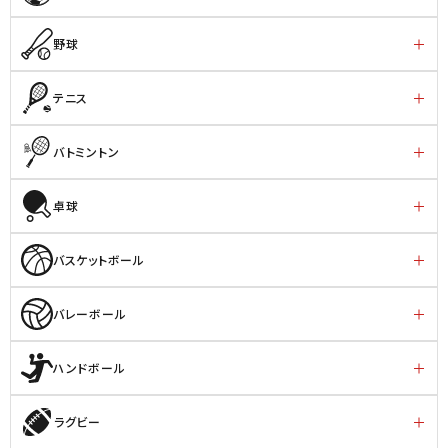
野球
テニス
バトミントン
卓球
バスケットボール
バレーボール
ハンドボール
ラグビー