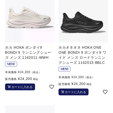
ホカ HOKA ボンダイ9
ホカオネオネ HOKA ONE
BONDI 9 ランニングシュー
ONE BONDI 9 ボンダイ9 ワ
ズ メンズ 1162011-WWH
イド メンズ ロードランニン
グシューズ 1162013-BBLC
¥
24,200
本体価格
（税込）
¥
24,200
本体価格
（税込）
¥
24,200
販売価格
税込
¥
24,200
販売価格
税込
カートに入れる
カートに入れる