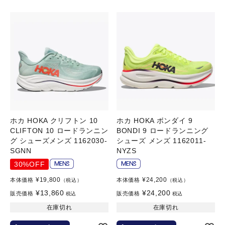
ホカ HOKA クリフトン 10
ホカ HOKA ボンダイ 9
CLIFTON 10 ロードランニン
BONDI 9 ロードランニング
グ シューズメンズ 1162030-
シューズ メンズ 1162011-
SGNN
NYZS
30%OFF
¥
19,800
¥
24,200
本体価格
本体価格
（税込）
（税込）
¥
13,860
¥
24,200
販売価格
販売価格
税込
税込
在庫切れ
在庫切れ