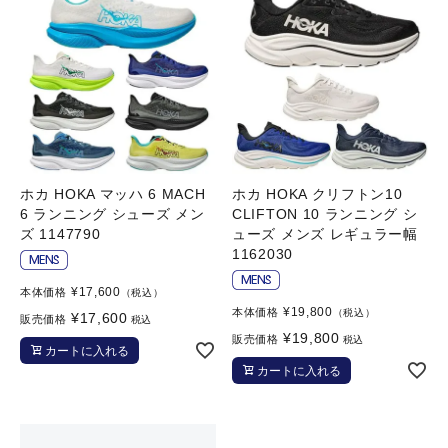
ホカ HOKA マッハ 6 MACH
ホカ HOKA クリフトン10
6 ランニング シューズ メン
CLIFTON 10 ランニング シ
ズ 1147790
ューズ メンズ レギュラー幅
1162030
¥
17,600
本体価格
（税込）
¥
19,800
本体価格
（税込）
¥
17,600
販売価格
税込
¥
19,800
販売価格
税込
カートに入れる
カートに入れる