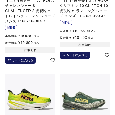
【11月4日発売】ホカ HOKA
【11月4日発売】ホカ HOKA
チャレンジャー 8
クリフトン 10 CLIFTON 10
CHALLENGER 8 虎視眈々
虎視眈々 ランニング シュー
トレイルランニング シューズ
ズ メンズ 1162030-BKGD
メンズ 1168716-BKGD
¥
19,800
本体価格
（税込）
¥
19,800
本体価格
（税込）
¥
19,800
販売価格
税込
¥
19,800
販売価格
税込
在庫切れ
在庫切れ
カートに入れる
カートに入れる