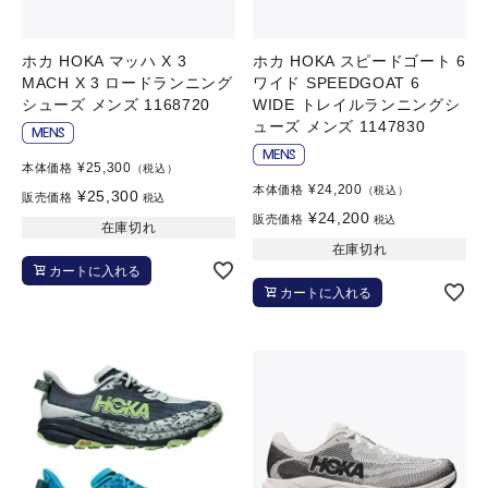
ホカ HOKA マッハ X 3
ホカ HOKA スピードゴート 6
MACH X 3 ロードランニング
ワイド SPEEDGOAT 6
シューズ メンズ 1168720
WIDE トレイルランニングシ
ューズ メンズ 1147830
¥
25,300
本体価格
（税込）
¥
24,200
本体価格
（税込）
¥
25,300
販売価格
税込
¥
24,200
販売価格
税込
在庫切れ
在庫切れ
カートに入れる
カートに入れる