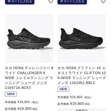
カートに入れる
カートに入れる
ホカ HOKA チャレンジャー 8
ホカ HOKA クリフトン 10 エ
ワイド CHALLENGER 8
キストラワイド CLIFTON 10
WIDE トレイルランニング ラ
X-WIDE ランニング シューズ
ンニング シューズ メンズ
メンズ 1162051-BBLC
1168718-BCKT
¥
19,800
本体価格
（税込）
¥
19,800
本体価格
（税込）
¥
19,800
販売価格
税込
¥
19,800
販売価格
税込
在庫切れ