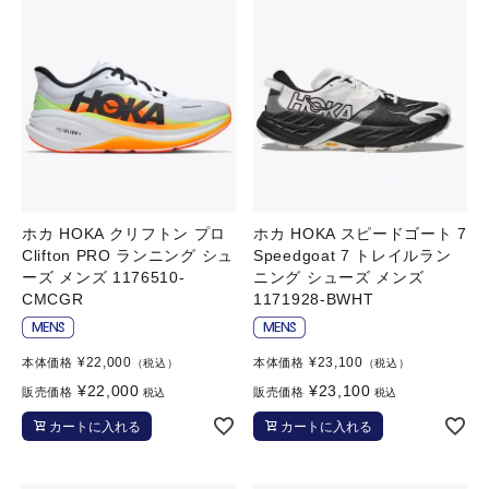
ホカ HOKA クリフトン プロ
ホカ HOKA スピードゴート 7
Clifton PRO ランニング シュ
Speedgoat 7 トレイルラン
ーズ メンズ 1176510-
ニング シューズ メンズ
CMCGR
1171928-BWHT
¥
22,000
¥
23,100
本体価格
本体価格
（税込）
（税込）
¥
22,000
¥
23,100
販売価格
販売価格
税込
税込
カートに入れる
カートに入れる