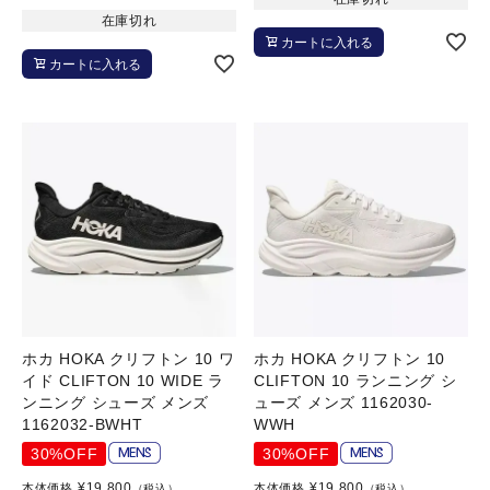
在庫切れ
カートに入れる
カートに入れる
ホカ HOKA クリフトン 10 ワ
ホカ HOKA クリフトン 10
イド CLIFTON 10 WIDE ラ
CLIFTON 10 ランニング シ
ンニング シューズ メンズ
ューズ メンズ 1162030-
1162032-BWHT
WWH
30%OFF
30%OFF
¥
19,800
¥
19,800
本体価格
本体価格
（税込）
（税込）