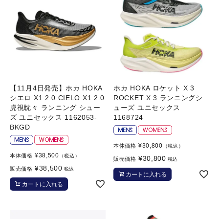
【11月4日発売】ホカ HOKA
ホカ HOKA ロケット X 3
シエロ X1 2.0 CIELO X1 2.0
ROCKET X 3 ランニングシ
虎視眈々 ランニング シュー
ューズ ユニセックス
ズ ユニセックス 1162053-
1168724
BKGD
¥
30,800
本体価格
（税込）
¥
38,500
本体価格
（税込）
¥
30,800
販売価格
税込
¥
38,500
販売価格
税込
カートに入れる
カートに入れる