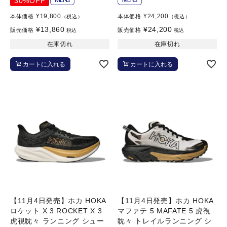
30%OFF
¥
19,800
¥
24,200
本体価格
本体価格
（税込）
（税込）
¥
13,860
¥
24,200
販売価格
販売価格
税込
税込
在庫切れ
在庫切れ
カートに入れる
カートに入れる
【11月4日発売】ホカ HOKA
【11月4日発売】ホカ HOKA
ロケット X 3 ROCKET X 3
マファテ 5 MAFATE 5 虎視
虎視眈々 ランニング シュー
眈々 トレイルランニング シ