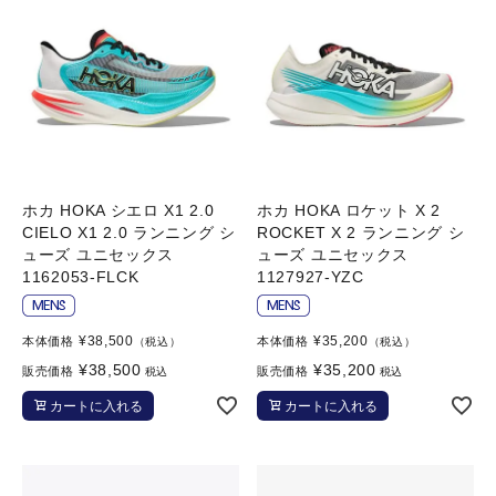
ホカ HOKA シエロ X1 2.0
ホカ HOKA ロケット X 2
CIELO X1 2.0 ランニング シ
ROCKET X 2 ランニング シ
ューズ ユニセックス
ューズ ユニセックス
1162053-FLCK
1127927-YZC
¥
38,500
¥
35,200
本体価格
本体価格
（税込）
（税込）
¥
38,500
¥
35,200
販売価格
販売価格
税込
税込
カートに入れる
カートに入れる