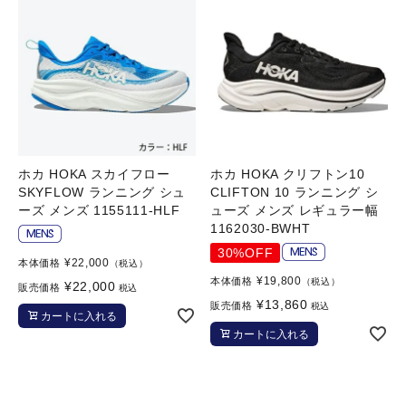
ホカ HOKA スカイフロー
ホカ HOKA クリフトン10
SKYFLOW ランニング シュ
CLIFTON 10 ランニング シ
ーズ メンズ 1155111-HLF
ューズ メンズ レギュラー幅
1162030-BWHT
30%OFF
¥
22,000
本体価格
（税込）
¥
19,800
本体価格
（税込）
¥
22,000
販売価格
税込
¥
13,860
販売価格
税込
カートに入れる
カートに入れる