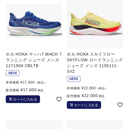
ホカ HOKA マッハ7 MACH 7
ホカ HOKA スカイフロー
ランニング シューズ メンズ
SKYFLOW ロードランニング
1171904-CBLTB
シューズ メンズ 1155111-
SYZ
¥
17,600
本体価格
（税込）
¥
22,000
本体価格
（税込）
¥
17,600
販売価格
税込
¥
22,000
販売価格
税込
カートに入れる
カートに入れる