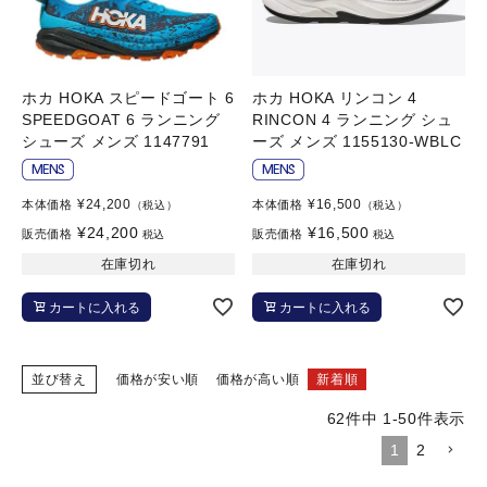
ホカ HOKA スピードゴート 6
ホカ HOKA リンコン 4
SPEEDGOAT 6 ランニング
RINCON 4 ランニング シュ
シューズ メンズ 1147791
ーズ メンズ 1155130-WBLC
¥
24,200
¥
16,500
本体価格
本体価格
（税込）
（税込）
¥
24,200
¥
16,500
販売価格
販売価格
税込
税込
在庫切れ
在庫切れ
カートに入れる
カートに入れる
並び替え
価格が安い順
価格が高い順
新着順
62
件中
1
-
50
件表示
1
2