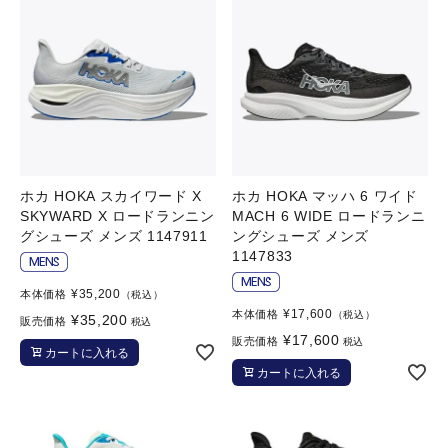
ホカ HOKA スカイワード X
ホカ HOKA マッハ 6 ワイド
SKYWARD X ロードランニン
MACH 6 WIDE ロードランニ
グシューズ メンズ 1147911
ングシューズ メンズ
1147833
¥
35,200
本体価格
（税込）
¥
17,600
本体価格
（税込）
¥
35,200
販売価格
税込
¥
17,600
販売価格
税込
カートに入れる
カートに入れる