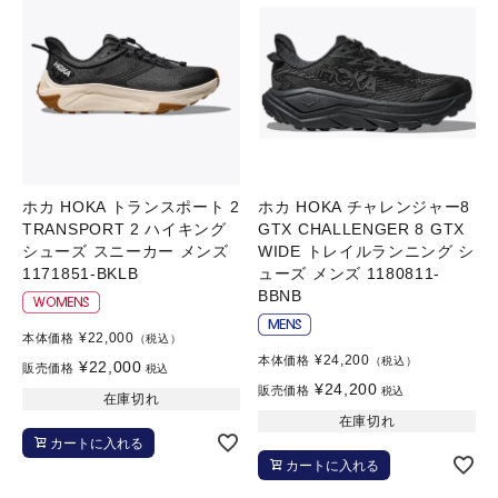
ホカ HOKA トランスポート 2
ホカ HOKA チャレンジャー8
TRANSPORT 2 ハイキング
GTX CHALLENGER 8 GTX
シューズ スニーカー メンズ
WIDE トレイルランニング シ
1171851-BKLB
ューズ メンズ 1180811-
BBNB
¥
22,000
本体価格
（税込）
¥
24,200
本体価格
（税込）
¥
22,000
販売価格
税込
¥
24,200
販売価格
税込
在庫切れ
在庫切れ
カートに入れる
カートに入れる