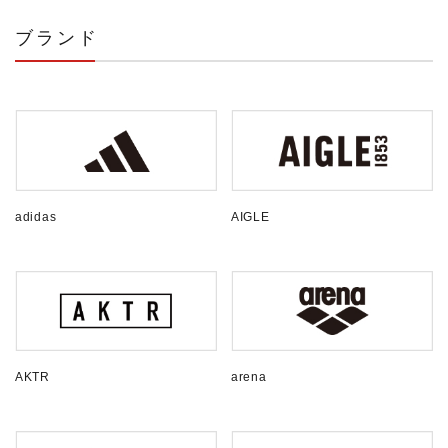
ブランド
adidas
AIGLE
AKTR
arena