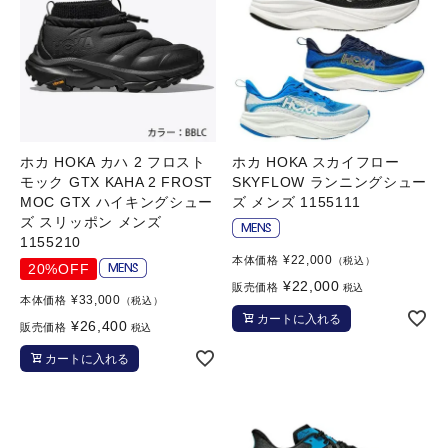
ホカ HOKA カハ 2 フロスト
ホカ HOKA スカイフロー
モック GTX KAHA 2 FROST
SKYFLOW ランニングシュー
MOC GTX ハイキングシュー
ズ メンズ 1155111
ズ スリッポン メンズ
1155210
¥
22,000
本体価格
（税込）
20%OFF
¥
22,000
販売価格
税込
¥
33,000
本体価格
（税込）
カートに入れる
¥
26,400
販売価格
税込
カートに入れる