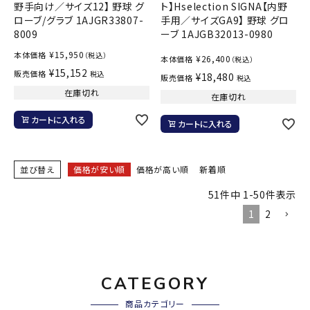
野手向け／サイズ12】 野球 グ
ト】Hselection SIGNA【内野
ローブ/グラブ 1AJGR33807-
手用／サイズGA9】 野球 グロ
8009
ーブ 1AJGB32013-0980
¥
15,950
本体価格
（税込）
¥
26,400
本体価格
（税込）
¥
15,152
販売価格
税込
¥
18,480
販売価格
税込
在庫切れ
在庫切れ
カートに入れる
カートに入れる
並び替え
価格が安い順
価格が高い順
新着順
51
件中
1
-
50
件表示
1
2
CATEGORY
商品カテゴリー