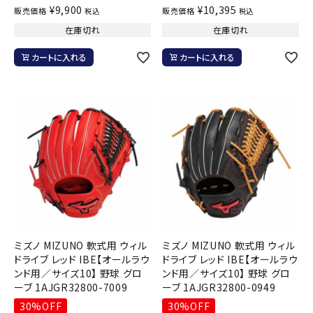
¥
9,900
¥
10,395
販売価格
販売価格
税込
税込
在庫切れ
在庫切れ
カートに入れる
カートに入れる
ミズノ MIZUNO 軟式用 ウィル
ミズノ MIZUNO 軟式用 ウィル
ドライブ レッド IBE【オールラウ
ドライブ レッド IBE【オールラウ
ンド用／サイズ10】 野球 グロ
ンド用／サイズ10】 野球 グロ
ーブ 1AJGR32800-7009
ーブ 1AJGR32800-0949
30%OFF
30%OFF