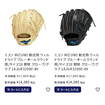
ミズノ MIZUNO 軟式用 ウィル
ミズノ MIZUNO 軟式用 ウィル
ドライブ ブルーオールラウンド
ドライブ ブルーオールラウンド
用/サイズ10 野球 グローブ/グ
用/サイズ10 野球 グローブ/グ
ラブ 1AJGR32900-80
ラブ 1AJGR32900-09
¥
17,600
¥
17,600
本体価格
本体価格
（税込）
（税込）
¥
14,080
¥
14,080
販売価格
販売価格
税込
税込
カートに入れる
カートに入れる