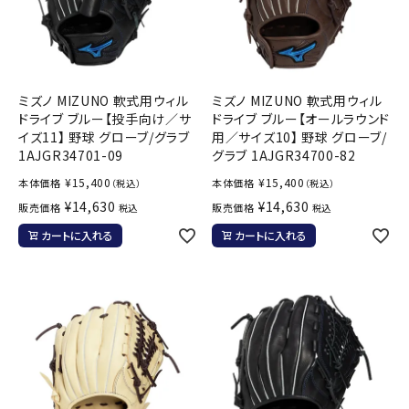
ミズノ MIZUNO 軟式用ウィル
ミズノ MIZUNO 軟式用ウィル
ドライブ ブルー【投手向け／サ
ドライブ ブルー【オールラウンド
イズ11】 野球 グローブ/グラブ
用／サイズ10】 野球 グローブ/
1AJGR34701-09
グラブ 1AJGR34700-82
¥
15,400
¥
15,400
本体価格
本体価格
（税込）
（税込）
¥
14,630
¥
14,630
販売価格
販売価格
税込
税込
カートに入れる
カートに入れる