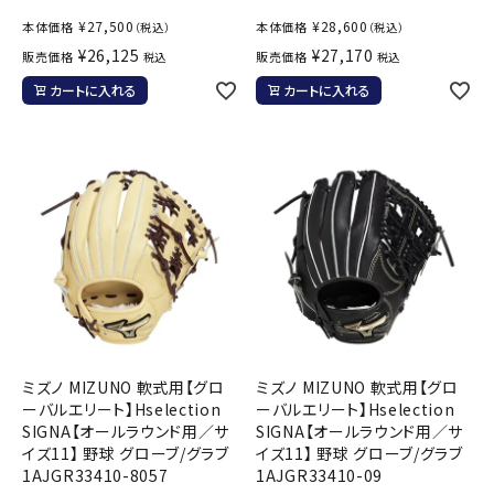
¥
27,500
¥
28,600
本体価格
本体価格
（税込）
（税込）
¥
26,125
¥
27,170
販売価格
販売価格
税込
税込
カートに入れる
カートに入れる
ミズノ MIZUNO 軟式用【グロ
ミズノ MIZUNO 軟式用【グロ
ーバルエリート】Hselection
ーバルエリート】Hselection
SIGNA【オールラウンド用／サ
SIGNA【オールラウンド用／サ
イズ11】 野球 グローブ/グラブ
イズ11】 野球 グローブ/グラブ
1AJGR33410-8057
1AJGR33410-09