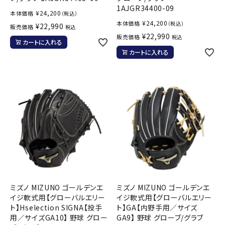
1AJGR34400-09
¥
24,200
本体価格
（税込）
¥
24,200
本体価格
（税込）
¥
22,990
販売価格
税込
¥
22,990
販売価格
税込
カートに入れる
カートに入れる
ミズノ MIZUNO ゴールデンエ
ミズノ MIZUNO ゴールデンエ
イジ軟式用【グローバルエリー
イジ軟式用【グローバルエリー
ト】Hselection SIGNA【投手
ト】GA【内野手用／サイズ
用／サイズGA10】 野球 グロー
GA9】 野球 グローブ/グラブ