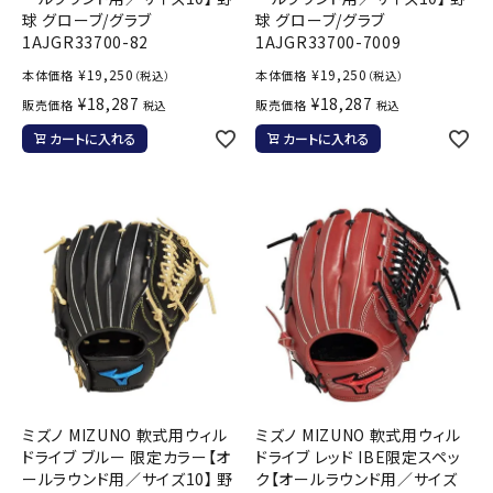
球 グローブ/グラブ
球 グローブ/グラブ
1AJGR33700-82
1AJGR33700-7009
¥
19,250
¥
19,250
本体価格
本体価格
（税込）
（税込）
¥
18,287
¥
18,287
販売価格
販売価格
税込
税込
カートに入れる
カートに入れる
ミズノ MIZUNO 軟式用ウィル
ミズノ MIZUNO 軟式用ウィル
ドライブ ブルー 限定カラー【オ
ドライブ レッド IBE限定スペッ
ールラウンド用／サイズ10】 野
ク【オールラウンド用／サイズ