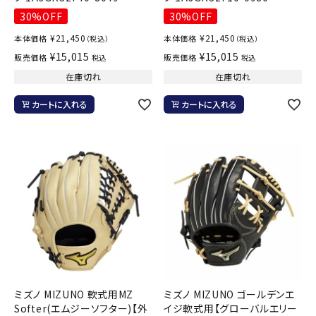
30%OFF
30%OFF
¥
21,450
¥
21,450
本体価格
本体価格
（税込）
（税込）
¥
15,015
¥
15,015
販売価格
販売価格
税込
税込
在庫切れ
在庫切れ
カートに入れる
カートに入れる
ミズノ MIZUNO 軟式用MZ
ミズノ MIZUNO ゴールデンエ
Softer(エムジーソフター)【外
イジ軟式用【グローバルエリー