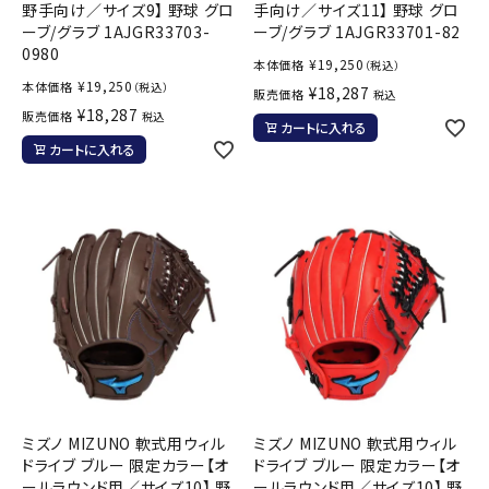
野手向け／サイズ9】 野球 グロ
手向け／サイズ11】 野球 グロ
ーブ/グラブ 1AJGR33703-
ーブ/グラブ 1AJGR33701-82
0980
¥
19,250
本体価格
（税込）
¥
19,250
本体価格
（税込）
¥
18,287
販売価格
税込
¥
18,287
販売価格
税込
カートに入れる
カートに入れる
ミズノ MIZUNO 軟式用ウィル
ミズノ MIZUNO 軟式用ウィル
ドライブ ブルー 限定カラー【オ
ドライブ ブルー 限定カラー【オ
ールラウンド用／サイズ10】 野
ールラウンド用／サイズ10】 野