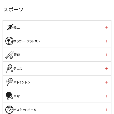
スポーツ
陸上
サッカー・フットサル
野球
テニス
バトミントン
卓球
バスケットボール