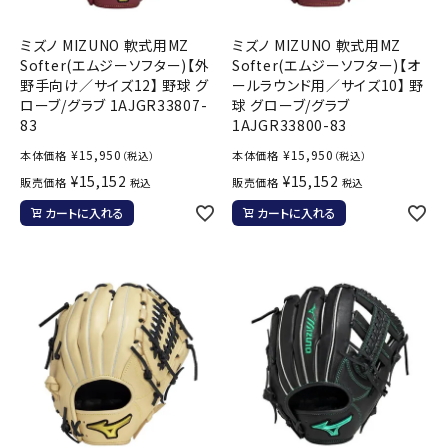
ミズノ MIZUNO 軟式用MZ
ミズノ MIZUNO 軟式用MZ
Softer(エムジーソフター)【外
Softer(エムジーソフター)【オ
野手向け／サイズ12】 野球 グ
ールラウンド用／サイズ10】 野
ローブ/グラブ 1AJGR33807-
球 グローブ/グラブ
83
1AJGR33800-83
¥
15,950
¥
15,950
本体価格
本体価格
（税込）
（税込）
¥
15,152
¥
15,152
販売価格
販売価格
税込
税込
カートに入れる
カートに入れる