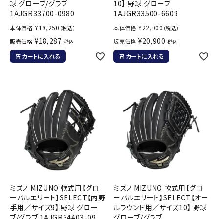
球 グローブ/グラブ
10】 野球 グローブ
1AJGR33700-0980
1AJGR33500-6609
¥
19,250
¥
22,000
本体価格
本体価格
（税込）
（税込）
¥
18,287
¥
20,900
販売価格
販売価格
税込
税込
カートに入れる
カートに入れる
ミズノ MIZUNO 軟式用【グロ
ミズノ MIZUNO 軟式用【グロ
ーバルエリート】SELECT【内野
ーバルエリート】SELECT【オー
手用／サイズ9】 野球 グロー
ルラウンド用／サイズ10】 野球
ブ/グラブ 1AJGR34403-09
グローブ/グラブ