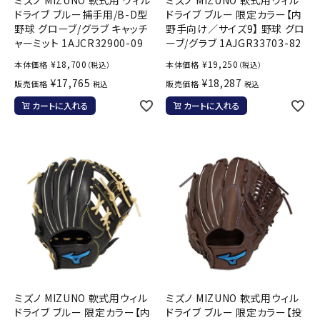
ドライブ ブルー捕手用/B-D型
ドライブ ブルー 限定カラー【内
野球 グローブ/グラブ キャッチ
野手向け／サイズ9】 野球 グロ
ャーミット 1AJCR32900-09
ーブ/グラブ 1AJGR33703-82
¥
18,700
¥
19,250
本体価格
本体価格
（税込）
（税込）
¥
17,765
¥
18,287
販売価格
販売価格
税込
税込
カートに入れる
カートに入れる
ミズノ MIZUNO 軟式用ウィル
ミズノ MIZUNO 軟式用ウィル
ドライブ ブルー 限定カラー【内
ドライブ ブルー 限定カラー【投