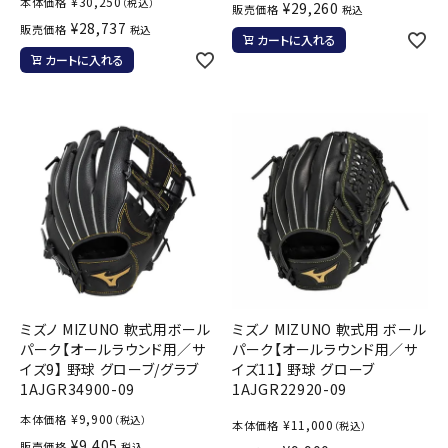
¥
30,250
本体価格
（税込）
¥
29,260
販売価格
税込
¥
28,737
販売価格
税込
カートに入れる
カートに入れる
ミズノ MIZUNO 軟式用ボール
ミズノ MIZUNO 軟式用 ボール
パーク【オールラウンド用／サ
パーク【オールラウンド用／サ
イズ9】 野球 グローブ/グラブ
イズ11】 野球 グローブ
1AJGR34900-09
1AJGR22920-09
¥
9,900
本体価格
（税込）
¥
11,000
本体価格
（税込）
¥
9,405
販売価格
税込