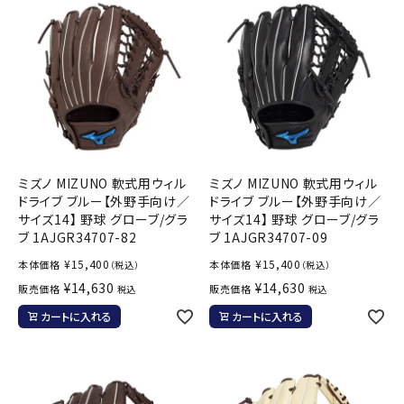
ミズノ MIZUNO 軟式用ウィル
ミズノ MIZUNO 軟式用ウィル
ドライブ ブルー【外野手向け／
ドライブ ブルー【外野手向け／
サイズ14】 野球 グローブ/グラ
サイズ14】 野球 グローブ/グラ
ブ 1AJGR34707-82
ブ 1AJGR34707-09
¥
15,400
¥
15,400
本体価格
本体価格
（税込）
（税込）
¥
14,630
¥
14,630
販売価格
販売価格
税込
税込
カートに入れる
カートに入れる