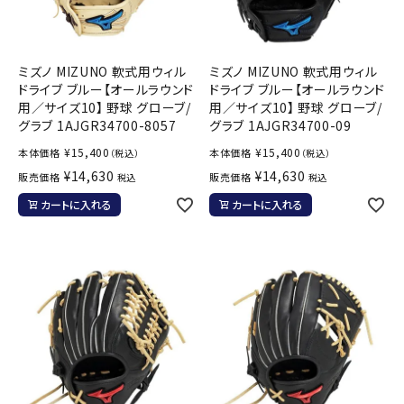
ミズノ MIZUNO 軟式用ウィル
ミズノ MIZUNO 軟式用ウィル
ドライブ ブルー【オールラウンド
ドライブ ブルー【オールラウンド
用／サイズ10】 野球 グローブ/
用／サイズ10】 野球 グローブ/
グラブ 1AJGR34700-8057
グラブ 1AJGR34700-09
¥
15,400
¥
15,400
本体価格
本体価格
（税込）
（税込）
¥
14,630
¥
14,630
販売価格
販売価格
税込
税込
カートに入れる
カートに入れる