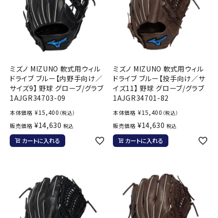
ミズノ MIZUNO 軟式用ウィル
ミズノ MIZUNO 軟式用ウィル
ドライブ ブルー【内野手向け／
ドライブ ブルー【投手向け／サ
サイズ9】 野球 グローブ/グラブ
イズ11】 野球 グローブ/グラブ
1AJGR34703-09
1AJGR34701-82
¥
15,400
¥
15,400
本体価格
本体価格
（税込）
（税込）
¥
14,630
¥
14,630
販売価格
販売価格
税込
税込
カートに入れる
カートに入れる