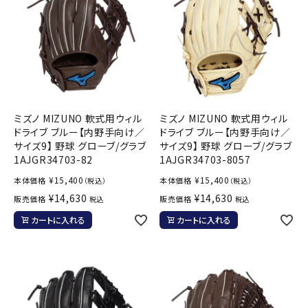
ミズノ MIZUNO 軟式用ウィル
ミズノ MIZUNO 軟式用ウィル
ドライブ ブルー【内野手向け／
ドライブ ブルー【内野手向け／
サイズ9】 野球 グローブ/グラブ
サイズ9】 野球 グローブ/グラブ
1AJGR34703-82
1AJGR34703-8057
¥
15,400
¥
15,400
本体価格
本体価格
（税込）
（税込）
¥
14,630
¥
14,630
販売価格
販売価格
税込
税込
カートに入れる
カートに入れる