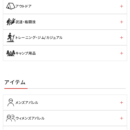
アウトドア
武道・格闘技
トレーニング・ジム/カジュアル
キャンプ用品
アイテム
メンズアパレル
ウィメンズアパレル