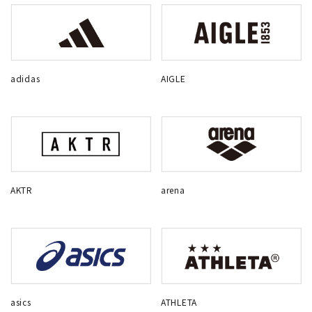
adidas
AIGLE
AKTR
arena
asics
ATHLETA