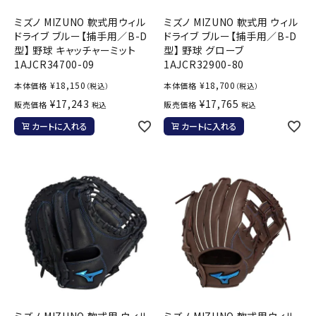
ミズノ MIZUNO 軟式用ウィル
ミズノ MIZUNO 軟式用 ウィル
ドライブ ブルー【捕手用／B-D
ドライブ ブルー【捕手用／B-D
型】 野球 キャッチャーミット
型】 野球 グローブ
1AJCR34700-09
1AJCR32900-80
¥
18,150
¥
18,700
本体価格
本体価格
（税込）
（税込）
¥
17,243
¥
17,765
販売価格
販売価格
税込
税込
カートに入れる
カートに入れる
ミズノ MIZUNO 軟式用 ウィル
ミズノ MIZUNO 軟式用ウィル