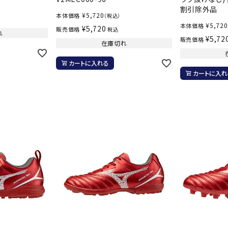
割引除外品
¥
5,720
本体価格
（税込）
¥
5,720
本体価格
¥
5,720
販売価格
税込
れ
¥
5,72
販売価格
在庫切れ
カートに入れる
カートに入れ