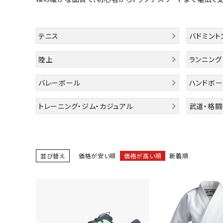
陸上競技用
ブランドから選ぶ
その他アク
テニス
バドミント
SALE品はこちら
陸上
ランニング
INFORMATIOM
バレーボール
ハンドボー
ご利用ガイド
トレーニング・ジム・カジュアル
武道・格闘
お問い合わせ
メルマガ登録
特定商取引法
並び替え
価格が安い順
価格が高い順
新着順
プライバシーポリシー