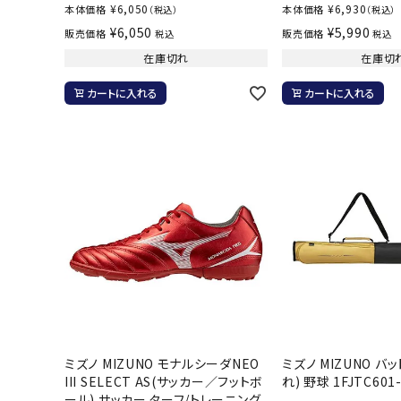
¥
6,050
¥
6,930
本体価格
本体価格
（税込）
（税込）
¥
6,050
¥
5,990
販売価格
販売価格
税込
税込
在庫切れ
在庫切
カートに入れる
カートに入れる
ミズノ MIZUNO モナルシーダNEO
ミズノ MIZUNO バ
III SELECT AS(サッカー／フットボ
れ) 野球 1FJTC601
ール) サッカー ターフ/トレーニング