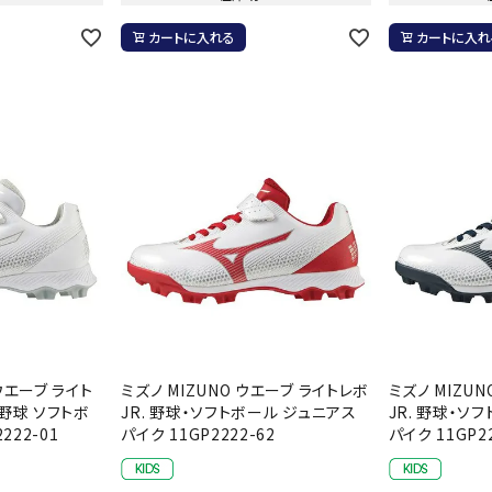
ライ
ソックス
その
カートに入れる
カートに入れ
その他アクセサリー
ウエーブ ライト
ミズノ MIZUNO ウエーブ ライトレボ
ミズノ MIZU
） 野球 ソフトボ
JR. 野球・ソフトボール ジュニアス
JR. 野球・ソ
222-01
パイク 11GP2222-62
パイク 11GP22