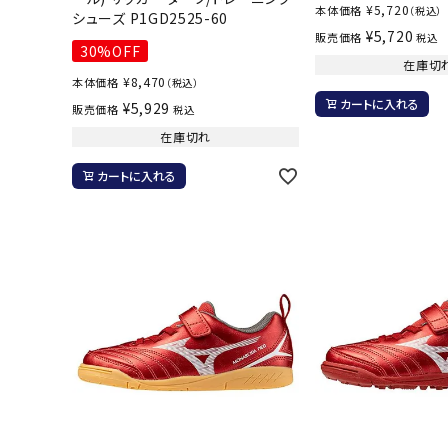
¥
5,720
本体価格
（税込）
シューズ P1GD2525-60
¥
5,720
販売価格
税込
30%OFF
在庫切
¥
8,470
本体価格
（税込）
カートに入れる
¥
5,929
販売価格
税込
在庫切れ
カートに入れる