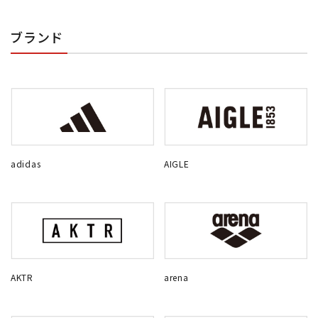
ブランド
adidas
AIGLE
AKTR
arena