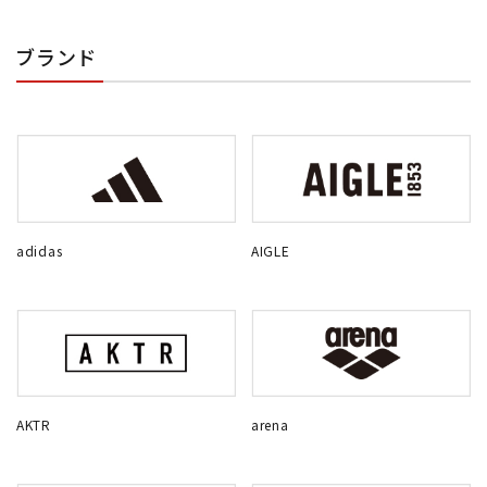
ブランド
adidas
AIGLE
AKTR
arena