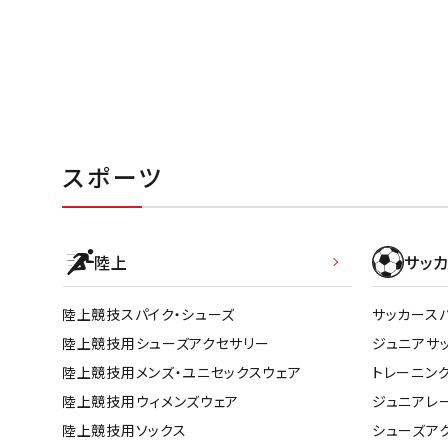
武道
柔道
スポーツ
ボクシング
武道・格闘
陸上
サッカ
陸上競技スパイク・シューズ
サッカース
陸上競技用シューズアクセサリー
ジュニアサ
陸上競技用メンズ・ユニセックスウェア
トレーニン
陸上競技用ウィメンズウェア
ジュニアレ
陸上競技用ソックス
シューズア