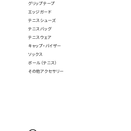
ト・ランタン
グリップテープ
他アクセサリー
エッジガード
テニスシューズ
テニスバッグ
テニスウェア
キャップ・バイザー
ソックス
ボール（テニス）
その他アクセサリー