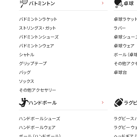
バトミントン
卓球
バドミントンラケット
卓球ラケッ
ストリングス・ガット
ラバー
バドミントンシューズ
卓球シュー
バドミントンウェア
卓球ウェア
シャトル
ボール（卓球
グリップテープ
その他アク
バッグ
卓球台
ソックス
その他アクセサリー
ハンドボール
ラグ
ハンドボールシューズ
ラグビース
ハンドボールウェア
ラグビーウ
ボール（ハンドボール）
ヘッドギア（