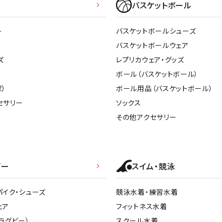
バスケットボール
ト
バスケットボールシューズ
バスケットボールウェア
ズ
レプリカウェア・グッズ
ボール（バスケットボール）
）
ボール用品（バスケットボール）
セサリー
ソックス
その他アクセサリー
ビー
スイム・競泳
パイク・シューズ
競泳水着・練習水着
ェア
フィットネス水着
ラグビー）
スクール水着