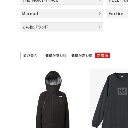
陸上競技用
Marmot
Foxfire
ブランドから選ぶ
その他アク
その他ブランド
SALE品はこちら
INFORMATIOM
並び替え
価格が安い順
価格が高い順
新着順
ご利用ガイド
お問い合わせ
メルマガ登録
特定商取引法
プライバシーポリシー