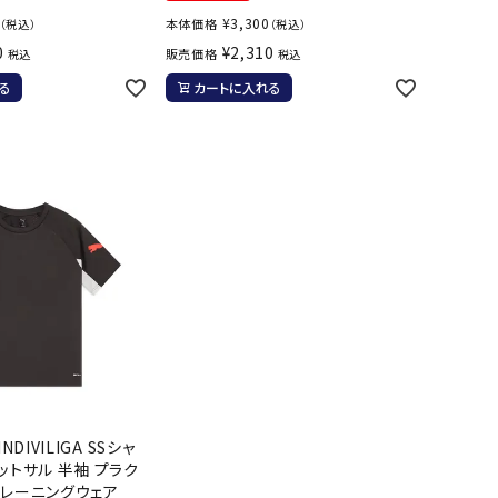
ト・ランタン
¥
3,300
本体価格
（税込）
（税込）
他アクセサリー
0
¥
2,310
販売価格
税込
税込
る
カートに入れる
NDIVILIGA SSシャ
ットサル 半袖 プラク
トレーニングウェア