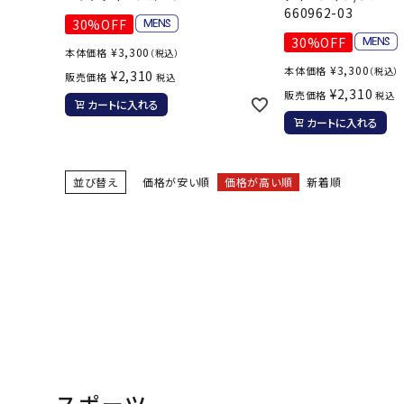
660962-03
30%OFF
30%OFF
¥
3,300
本体価格
（税込）
¥
3,300
本体価格
（税込）
¥
2,310
販売価格
税込
¥
2,310
販売価格
税込
カートに入れる
カートに入れる
並び替え
価格が安い順
価格が高い順
新着順
スポーツ