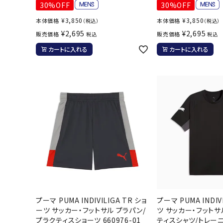
30%OFF
30%OFF
¥
3,850
¥
3,850
本体価格
本体価格
（税込）
（税込）
¥
2,695
¥
2,695
販売価格
販売価格
税込
税込
カートに入れる
カートに入れる
プーマ PUMA INDIVILIGA TR ショ
プーマ PUMA INDIV
ーツ サッカー・フットサル プラパン/
ツ サッカー・フットサ
プラクティスショーツ 660976-01
ティスシャツ/トレー