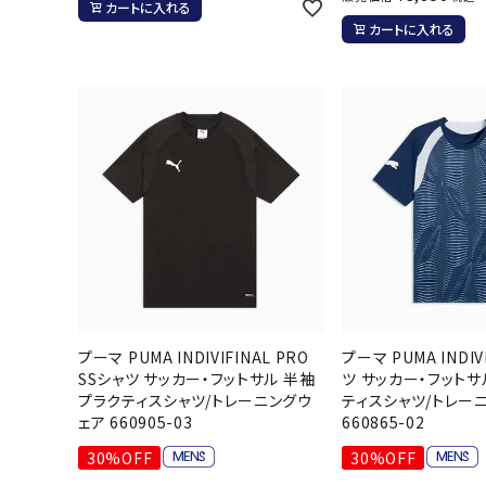
カートに入れる
ボール（ハ
カートに入れる
その他アク
ウォ
メンズウォ
ウィメンズ
プーマ PUMA INDIVIFINAL PRO
プーマ PUMA INDIV
その他アク
SSシャツ サッカー・フットサル 半袖
ツ サッカー・フットサ
プラクティスシャツ/トレーニングウ
ティスシャツ/トレー
ェア 660905-03
660865-02
30%OFF
30%OFF