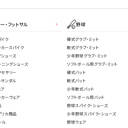
ー・フットサル
野球
パイク
硬式グラブ・ミット
ッカースパイク
軟式グラブ・ミット
グシューズ
少年野球グラブ・ミット
ーニングシューズ
ソフトボール用グラブ・ミット
クセサリー
硬式バット
ルサンダル
軟式バット
ェア
少年軟式バット
ッカーウェア
ソフトボール用バット
品
野球スパイク・シューズ
プリカ商品
少年野球スパイク・シューズ
ール
野球ウェア