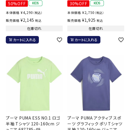
50%OFF
30%OFF
¥
4,290
¥
2,750
本体価格
本体価格
（税込）
（税込）
¥
2,145
¥
1,925
販売価格
販売価格
税込
税込
在庫切れ
在庫切れ
カートに入れる
カートに入れる
プーマ PUMA ESS NO.1 ロゴ
プーマ PUMA アクティブ スポ
半袖 Tシャツ 120-160cm ジ
ーツ グラフィック ポリ Tシャツ
ュニア 687785-49
半袖 120-160cm ジュニア