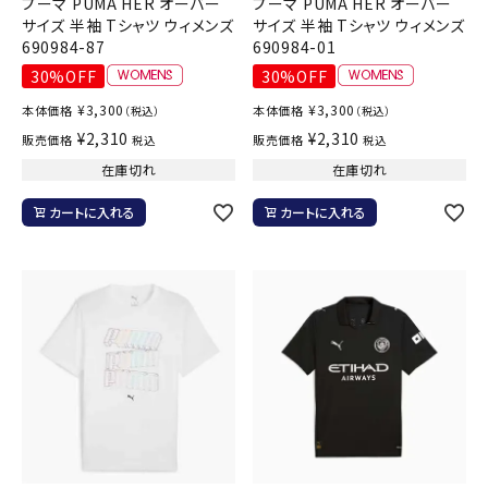
プーマ PUMA HER オーバー
プーマ PUMA HER オーバー
サイズ 半袖 Tシャツ ウィメンズ
サイズ 半袖 Tシャツ ウィメンズ
690984-87
690984-01
30%OFF
30%OFF
¥
3,300
¥
3,300
本体価格
本体価格
（税込）
（税込）
¥
2,310
¥
2,310
販売価格
販売価格
税込
税込
在庫切れ
在庫切れ
カートに入れる
カートに入れる