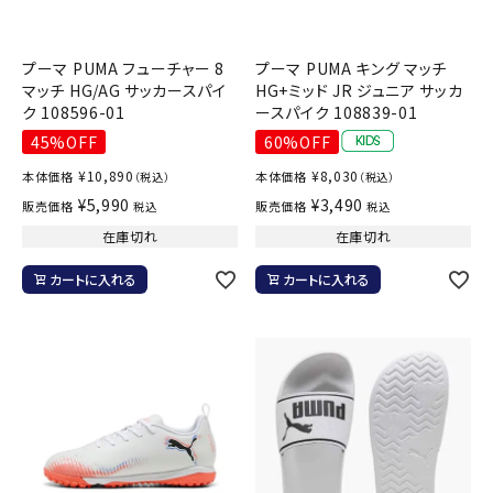
プーマ PUMA フューチャー 8
プーマ PUMA キング マッチ
マッチ HG/AG サッカースパイ
HG+ミッド JR ジュニア サッカ
ク 108596-01
ースパイク 108839-01
45%OFF
60%OFF
¥
10,890
¥
8,030
本体価格
本体価格
（税込）
（税込）
¥
5,990
¥
3,490
販売価格
販売価格
税込
税込
在庫切れ
在庫切れ
カートに入れる
カートに入れる