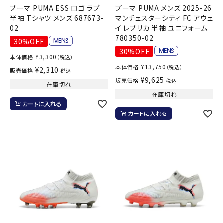
プーマ PUMA ESS ロゴ ラブ
プーマ PUMA メンズ 2025-26
半袖 Tシャツ メンズ 687673-
マンチェスターシティ FC アウェ
02
イ レプリカ 半袖 ユニフォーム
780350-02
30%OFF
30%OFF
¥
3,300
本体価格
（税込）
¥
13,750
本体価格
（税込）
¥
2,310
販売価格
税込
¥
9,625
販売価格
税込
在庫切れ
在庫切れ
カートに入れる
カートに入れる