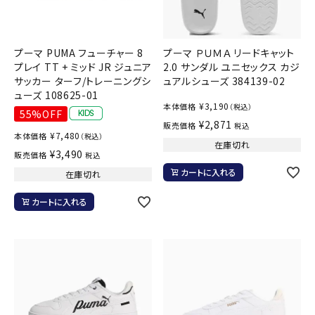
プーマ PUMA フューチャー 8
プーマ ＰＵＭＡ リードキャット
プレイ TT + ミッド JR ジュニア
2.0 サンダル ユニセックス カジ
サッカー ターフ/トレーニングシ
ュアルシューズ 384139-02
ューズ 108625-01
¥
3,190
本体価格
（税込）
55%OFF
¥
2,871
販売価格
税込
¥
7,480
本体価格
（税込）
在庫切れ
¥
3,490
販売価格
税込
カートに入れる
在庫切れ
カートに入れる