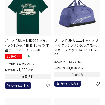
プーマ PUMA MID90S グラフ
プーマ PUMA ユニセックス プ
ィックTシャツ III B Tシャツ 半
ーマ ファンダメンタル スモール
袖 ジュニア 687829-60
スポーツ バッグ 34L091187-
03
30%OFF
¥
4,620
本体価格
（税込）
¥
2,860
本体価格
（税込）
¥
4,620
販売価格
税込
¥
1,990
販売価格
税込
在庫切れ
在庫切れ
カートに入れる
カートに入れる