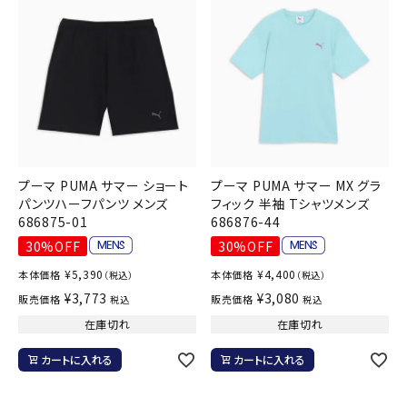
プーマ PUMA サマー ショート
プーマ PUMA サマー MX グラ
パンツハーフパンツ メンズ
フィック 半袖 Tシャツメンズ
686875-01
686876-44
30%OFF
30%OFF
¥
5,390
¥
4,400
本体価格
本体価格
（税込）
（税込）
¥
3,773
¥
3,080
販売価格
販売価格
税込
税込
在庫切れ
在庫切れ
カートに入れる
カートに入れる