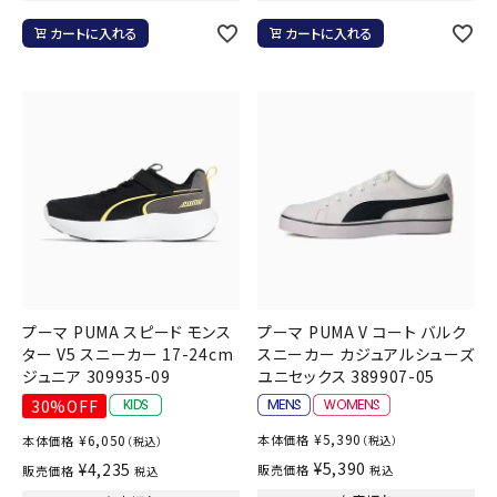
カートに入れる
カートに入れる
プーマ PUMA スピード モンス
プーマ PUMA V コート バルク
ター V5 スニーカー 17-24cm
スニーカー カジュアルシューズ
ジュニア 309935-09
ユニセックス 389907-05
30%OFF
¥
5,390
¥
6,050
本体価格
本体価格
（税込）
（税込）
¥
5,390
¥
4,235
販売価格
販売価格
税込
税込