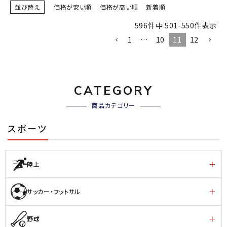
並び替え
価格が安い順
価格が高い順
新着順
596
件中
501
-
550
件表示
1
…
10
11
12
CATEGORY
商品カテゴリー
スポーツ
陸上
サッカー・フットサル
野球