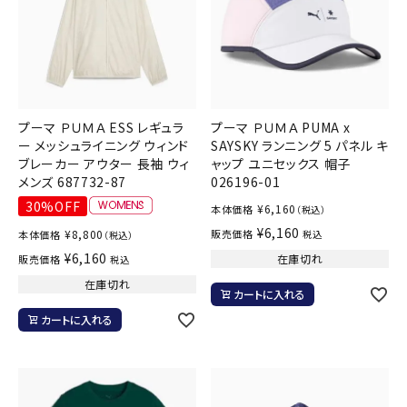
プーマ ＰＵＭＡ ESS レギュラ
プーマ ＰＵＭＡ PUMA x
ー メッシュライニング ウィンド
SAYSKY ランニング 5 パネル キ
ブレーカー アウター 長袖 ウィ
ャップ ユニセックス 帽子
メンズ 687732-87
026196-01
30%OFF
¥
6,160
本体価格
（税込）
¥
6,160
¥
8,800
販売価格
本体価格
税込
（税込）
¥
6,160
在庫切れ
販売価格
税込
在庫切れ
カートに入れる
カートに入れる