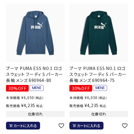
プーマ PUMA ESS NO.1 ロゴ
プーマ PUMA ESS NO.1 ロゴ
スウェット フーディ S パーカー
スウェット フーディ S パーカー
長袖 メンズ 690964-80
長袖 メンズ 690964-75
30%OFF
30%OFF
¥
6,050
¥
6,050
本体価格
本体価格
（税込）
（税込）
¥
4,235
¥
4,235
販売価格
販売価格
税込
税込
在庫切れ
在庫切れ
カートに入れる
カートに入れる