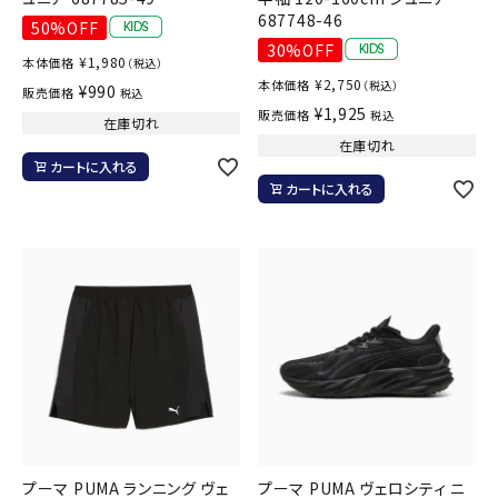
687748-46
50%OFF
30%OFF
¥
1,980
本体価格
（税込）
¥
2,750
本体価格
（税込）
¥
990
販売価格
税込
¥
1,925
販売価格
税込
在庫切れ
在庫切れ
カートに入れる
カートに入れる
プーマ PUMA ランニング ヴェ
プーマ PUMA ヴェロシティ ニ