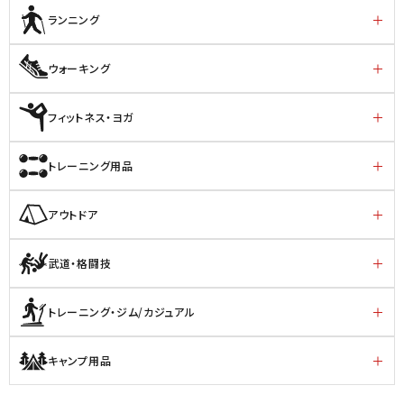
ランニング
ウォーキング
フィットネス・ヨガ
トレーニング用品
アウトドア
武道・格闘技
トレーニング・ジム/カジュアル
キャンプ用品