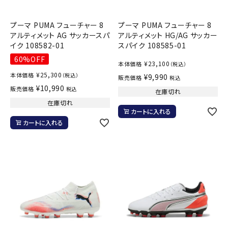
プーマ PUMA フューチャー 8
プーマ PUMA フューチャー 8
アルティメット AG サッカースパ
アルティメット HG/AG サッカー
イク 108582-01
スパイク 108585-01
60%OFF
¥
23,100
本体価格
（税込）
¥
25,300
本体価格
（税込）
¥
9,990
販売価格
税込
¥
10,990
販売価格
税込
在庫切れ
在庫切れ
カートに入れる
カートに入れる