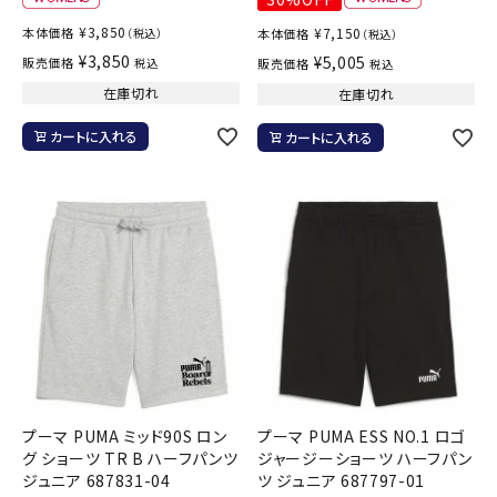
¥
3,850
本体価格
¥
7,150
（税込）
本体価格
（税込）
¥
3,850
¥
5,005
販売価格
税込
販売価格
税込
在庫切れ
在庫切れ
カートに入れる
カートに入れる
プーマ PUMA ミッド90S ロン
プーマ PUMA ESS NO.1 ロゴ
グ ショーツ TR B ハーフパンツ
ジャージーショーツ ハーフパン
ジュニア 687831-04
ツ ジュニア 687797-01