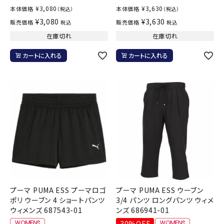
¥
3,080
¥
3,630
本体価格
本体価格
（税込）
（税込）
¥
3,080
¥
3,630
販売価格
販売価格
税込
税込
在庫切れ
在庫切れ
カートに入れる
カートに入れる
プーマ PUMA ESS プーマロゴ
プーマ PUMA ESS ウーブン
ポリ ウーブン 4 ショートパンツ
3/4 パンツ ロングパンツ ウィメ
ウィメンズ 687543-01
ンズ 686941-01
30%OFF