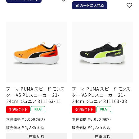
カートに入れる
プーマ PUMA スピード モンス
プーマ PUMA スピード モンス
ター V5 PL スニーカー 21-
ター V5 PL スニーカー 21-
24cm ジュニア 311163-11
24cm ジュニア 311163-08
30%OFF
30%OFF
¥
6,050
¥
6,050
本体価格
本体価格
（税込）
（税込）
¥
4,235
¥
4,235
販売価格
販売価格
税込
税込
在庫切れ
在庫切れ