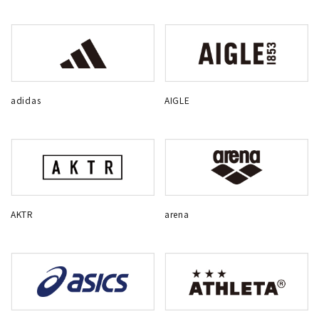
adidas
AIGLE
AKTR
arena