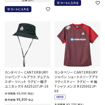
カートに入れる
カートに入れる
カンタベリー CANTERBURY
カンタベリー CANTERBURY
ジャパンアールプラス デュアル
ジャパン ショートスリーブプラ
スポーツハット ラグビー帽子
クティスティー ラグビー 半袖
ユニセックス A025237JP-19
Tシャツ メンズ R325002JP-
69
¥
8,800
本体価格
（税込）
¥
8,800
販売価格
税込
¥
9,350
本体価格
（税込）