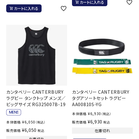
カートに入れる
カートに入れる
カンタベリー CANTERBURY
カンタベリー CANTERBURY
ラグビー タンクトップ メンズ／
タグアソートセット ラグビー
ビッグサイズ RG325007B-19
AA00810S-YG
¥
6,930
本体価格
（税込）
¥
6,930
¥
6,050
本体価格
販売価格
（税込）
税込
¥
6,050
販売価格
在庫切れ
税込
在庫切れ