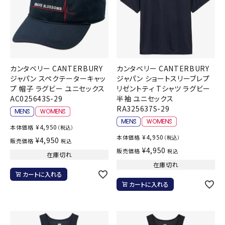
カンタベリー CANTERBURY
カンタベリー CANTERBURY
ジャパン スペクテーターキャッ
ジャパン ショートスリーブレプ
プ 帽子 ラグビー ユニセックス
リゼントティ Tシャツ ラグビー
AC025643S-29
半袖 ユニセックス
RA325637S-29
¥
4,950
本体価格
（税込）
¥
4,950
本体価格
（税込）
¥
4,950
販売価格
税込
¥
4,950
販売価格
税込
在庫切れ
在庫切れ
カートに入れる
カートに入れる