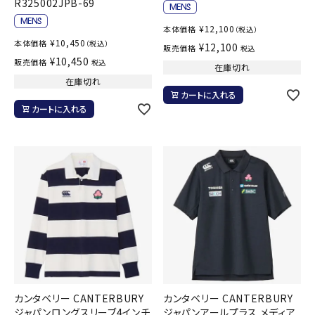
R325002JPB-69
¥
12,100
本体価格
（税込）
¥
10,450
本体価格
（税込）
¥
12,100
販売価格
税込
¥
10,450
販売価格
税込
在庫切れ
在庫切れ
カートに入れる
カートに入れる
カンタベリー CANTERBURY
カンタベリー CANTERBURY
ジャパンロングスリーブ4インチ
ジャパンアールプラス メディア