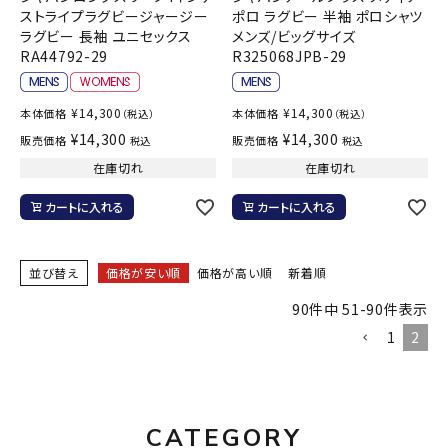
ストライプラグビージャージー
ポロ ラグビー 半袖 ポロシャツ
ラグビー 長袖 ユニセックス
メンズ/ビッグサイズ
RA44792-29
R325068JPB-29
¥
14,300
¥
14,300
本体価格
本体価格
（税込）
（税込）
¥
14,300
¥
14,300
販売価格
販売価格
税込
税込
在庫切れ
在庫切れ
カートに入れる
カートに入れる
並び替え
価格が安い順
価格が高い順
新着順
90
件中
51
-
90
件表示
1
2
CATEGORY