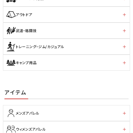
アウトドア
武道・格闘技
トレーニング・ジム/カジュアル
キャンプ用品
アイテム
メンズアパレル
ウィメンズアパレル