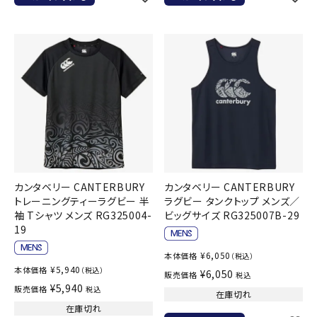
カンタベリー CANTERBURY
カンタベリー CANTERBURY
トレーニングティーラグビー 半
ラグビー タンクトップ メンズ／
袖 Tシャツ メンズ RG325004-
ビッグサイズ RG325007B-29
19
¥
6,050
本体価格
（税込）
¥
5,940
本体価格
（税込）
¥
6,050
販売価格
税込
¥
5,940
販売価格
税込
在庫切れ
在庫切れ