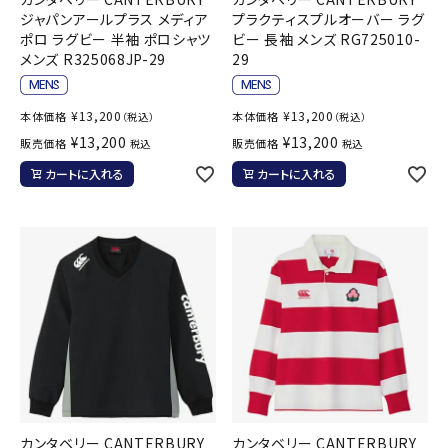
ジャパンアールプラス メディア
プラクティスプルオーバー ラグ
ポロ ラグビー 半袖 ポロシャツ
ビー 長袖 メンズ RG725010-
メンズ R325068JP-29
29
¥
13,200
¥
13,200
本体価格
本体価格
（税込）
（税込）
¥
13,200
¥
13,200
販売価格
販売価格
税込
税込
カートに入れる
カートに入れる
カンタベリー CANTERBURY
カンタベリー CANTERBURY