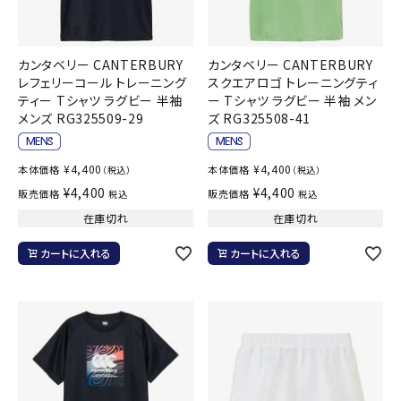
カンタベリー CANTERBURY
カンタベリー CANTERBURY
レフェリーコール トレーニング
スクエアロゴ トレーニングティ
ティー Tシャツ ラグビー 半袖
ー Tシャツ ラグビー 半袖 メン
メンズ RG325509-29
ズ RG325508-41
¥
4,400
¥
4,400
本体価格
本体価格
（税込）
（税込）
¥
4,400
¥
4,400
販売価格
販売価格
税込
税込
在庫切れ
在庫切れ
カートに入れる
カートに入れる