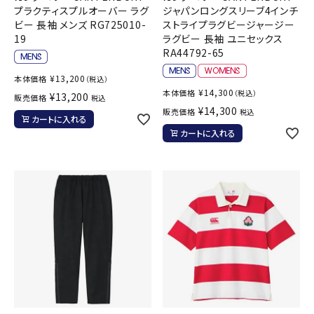
プラクティスプルオーバー ラグ
ジャパンロングスリーブ4インチ
ビー 長袖 メンズ RG725010-
ストライプラグビージャージー
19
ラグビー 長袖 ユニセックス
RA44792-65
¥
13,200
本体価格
（税込）
¥
14,300
本体価格
（税込）
¥
13,200
販売価格
税込
¥
14,300
販売価格
税込
カートに入れる
カートに入れる