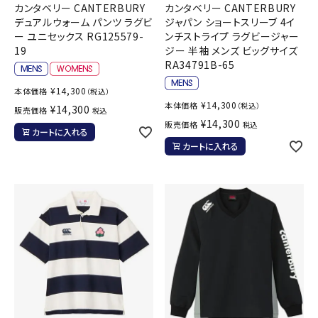
カンタベリー CANTERBURY
カンタベリー CANTERBURY
デュアルウォーム パンツ ラグビ
ジャパン ショートスリーブ 4イ
ー ユニセックス RG125579-
ンチストライプ ラグビージャー
19
ジー 半袖 メンズ ビッグサイズ
RA34791B-65
¥
14,300
本体価格
（税込）
¥
14,300
本体価格
（税込）
¥
14,300
販売価格
税込
¥
14,300
販売価格
税込
カートに入れる
カートに入れる