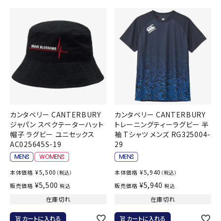
カンタベリー CANTERBURY
カンタベリー CANTERBURY
ジャパン スペクテーターハット
トレーニングティーラグビー 半
帽子 ラグビー ユニセックス
袖 Tシャツ メンズ RG325004-
AC025645S-19
29
¥
5,500
¥
5,940
本体価格
本体価格
（税込）
（税込）
¥
5,500
¥
5,940
販売価格
販売価格
税込
税込
在庫切れ
在庫切れ
カートに入れる
カートに入れる