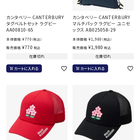
カンタベリー CANTERBURY
カンタベリー CANTERBURY
タグベルトセット ラグビー
マルチパック ラグビー ユニセ
AA00810-65
ックス AB025058-29
¥
770
¥
1,980
本体価格
本体価格
（税込）
（税込）
¥
770
¥
1,980
販売価格
販売価格
税込
税込
在庫切れ
在庫切れ
カートに入れる
カートに入れる