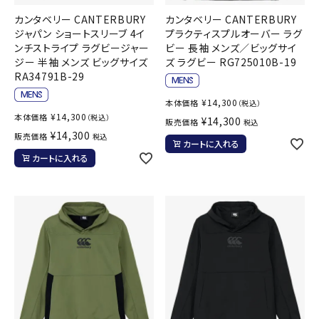
カンタベリー CANTERBURY
カンタベリー CANTERBURY
ジャパン ショートスリーブ 4イ
プラクティスプルオーバー ラグ
ンチストライプ ラグビージャー
ビー 長袖 メンズ／ビッグサイ
ジー 半袖 メンズ ビッグサイズ
ズ ラグビー RG725010B-19
RA34791B-29
¥
14,300
本体価格
（税込）
¥
14,300
本体価格
（税込）
¥
14,300
販売価格
税込
¥
14,300
販売価格
税込
カートに入れる
カートに入れる