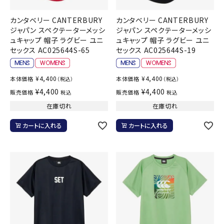
カンタベリー CANTERBURY
カンタベリー CANTERBURY
ジャパン スペクテーターメッシ
ジャパン スペクテーターメッシ
ュキャップ 帽子 ラグビー ユニ
ュキャップ 帽子 ラグビー ユニ
セックス AC025644S-65
セックス AC025644S-19
¥
4,400
¥
4,400
本体価格
本体価格
（税込）
（税込）
¥
4,400
¥
4,400
販売価格
販売価格
税込
税込
在庫切れ
在庫切れ
カートに入れる
カートに入れる