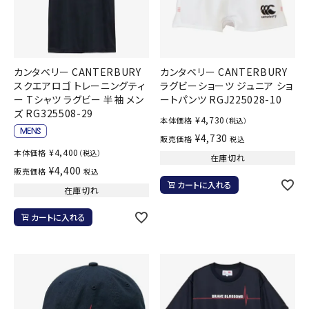
カンタベリー CANTERBURY
カンタベリー CANTERBURY
スクエアロゴ トレーニングティ
ラグビーショーツ ジュニア ショ
ー Tシャツ ラグビー 半袖 メン
ートパンツ RGJ225028-10
ズ RG325508-29
¥
4,730
本体価格
（税込）
¥
4,730
販売価格
税込
¥
4,400
本体価格
（税込）
在庫切れ
¥
4,400
販売価格
税込
カートに入れる
在庫切れ
カートに入れる