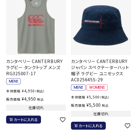
カンタベリー CANTERBURY
カンタベリー CANTERBURY
ラグビー タンクトップ メンズ
ジャパン スペクテーターハット
RG325007-17
帽子 ラグビー ユニセックス
AC025645S-29
¥
4,950
本体価格
（税込）
¥
5,500
本体価格
（税込）
¥
4,950
販売価格
税込
¥
5,500
販売価格
税込
在庫切れ
在庫切れ
カートに入れる
カートに入れる