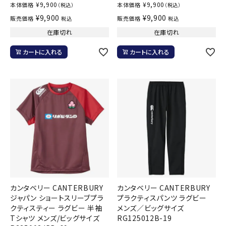
¥
9,900
¥
9,900
本体価格
本体価格
（税込）
（税込）
¥
9,900
¥
9,900
販売価格
販売価格
税込
税込
在庫切れ
在庫切れ
カートに入れる
カートに入れる
カンタベリー CANTERBURY
カンタベリー CANTERBURY
ジャパン ショートスリーブプラ
プラクティスパンツ ラグビー
クティスティー ラグビー 半袖
メンズ／ビッグサイズ
Tシャツ メンズ/ビッグサイズ
RG125012B-19