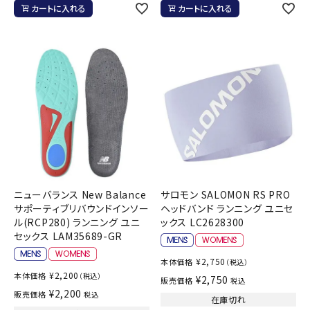
カートに入れる
カートに入れる
ニューバランス New Balance
サロモン SALOMON RS PRO
サポーティブリバウンドインソー
ヘッドバンド ランニング ユニセ
ル(RCP280) ランニング ユニ
ックス LC2628300
セックス LAM35689-GR
¥
2,750
本体価格
（税込）
¥
2,200
本体価格
（税込）
¥
2,750
販売価格
税込
¥
2,200
販売価格
税込
在庫切れ