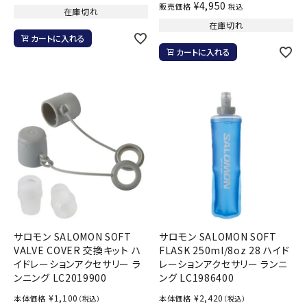
¥
4,950
販売価格
税込
在庫切れ
在庫切れ
カートに入れる
カートに入れる
サロモン SALOMON SOFT
サロモン SALOMON SOFT
VALVE COVER 交換キット ハ
FLASK 250ml/8oz 28 ハイド
イドレーションアクセサリー ラ
レーションアクセサリー ランニ
ンニング LC2019900
ング LC1986400
¥
1,100
¥
2,420
本体価格
本体価格
（税込）
（税込）