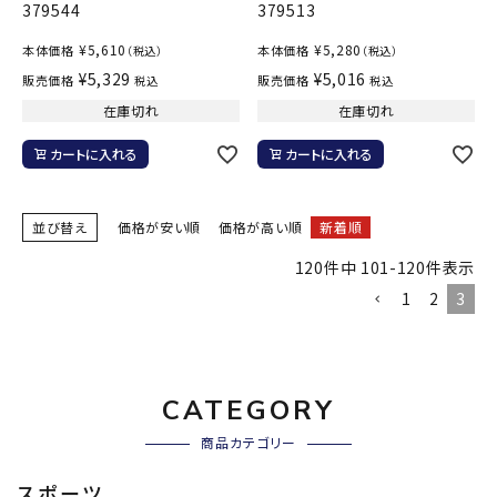
379544
379513
¥
5,610
¥
5,280
本体価格
本体価格
（税込）
（税込）
¥
5,329
¥
5,016
販売価格
販売価格
税込
税込
在庫切れ
在庫切れ
カートに入れる
カートに入れる
並び替え
価格が安い順
価格が高い順
新着順
120
件中
101
-
120
件表示
1
2
3
CATEGORY
商品カテゴリー
スポーツ