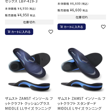
セックス LBP-419-3
¥
6,600
本体価格
（税込）
¥
4,950
本体価格
（税込）
¥
6,600
販売価格
税込
¥
4,950
販売価格
税込
在庫切れ
在庫切れ
カートに入れる
カートに入れる
ザムスト ZAMST インソール フ
ザムスト ZAMST インソール フ
ットクラフト クッションプラス
ットクラフト スタンダード
MIDDLE LLサイズ ランニング
MIDDLE Lサイズ ランニング