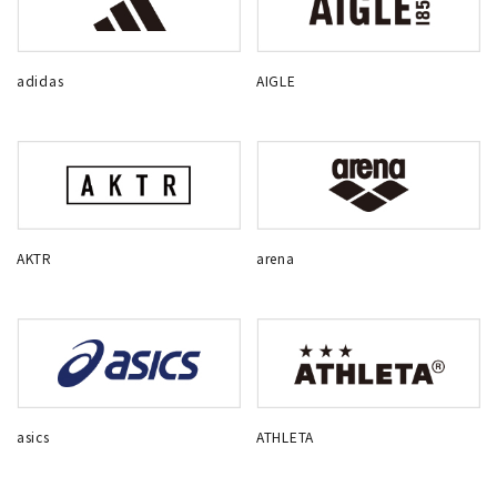
adidas
AIGLE
AKTR
arena
asics
ATHLETA