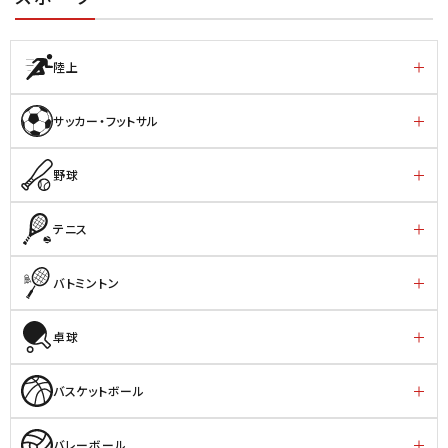
陸上
サッカー・フットサル
野球
テニス
バトミントン
卓球
バスケットボール
バレーボール