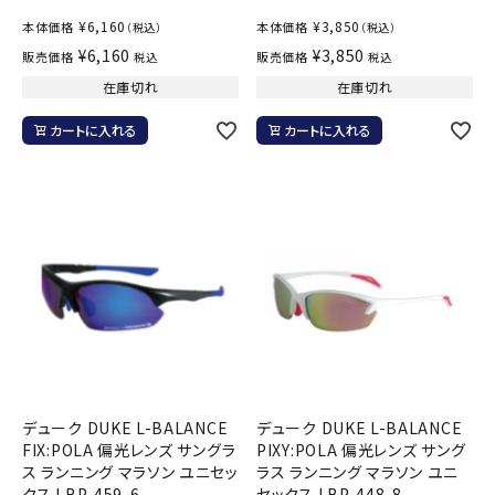
¥
6,160
¥
3,850
本体価格
本体価格
（税込）
（税込）
¥
6,160
¥
3,850
販売価格
販売価格
税込
税込
在庫切れ
在庫切れ
カートに入れる
カートに入れる
デューク DUKE L-BALANCE
デューク DUKE L-BALANCE
FIX:POLA 偏光レンズ サングラ
PIXY:POLA 偏光レンズ サング
ス ランニング マラソン ユニセッ
ラス ランニング マラソン ユニ
クス LBP-459-6
セックス LBP-448-8