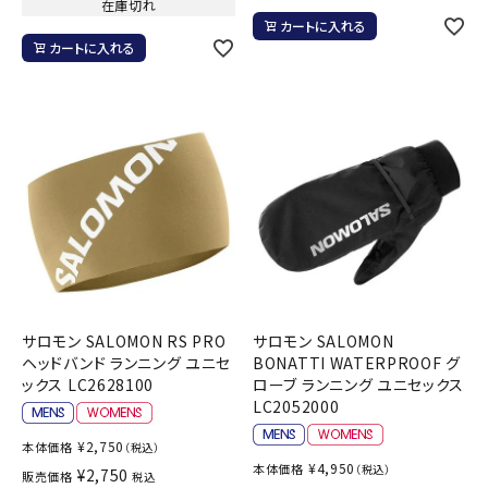
在庫切れ
カートに入れる
カートに入れる
サロモン SALOMON RS PRO
サロモン SALOMON
ヘッドバンド ランニング ユニセ
BONATTI WATERPROOF グ
ックス LC2628100
ローブ ランニング ユニセックス
LC2052000
¥
2,750
本体価格
（税込）
¥
4,950
本体価格
（税込）
¥
2,750
販売価格
税込