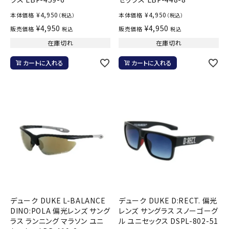
¥
4,950
¥
4,950
本体価格
本体価格
（税込）
（税込）
¥
4,950
¥
4,950
販売価格
販売価格
税込
税込
在庫切れ
在庫切れ
カートに入れる
カートに入れる
デューク DUKE L-BALANCE
デューク DUKE D:RECT. 偏光
DINO:POLA 偏光レンズ サング
レンズ サングラス スノーゴーグ
ラス ランニング マラソン ユニ
ル ユニセックス DSPL-802-51