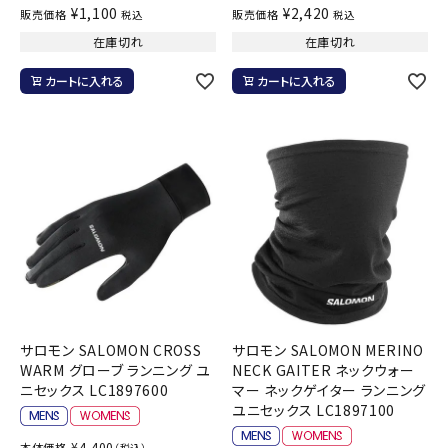
¥
1,100
¥
2,420
販売価格
販売価格
税込
税込
在庫切れ
在庫切れ
カートに入れる
カートに入れる
サロモン SALOMON CROSS
サロモン SALOMON MERINO
WARM グローブ ランニング ユ
NECK GAITER ネックウォー
ニセックス LC1897600
マー ネックゲイター ランニング
ユニセックス LC1897100
¥
4,400
本体価格
（税込）