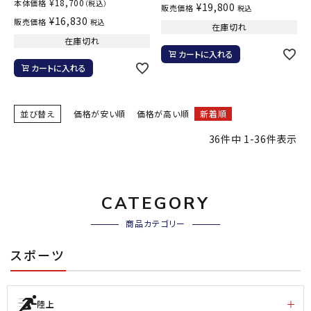
¥
18,700
本体価格
（税込）
¥
19,800
販売価格
税込
¥
16,830
販売価格
税込
在庫切れ
在庫切れ
カートに入れる
カートに入れる
並び替え
価格が安い順
価格が高い順
新着順
36
件中
1
-
36
件表示
CATEGORY
商品カテゴリー
スポーツ
陸上