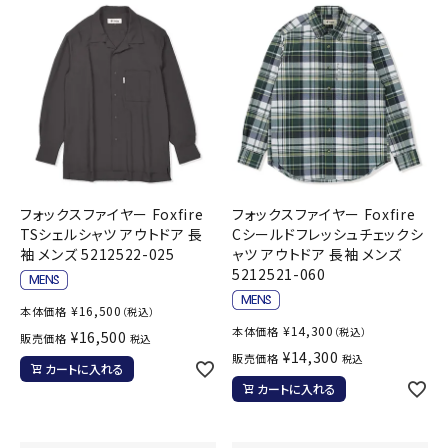
フォックスファイヤー Foxfire
フォックスファイヤー Foxfire
TSシェルシャツ アウトドア 長
Cシールドフレッシュチェックシ
袖 メンズ 5212522-025
ャツ アウトドア 長袖 メンズ
5212521-060
¥
16,500
本体価格
（税込）
¥
14,300
本体価格
（税込）
¥
16,500
販売価格
税込
¥
14,300
販売価格
税込
カートに入れる
カートに入れる