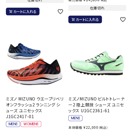
在庫切れ
カートに入れる
カートに入れる
ミズノ MIZUNO ウエーブリベリ
ミズノMIZUNO ビルトトレーナ
オンフラッシュ2 ランニング シ
ー2 陸上競技 シューズ ユニセ
ューズ ユニセックス
ックス U1GC2361-61
J1GC2417-01
¥
22,000
本体価格
（税込）