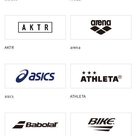
AKTR
arena
asics
ATHLETA