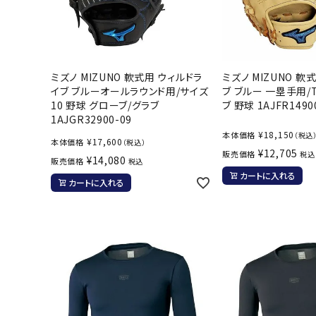
ミズノ MIZUNO 軟式用 ウィルドラ
ミズノ MIZUNO 
イブ ブルーオールラウンド用/サイズ
ブ ブルー 一塁手用/
10 野球 グローブ/グラブ
ブ 野球 1AJFR1490
1AJGR32900-09
¥
18,150
本体価格
（税込
¥
17,600
本体価格
（税込）
¥
12,705
販売価格
税込
¥
14,080
販売価格
税込
カートに入れる
カートに入れる