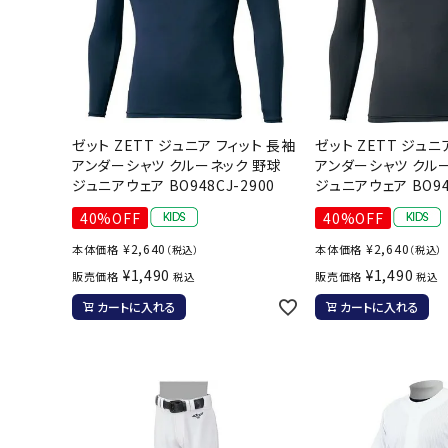
ゼット ZETT ジュニア フィット 長袖
ゼット ZETT ジュニ
アンダーシャツ クルーネック 野球
アンダーシャツ クル
ジュニアウェア BO948CJ-2900
ジュニアウェア BO948
40%OFF
40%OFF
¥
2,640
¥
2,640
本体価格
本体価格
（税込）
（税込）
¥
1,490
¥
1,490
販売価格
販売価格
税込
税込
カートに入れる
カートに入れる