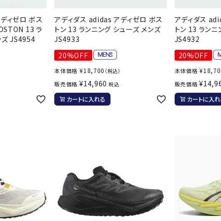
ンドボール）
ヘッドギア（ラグビー）
スク
 アディゼロ ボス
アディダス adidas アディゼロ ボス
アディダス adi
セサリー
ソックス
スイ
NEUT
New
NI
OSTON 13 ラ
トン 13 ランニング シューズ メンズ
トン 13 ラン
その他アクセサリー
ゴー
 JS4954
JS4933
JS4932
RALW
Balan
ORKS
ce
その
20%OFF
20%OFF
マリ
¥
18,700
¥
18,7
本体価格
本体価格
）
（税込）
¥
14,960
¥
14,9
販売価格
販売価格
税込
カートに入れる
カートに入れ
ON
ONYO
P
ーキング
フィットネス・ヨガ
NE
LT
ーキングシューズ
ヨガウェア
トレ
ウォーキングシューズ
ヨガマット
健康
セサリー
ヨガアクセサリー
Rawli
Real
Re
ダンス・フィットネスウェア
ngs
Stone
ou
ダンス・フィットネスシューズ
インナーウェア