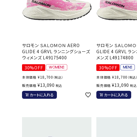
サロモン ＳＡＬＯＭＯＮ AERO
サロモン ＳＡＬＯＭＯ
GLIDE 4 GRVL ランニングシューズ
GLIDE 4 GRVL 
ウィメンズ L49175400
メンズ L49174800
30%OFF
30%OFF
¥
18,700
¥
18,700
本体価格
本体価格
（税込）
（税込
¥
13,090
¥
13,090
販売価格
販売価格
税込
税込
カートに入れる
カートに入れる