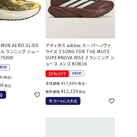
MON AERO GLIDE
アディダス adidas スーパーノヴァ
ラベル ランニング シュー
ライズ 3 SONG FOR THE MUTE
75000
SUPERNOVA RISE 3 ランニング シ
ューズ メンズ KI3616
30%OFF
00
（税込）
¥
17,600
本体価格
（税込）
90
税込
¥
12,320
販売価格
税込
る
カートに入れる