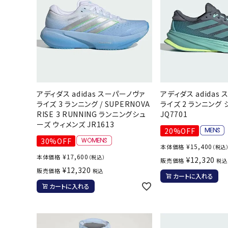
アディダス adidas スーパーノヴァ
アディダス adidas
ライズ 3 ランニング / SUPERNOVA
ライズ 2 ランニング 
RISE 3 RUNNING ランニングシュ
JQ7701
ーズ ウィメンズ JR1613
20%OFF
30%OFF
¥
15,400
本体価格
（税込
¥
17,600
本体価格
（税込）
¥
12,320
販売価格
税込
¥
12,320
販売価格
税込
カートに入れる
カートに入れる