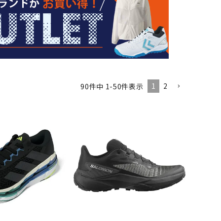
バット
ストリングス・ガット（ソフトテニス）
サポーター・テーピング
バット
グリップテープ
タオル
UTT
CANT
CAPT
ccilu
FLY
ERBU
AIN
軟式バット
エッジガード
ソックス
帽子
RY
STAG
トボール用バット
テニスシューズ
スパイク・シューズ
テニスバッグ
ランニング・陸上ソックス
キャップ
野球スパイク・シューズ
テニスウェア
テニス・バドミントンソックス
ハット
1
2
90
件中
1
-
50
件表示
ウェア
キャップ・バイザー
野球ソックス
サンバイザー
ham
Colum
CONV
DA
ニア野球ウェア
ソックス
バスケットソックス
ニット帽・ビーニー
on
bia
ERSE
MISS
フォーム・練習着
ボール（テニス）
バレーボールソックス
その他キャップ
ティング手袋
その他アクセサリー
トレッキングソックス
ナーグローブ（守備用手袋）
ラグビーソックス
他手袋
トレーニング・ジム・カジュアル
xfir
G-FIT
gol.
GOSE
グ・ケース
N
テナンス用品
クス・ストッキング
他アクセサリー