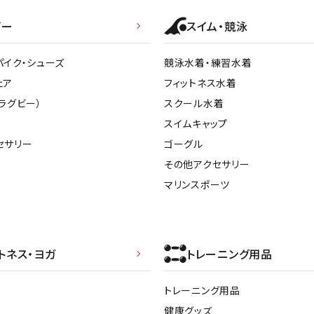
ライ
ソックス
その
ビー
スイム・競泳
その他アクセサリー
パイク・シューズ
競泳水着・練習水着
ェア
フィットネス水着
ラグビー）
スクール水着
スイムキャップ
セサリー
ゴーグル
その他アクセサリー
マリンスポーツ
トネス・ヨガ
トレーニング用品
トレーニング用品
健康グッズ