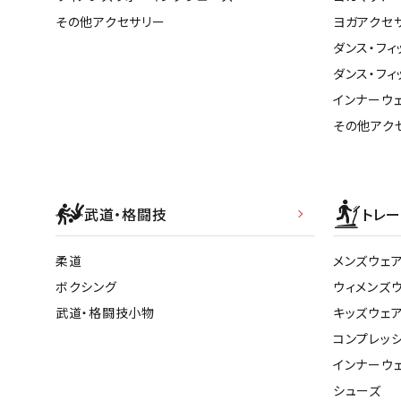
その他アクセサリー
ヨガアクセ
ダンス・フィ
ダンス・フィ
インナーウ
その他アク
武道・格闘技
トレー
柔道
メンズウェ
ボクシング
ウィメンズ
武道・格闘技小物
キッズウェ
コンプレッ
インナーウ
シューズ