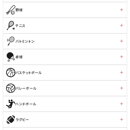
野球
テニス
バトミントン
卓球
バスケットボール
バレーボール
ハンドボール
ラグビー