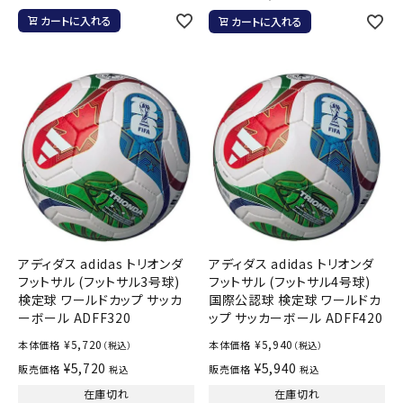
カートに入れる
カートに入れる
アディダス adidas トリオンダ
アディダス adidas トリオンダ
フットサル (フットサル3号球)
フットサル (フットサル4号球)
検定球 ワールドカップ サッカ
国際公認球 検定球 ワールドカ
ーボール ADFF320
ップ サッカーボール ADFF420
¥
5,720
¥
5,940
本体価格
本体価格
（税込）
（税込）
¥
5,720
¥
5,940
販売価格
販売価格
税込
税込
在庫切れ
在庫切れ