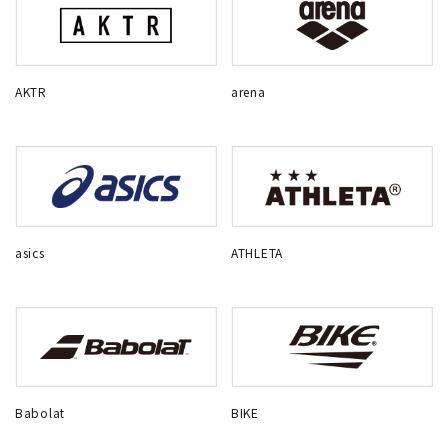
AKTR
arena
asics
ATHLETA
Babolat
BIKE