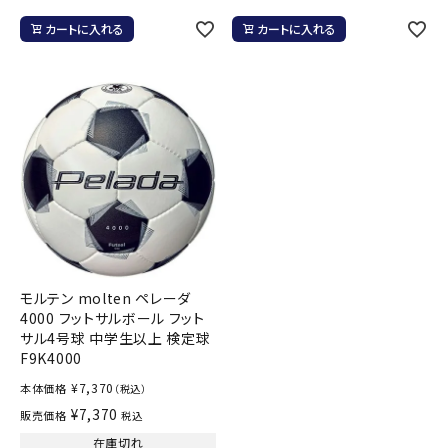
カートに入れる
カートに入れる
モルテン molten ペレーダ
4000 フットサルボール フット
サル4号球 中学生以上 検定球
F9K4000
¥
7,370
本体価格
（税込）
¥
7,370
販売価格
税込
在庫切れ