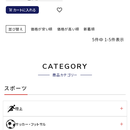
カートに入れる
並び替え
価格が安い順
価格が高い順
新着順
5
件中
1
-
5
件表示
CATEGORY
商品カテゴリー
スポーツ
陸上
サッカー・フットサル