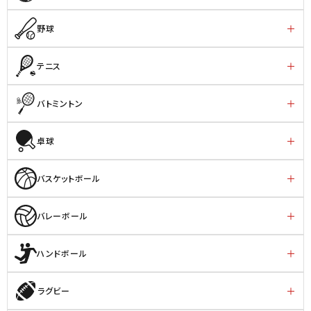
野球
テニス
バトミントン
卓球
バスケットボール
バレーボール
ハンドボール
ラグビー