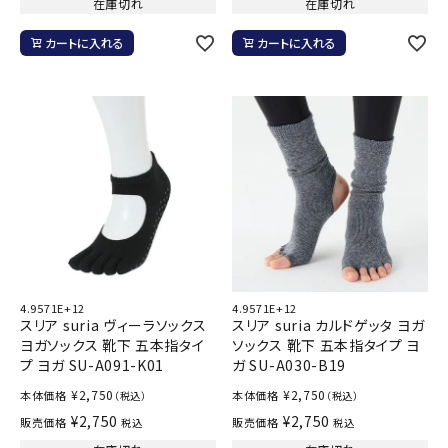
在庫切れ
在庫切れ
カートに入れる
カートに入れる
4.9571E+12
4.9571E+12
スリア suria ヴィーラソックス
スリア suria カルドゲッタ ヨガ
ヨガソックス 靴下 五本指タイ
ソックス 靴下 五本指タイプ ヨ
プ ヨガ SU-A091-K01
ガ SU-A030-B19
¥
2,750
¥
2,750
本体価格
本体価格
（税込）
（税込）
¥
2,750
¥
2,750
販売価格
販売価格
税込
税込