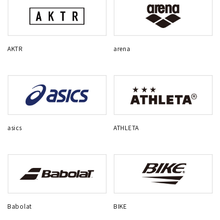
AKTR
arena
asics
ATHLETA
Babolat
BIKE