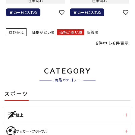
在庫切れ
在庫切れ
カートに入れる
カートに入れる
並び替え
価格が安い順
価格が高い順
新着順
6
件中
1
-
6
件表示
CATEGORY
商品カテゴリー
スポーツ
陸上
サッカー・フットサル