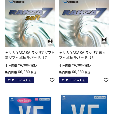
ヤサカ YASAKA ラクザ7 ソフト
ヤサカ YASAKA ラクザ7 裏ソ
裏ソフト 卓球ラバー B-77
フト 卓球ラバー B-76
¥
6,380
¥
6,380
本体価格
本体価格
（税込）
（税込）
¥
6,380
¥
6,380
販売価格
販売価格
税込
税込
カートに入れる
カートに入れる