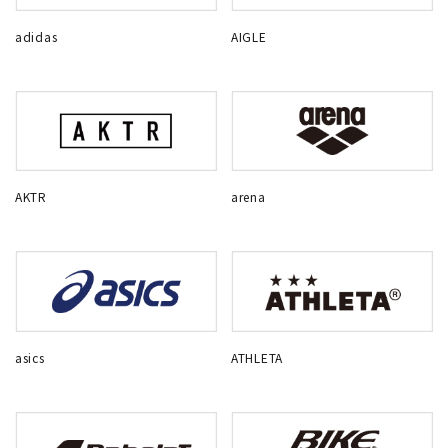
adidas
AIGLE
AKTR
arena
asics
ATHLETA