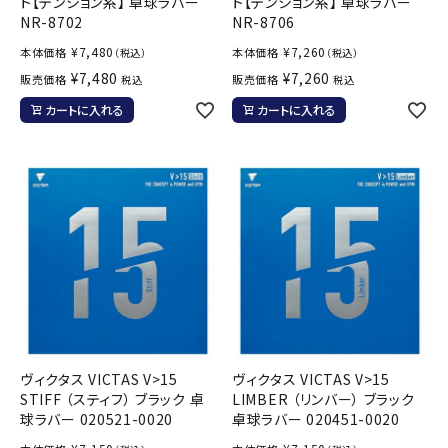
ト【テンション系】 卓球ラバー
ト【テンション系】 卓球ラバー
NR-8702
NR-8706
¥
7,480
¥
7,260
本体価格
本体価格
（税込）
（税込）
¥
7,480
¥
7,260
販売価格
販売価格
税込
税込
カートに入れる
カートに入れる
ヴィクタス VICTAS V>15
ヴィクタス VICTAS V>15
STIFF （スティフ） ブラック 卓
LIMBER （リンバー） ブラック
球ラバー 020521-0020
卓球ラバー 020451-0020