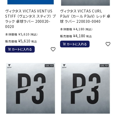
ヴィクタス VICTAS VENTUS
ヴィクタス VICTAS CURL
STIFF （ヴェンタス スティフ） ブ
P3αV （カール P3αV） レッド 卓
ラック 卓球ラバー 200020-
球 ラバー 220030-0040
0020
¥
4,180
本体価格
（税込）
¥
5,610
本体価格
（税込）
¥
4,180
販売価格
税込
¥
5,610
販売価格
税込
カートに入れる
カートに入れる