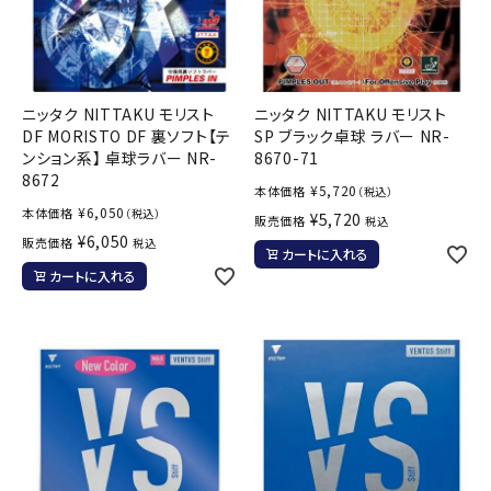
ニッタク NITTAKU モリスト
ニッタク NITTAKU モリスト
DF MORISTO DF 裏ソフト【テ
SP ブラック卓球 ラバー NR-
ンション系】 卓球ラバー NR-
8670-71
8672
¥
5,720
本体価格
（税込）
¥
6,050
本体価格
（税込）
¥
5,720
販売価格
税込
¥
6,050
販売価格
税込
カートに入れる
カートに入れる