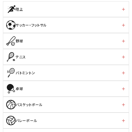
陸上
サッカー・フットサル
野球
テニス
バトミントン
卓球
バスケットボール
バレーボール