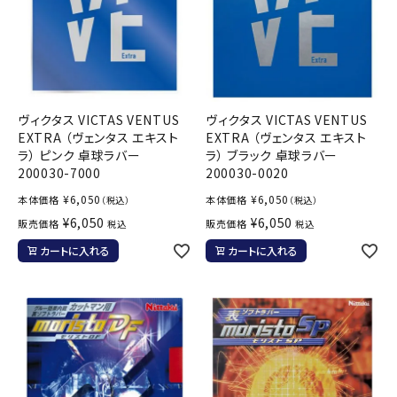
ヴィクタス VICTAS VENTUS
ヴィクタス VICTAS VENTUS
EXTRA （ヴェンタス エキスト
EXTRA （ヴェンタス エキスト
ラ） ピンク 卓球ラバー
ラ） ブラック 卓球ラバー
200030-7000
200030-0020
¥
6,050
¥
6,050
本体価格
本体価格
（税込）
（税込）
¥
6,050
¥
6,050
販売価格
販売価格
税込
税込
カートに入れる
カートに入れる