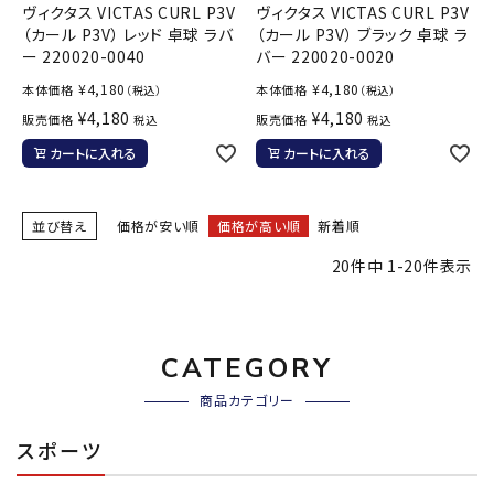
ヴィクタス VICTAS CURL P3V
ヴィクタス VICTAS CURL P3V
（カール P3V） レッド 卓球 ラバ
（カール P3V） ブラック 卓球 ラ
ー 220020-0040
バー 220020-0020
¥
4,180
¥
4,180
本体価格
本体価格
（税込）
（税込）
¥
4,180
¥
4,180
販売価格
販売価格
税込
税込
カートに入れる
カートに入れる
並び替え
価格が安い順
価格が高い順
新着順
20
件中
1
-
20
件表示
CATEGORY
商品カテゴリー
スポーツ