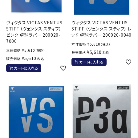
ヴィクタス VICTAS VENTUS
ヴィクタス VICTAS VENTUS
STIFF （ヴェンタス スティフ）
STIFF （ヴェンタス スティフ） レ
ピンク 卓球ラバー 200020-
ッド 卓球ラバー 200020-0040
7000
¥
5,610
本体価格
（税込）
¥
5,610
本体価格
（税込）
¥
5,610
販売価格
税込
¥
5,610
販売価格
税込
カートに入れる
カートに入れる