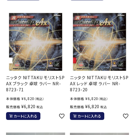
ニッタク NITTAKU モリストSP
ニッタク NITTAKU モリストSP
AX ブラック 卓球 ラバー NR-
AX レッド 卓球 ラバー NR-
8723-71
8723-20
¥
6,820
¥
6,820
本体価格
本体価格
（税込）
（税込）
¥
6,820
¥
6,820
販売価格
販売価格
税込
税込
カートに入れる
カートに入れる