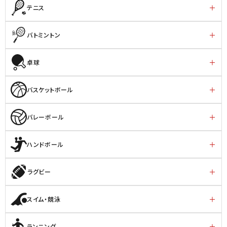
テニス
バトミントン
卓球
バスケットボール
バレーボール
ハンドボール
ラグビー
スイム・競泳
ランニング