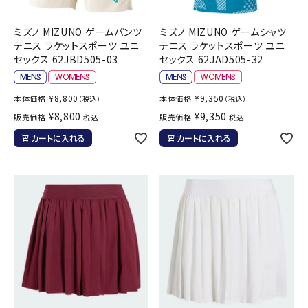
ミズノ MIZUNO ゲームパンツ
ミズノ MIZUNO ゲームシャツ
テニス ラケットスポーツ ユニ
テニス ラケットスポーツ ユニ
セックス 62JBD505-03
セックス 62JAD505-32
¥
8,800
¥
9,350
本体価格
本体価格
（税込）
（税込）
¥
8,800
¥
9,350
販売価格
販売価格
税込
税込
カートに入れる
カートに入れる