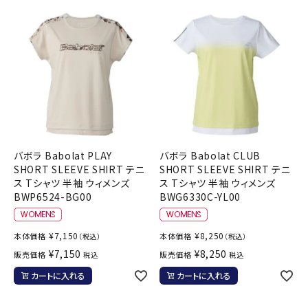
バボラ Babolat PLAY
バボラ Babolat CLUB
SHORT SLEEVE SHIRT テニ
SHORT SLEEVE SHIRT テニ
ス Tシャツ 半袖 ウィメンズ
ス Tシャツ 半袖 ウィメンズ
BWP6524-BG00
BWG6330C-YL00
¥
7,150
¥
8,250
本体価格
本体価格
（税込）
（税込）
¥
7,150
¥
8,250
販売価格
販売価格
税込
税込
カートに入れる
カートに入れる