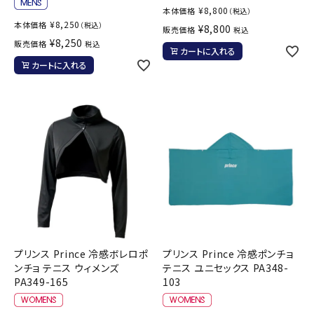
¥
8,800
本体価格
（税込）
¥
8,250
本体価格
（税込）
¥
8,800
販売価格
税込
¥
8,250
販売価格
税込
カートに入れる
カートに入れる
プリンス Prince 冷感ボレロポ
プリンス Prince 冷感ポンチョ
ンチョ テニス ウィメンズ
テニス ユニセックス PA348-
PA349-165
103