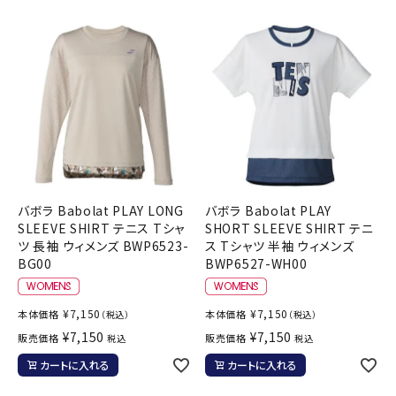
バボラ Babolat PLAY LONG
バボラ Babolat PLAY
SLEEVE SHIRT テニス Tシャ
SHORT SLEEVE SHIRT テニ
ツ 長袖 ウィメンズ BWP6523-
ス Tシャツ 半袖 ウィメンズ
BG00
BWP6527-WH00
¥
7,150
¥
7,150
本体価格
本体価格
（税込）
（税込）
¥
7,150
¥
7,150
販売価格
販売価格
税込
税込
カートに入れる
カートに入れる