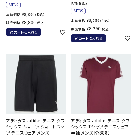
KY8885
¥
8,800
本体価格
（税込）
¥
8,250
本体価格
（税込）
¥
8,800
販売価格
税込
¥
8,250
販売価格
税込
カートに入れる
カートに入れる
アディダス adidas テニス クラ
アディダス adidas テニス クラ
シックス ショーツ ショートパン
シックス Tシャツ テニスウェア
ツ テニスウェア メンズ
半袖 メンズ KY8883