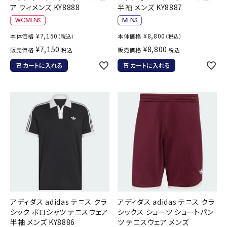
ア ウィメンズ KY8888
半袖 メンズ KY8887
¥
7,150
¥
8,800
本体価格
本体価格
（税込）
（税込）
¥
7,150
¥
8,800
販売価格
販売価格
税込
税込
カートに入れる
カートに入れる
アディダス adidas テニス クラ
アディダス adidas テニス クラ
シック ポロシャツ テニスウェア
シックス ショーツ ショートパン
半袖 メンズ KY8886
ツ テニスウェア メンズ