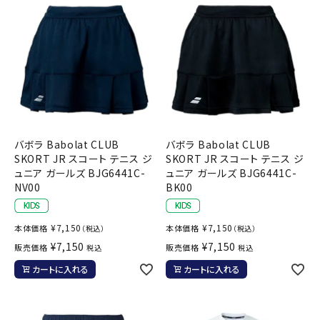
バボラ Babolat CLUB
バボラ Babolat CLUB
SKORT JR スコート テニス ジ
SKORT JR スコート テニス ジ
ュニア ガールズ BJG6441C-
ュニア ガールズ BJG6441C-
NV00
BK00
¥
7,150
¥
7,150
本体価格
本体価格
（税込）
（税込）
¥
7,150
¥
7,150
販売価格
販売価格
税込
税込
カートに入れる
カートに入れる