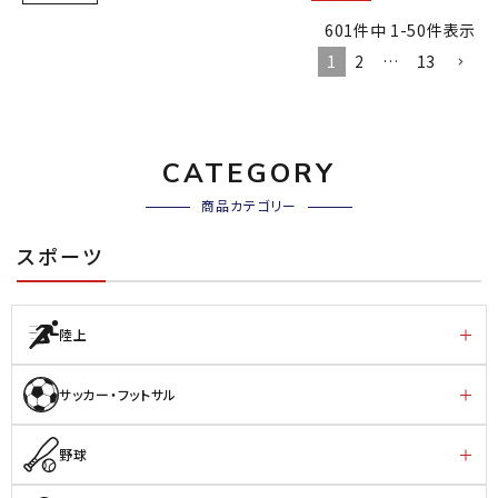
601
件中
1
-
50
件表示
1
2
…
13
CATEGORY
商品カテゴリー
スポーツ
陸上
サッカー・フットサル
野球