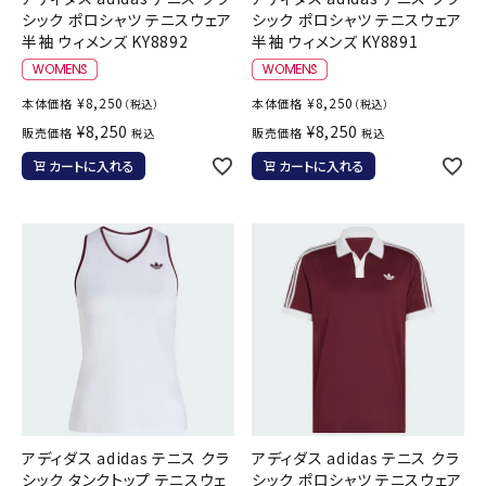
シック ポロシャツ テニスウェア
シック ポロシャツ テニスウェア
半袖 ウィメンズ KY8892
半袖 ウィメンズ KY8891
¥
8,250
¥
8,250
本体価格
本体価格
（税込）
（税込）
¥
8,250
¥
8,250
販売価格
販売価格
税込
税込
カートに入れる
カートに入れる
アディダス adidas テニス クラ
アディダス adidas テニス クラ
シック タンクトップ テニスウェ
シック ポロシャツ テニスウェア