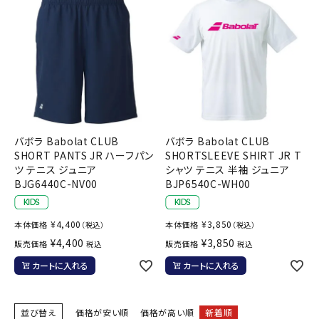
バボラ Babolat CLUB
バボラ Babolat CLUB
SHORT PANTS JR ハーフパン
SHORTSLEEVE SHIRT JR T
ツ テニス ジュニア
シャツ テニス 半袖 ジュニア
BJG6440C-NV00
BJP6540C-WH00
¥
4,400
¥
3,850
本体価格
本体価格
（税込）
（税込）
¥
4,400
¥
3,850
販売価格
販売価格
税込
税込
カートに入れる
カートに入れる
並び替え
価格が安い順
価格が高い順
新着順