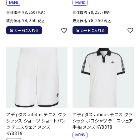
¥
8,250
¥
8,250
本体価格
本体価格
（税込）
（税込）
¥
8,250
¥
8,250
販売価格
販売価格
税込
税込
カートに入れる
カートに入れる
アディダス adidas テニス クラ
アディダス adidas テニス クラ
シックス ショーツ ショートパン
シック ポロシャツ テニスウェア
ツ テニスウェア メンズ
半袖 メンズ KY8878
KY8879