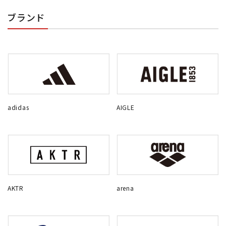
ブランド
adidas
AIGLE
AKTR
arena