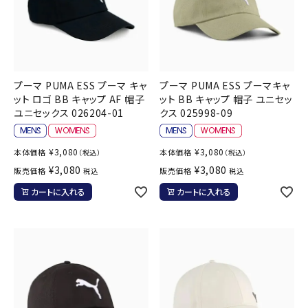
プーマ PUMA ESS プーマ キャ
プーマ PUMA ESS プーマキャ
ット ロゴ BB キャップ AF 帽子
ット BB キャップ 帽子 ユニセッ
ユニセックス 026204-01
クス 025998-09
¥
3,080
¥
3,080
本体価格
本体価格
（税込）
（税込）
¥
3,080
¥
3,080
販売価格
販売価格
税込
税込
カートに入れる
カートに入れる