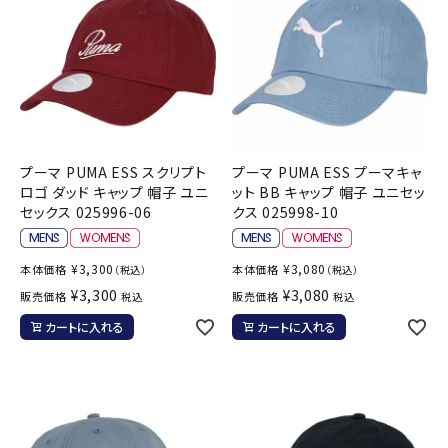
プーマ PUMA ESS スクリプト
プーマ PUMA ESS プーマキャ
ロゴ ダッド キャップ 帽子 ユニ
ット BB キャップ 帽子 ユニセッ
セックス 025996-06
クス 025998-10
¥
3,300
¥
3,080
本体価格
本体価格
（税込）
（税込）
¥
3,300
¥
3,080
販売価格
販売価格
税込
税込
カートに入れる
カートに入れる