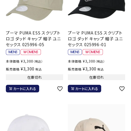
プーマ PUMA ESS スクリプト
プーマ PUMA ESS スクリプト
ロゴ ダッド キャップ 帽子 ユニ
ロゴ ダッド キャップ 帽子 ユニ
セックス 025996-05
セックス 025996-01
¥
3,300
¥
3,300
本体価格
本体価格
（税込）
（税込）
¥
3,300
¥
3,300
販売価格
販売価格
税込
税込
在庫切れ
在庫切れ
カートに入れる
カートに入れる