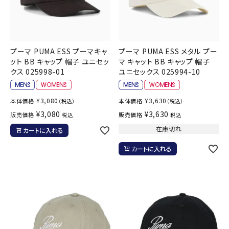
プーマ PUMA ESS プーマキャ
プーマ PUMA ESS メタル プー
ット BB キャップ 帽子 ユニセッ
マ キャット BB キャップ 帽子
クス 025998-01
ユニセックス 025994-10
¥
3,080
¥
3,630
本体価格
本体価格
（税込）
（税込）
¥
3,080
¥
3,630
販売価格
販売価格
税込
税込
在庫切れ
カートに入れる
カートに入れる