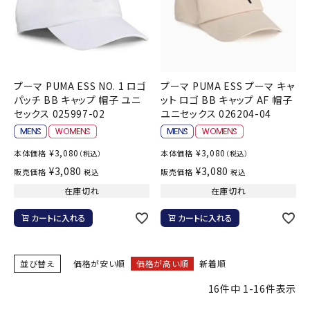
プーマ PUMA ESS NO. 1 ロゴ
プーマ PUMA ESS プーマ キャ
パッチ BB キャップ 帽子 ユニ
ット ロゴ BB キャップ AF 帽子
セックス 025997-02
ユニセックス 026204-04
¥
3,080
¥
3,080
本体価格
本体価格
（税込）
（税込）
¥
3,080
¥
3,080
販売価格
販売価格
税込
税込
在庫切れ
在庫切れ
カートに入れる
カートに入れる
並び替え
価格が安い順
価格が高い順
新着順
16
件中
1
-
16
件表示