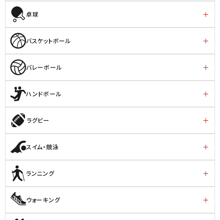
卓球
バスケットボール
バレーボール
ハンドボール
ラグビー
スイム・競泳
ランニング
ウォーキング