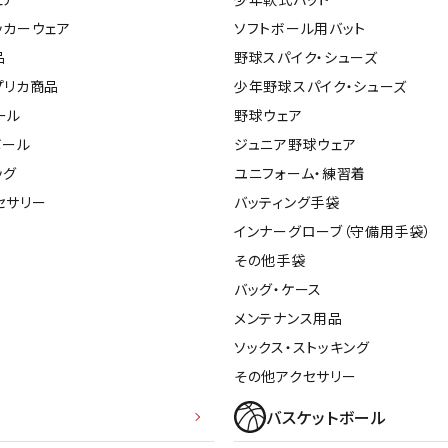
ライ
ソックス
ッカーウェア
ソフトボール用バット
その
その他アクセサリー
品
野球スパイク・シューズ
プリカ商品
少年野球スパイク・シューズ
ール
野球ウェア
ボール
ジュニア野球ウェア
ッグ
ユニフォーム・練習着
セサリー
バッティング手袋
インナーグローブ（守備用手袋）
その他手袋
バッグ・ケース
メンテナンス用品
ソックス・ストッキング
その他アクセサリー
バスケットボール