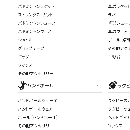
バドミントンラケット
卓球ラケッ
ストリングス・ガット
ラバー
バドミントンシューズ
卓球シュー
バドミントンウェア
卓球ウェア
シャトル
ボール（卓球
グリップテープ
その他アク
バッグ
卓球台
ソックス
その他アクセサリー
ハンドボール
ラグ
ハンドボールシューズ
ラグビース
ハンドボールウェア
ラグビーウ
ボール（ハンドボール）
ヘッドギア（
その他アクセサリー
ソックス