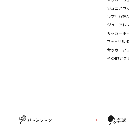
ジュニアサ
レプリカ商
ジュニアレ
サッカーボ
フットサル
サッカーバ
その他アク
バトミントン
卓球