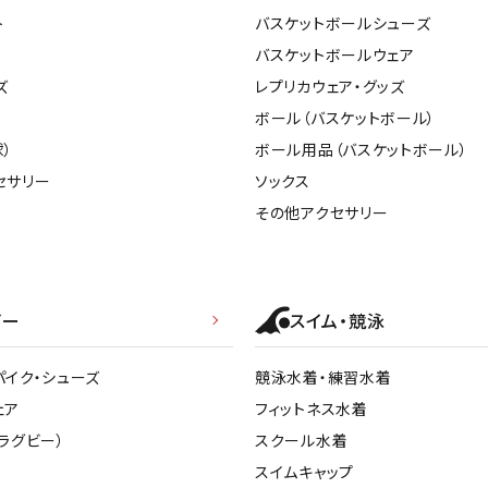
ト
バスケットボールシューズ
バスケットボールウェア
ズ
レプリカウェア・グッズ
ボール（バスケットボール）
）
ボール用品（バスケットボール）
セサリー
ソックス
その他アクセサリー
ビー
スイム・競泳
パイク・シューズ
競泳水着・練習水着
ェア
フィットネス水着
ラグビー）
スクール水着
スイムキャップ