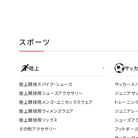
武道
スポーツ
柔道
ボクシング
陸上
サッカ
武道・格闘
陸上競技スパイク・シューズ
サッカース
陸上競技用シューズアクセサリー
ジュニアサ
陸上競技用メンズ・ユニセックスウェア
トレーニン
陸上競技用ウィメンズウェア
ジュニアレ
陸上競技用ソックス
シューズア
その他アクセサリー
フットボー
サッカーウ