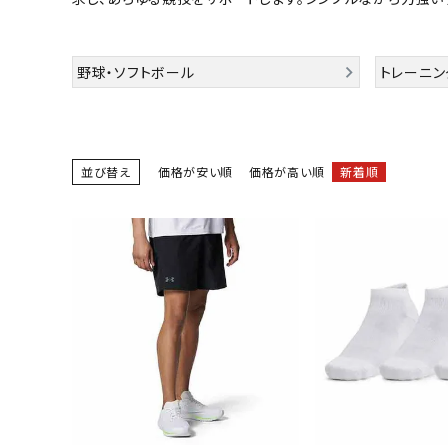
陸上競技用
ブランドから選ぶ
その他アク
野球・ソフトボール
トレーニン
SALE品はこちら
INFORMATIOM
並び替え
価格が安い順
価格が高い順
新着順
ご利用ガイド
お問い合わせ
メルマガ登録
特定商取引法
プライバシーポリシー