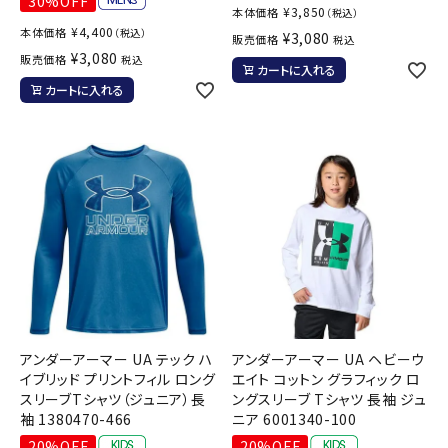
30%OFF
¥
3,850
本体価格
（税込）
¥
4,400
本体価格
（税込）
¥
3,080
販売価格
税込
¥
3,080
販売価格
税込
カートに入れる
カートに入れる
アンダーアーマー UA テック ハ
アンダーアーマー UA ヘビーウ
イブリッド プリントフィル ロング
エイト コットン グラフィック ロ
スリーブTシャツ（ジュニア）長
ングスリーブ Tシャツ 長袖 ジュ
袖 1380470-466
ニア 6001340-100
20%OFF
20%OFF