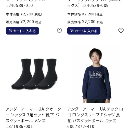
1240539-010
ックス） 1240539-009
¥
2,200
¥
2,200
本体価格
本体価格
（税込）
（税込）
¥
2,200
¥
2,200
販売価格
販売価格
税込
税込
カートに入れる
カートに入れる
アンダーアーマー UA クオータ
アンダーアーマー UA テック ロ
ー ソックス 3足セット 靴下 バ
ゴ ロングスリーブ Tシャツ 長
スケットボール メンズ
袖 バスケットボール キッズ
1371936-001
6007872-410