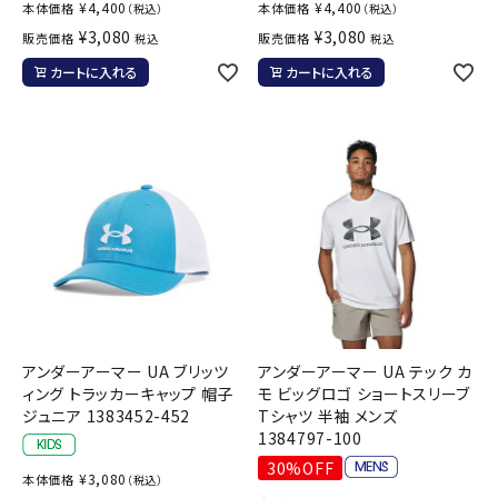
¥
4,400
¥
4,400
本体価格
本体価格
（税込）
（税込）
¥
3,080
¥
3,080
販売価格
販売価格
税込
税込
カートに入れる
カートに入れる
アンダーアーマー UA ブリッツ
アンダーアーマー UA テック カ
ィング トラッカーキャップ 帽子
モ ビッグロゴ ショートスリーブ
ジュニア 1383452-452
Tシャツ 半袖 メンズ
1384797-100
30%OFF
¥
3,080
本体価格
（税込）