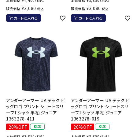
¥
4,400
¥
3,850
本体価格
本体価格
（税込）
（税込）
¥
3,080
¥
3,080
販売価格
販売価格
税込
税込
カートに入れる
カートに入れる
アンダーアーマー UA テック ビ
アンダーアーマー UA テック ビ
ッグロゴ プリント ショートスリ
ッグロゴ プリント ショートスリ
ーブTシャツ 半袖 ジュニア
ーブTシャツ 半袖 ジュニア
1363278-411
1363278-019
20%OFF
20%OFF
¥
3,850
¥
3,850
本体価格
本体価格
（税込）
（税込）