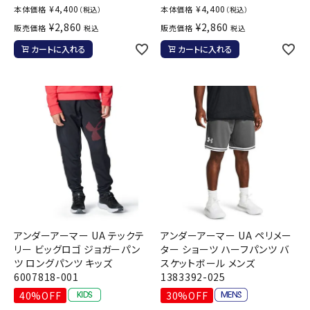
¥
4,400
¥
4,400
本体価格
本体価格
（税込）
（税込）
¥
2,860
¥
2,860
販売価格
販売価格
税込
税込
カートに入れる
カートに入れる
アンダーアーマー UA テックテ
アンダーアーマー UA ペリメー
リー ビッグロゴ ジョガーパン
ター ショーツ ハーフパンツ バ
ツ ロングパンツ キッズ
スケットボール メンズ
6007818-001
1383392-025
40%OFF
30%OFF