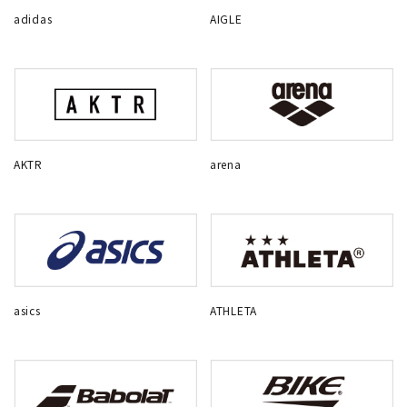
adidas
AIGLE
AKTR
arena
asics
ATHLETA