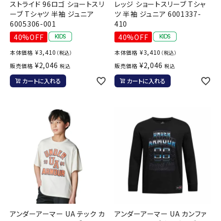
ストライド 96ロゴ ショートスリ
レッジ ショートスリーブ Tシャ
ーブ Tシャツ 半袖 ジュニア
ツ 半袖 ジュニア 6001337-
6005306-001
410
40%OFF
40%OFF
¥
3,410
¥
3,410
本体価格
本体価格
（税込）
（税込）
¥
2,046
¥
2,046
販売価格
販売価格
税込
税込
カートに入れる
カートに入れる
アンダーアーマー UA テック カ
アンダーアーマー UA カンファ