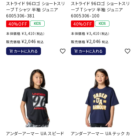
ストライド 96ロゴ ショートスリ
ストライド 96ロゴ ショートスリ
ーブ Tシャツ 半袖 ジュニア
ーブ Tシャツ 半袖 ジュニア
6005306-381
6005306-100
40%OFF
40%OFF
¥
3,410
¥
3,410
本体価格
本体価格
（税込）
（税込）
¥
2,046
¥
2,046
販売価格
販売価格
税込
税込
カートに入れる
カートに入れる
アンダーアーマー UA スピード
アンダーアーマー UA テック カ