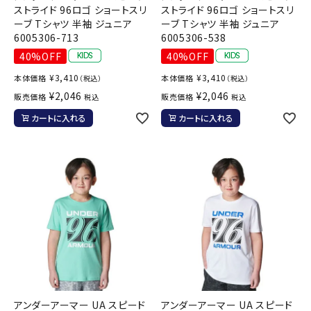
ストライド 96ロゴ ショートスリ
ストライド 96ロゴ ショートスリ
ーブ Tシャツ 半袖 ジュニア
ーブ Tシャツ 半袖 ジュニア
6005306-713
6005306-538
40%OFF
40%OFF
¥
3,410
¥
3,410
本体価格
本体価格
（税込）
（税込）
¥
2,046
¥
2,046
販売価格
販売価格
税込
税込
カートに入れる
カートに入れる
アンダーアーマー UA スピード
アンダーアーマー UA スピード