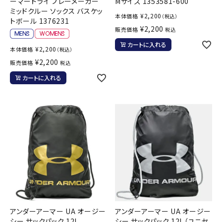
ーマードライ プレーメーカー
Mサイズ 1353581-600
ミッドクルー ソックス バスケッ
¥
2,200
本体価格
（税込）
トボール 1376231
¥
2,200
販売価格
税込
カートに入れる
¥
2,200
本体価格
（税込）
¥
2,200
販売価格
税込
カートに入れる
アンダーアーマー UA オージー
アンダーアーマー UA オージー
シー サックパック 12L
シー サックパック 12L（ユニセ