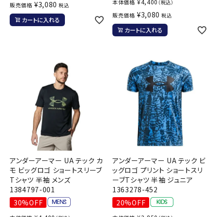
¥
4,400
本体価格
（税込）
¥
3,080
販売価格
税込
¥
3,080
販売価格
税込
カートに入れる
カートに入れる
アンダーアーマー UA テック カ
アンダーアーマー UA テック ビ
モ ビッグロゴ ショートスリーブ
ッグロゴ プリント ショートスリ
Tシャツ 半袖 メンズ
ーブTシャツ 半袖 ジュニア
1384797-001
1363278-452
30%OFF
20%OFF