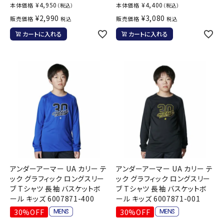
¥
4,950
¥
4,400
本体価格
本体価格
（税込）
（税込）
¥
2,990
¥
3,080
販売価格
販売価格
税込
税込
カートに入れる
カートに入れる
アンダーアーマー UA カリー テ
アンダーアーマー UA カリー テ
ック グラフィック ロングスリー
ック グラフィック ロングスリー
ブ Tシャツ 長袖 バスケットボ
ブ Tシャツ 長袖 バスケットボ
ール キッズ 6007871-400
ール キッズ 6007871-001
30%OFF
30%OFF