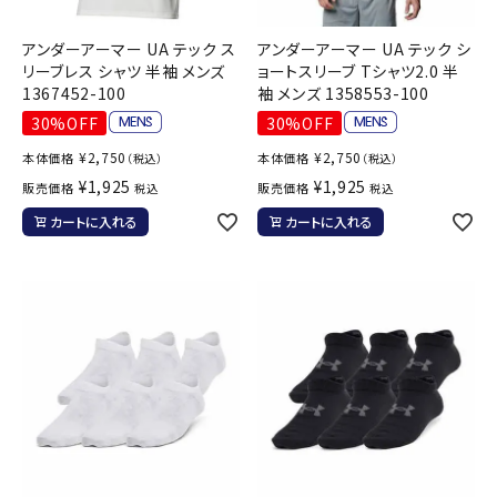
アンダーアーマー UA テック ス
アンダーアーマー UA テック シ
リーブレス シャツ 半袖 メンズ
ョートスリーブ Tシャツ2.0 半
1367452-100
袖 メンズ 1358553-100
30%OFF
30%OFF
¥
2,750
¥
2,750
本体価格
本体価格
（税込）
（税込）
¥
1,925
¥
1,925
販売価格
販売価格
税込
税込
カートに入れる
カートに入れる