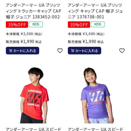
アンダーアーマー UA ブリッツ
アンダーアーマー UA ブリッツ
ィング トラッカーキャップ CAP
ィング キャップ CAP 帽子 ジュ
帽子 ジュニア 1383452-002
ニア 1376708-001
35%OFF
35%OFF
¥
3,080
¥
3,080
本体価格
本体価格
（税込）
（税込）
¥
1,990
¥
1,990
販売価格
販売価格
税込
税込
カートに入れる
カートに入れる
アンダーアーマー UA スピード
アンダーアーマー UA スピード