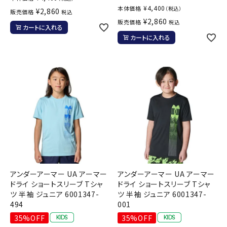
¥
4,400
本体価格
（税込）
¥
2,860
販売価格
税込
¥
2,860
販売価格
税込
カートに入れる
カートに入れる
アンダーアーマー UA アーマー
アンダーアーマー UA アーマー
ドライ ショートスリーブ Tシャ
ドライ ショートスリーブ Tシャ
ツ 半袖 ジュニア 6001347-
ツ 半袖 ジュニア 6001347-
494
001
35%OFF
35%OFF