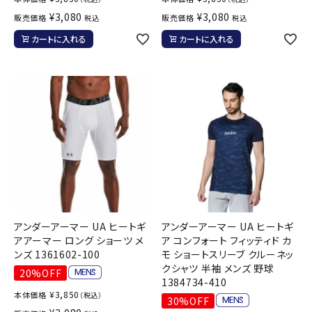
¥
3,080
¥
3,080
販売価格
販売価格
税込
税込
カートに入れる
カートに入れる
アンダーアーマー UA ヒートギ
アンダーアーマー UA ヒートギ
アアーマー ロング ショーツ メ
ア コンフォート フィッティド カ
ンズ 1361602-100
モ ショートスリーブ クルーネッ
クシャツ 半袖 メンズ 野球
20%OFF
1384734-410
¥
3,850
本体価格
（税込）
30%OFF