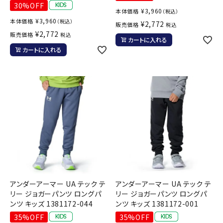
30%OFF
¥
3,960
本体価格
（税込）
¥
3,960
本体価格
（税込）
¥
2,772
販売価格
税込
¥
2,772
販売価格
税込
カートに入れる
カートに入れる
アンダーアーマー UA テック テ
アンダーアーマー UA テック テ
リー ジョガーパンツ ロングパ
リー ジョガーパンツ ロングパ
ンツ キッズ 1381172-044
ンツ キッズ 1381172-001
35%OFF
35%OFF