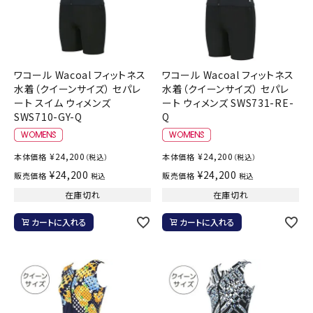
ワコール Wacoal フィットネス
ワコール Wacoal フィットネス
水着（クイーンサイズ） セパレ
水着（クイーンサイズ） セパレ
ート スイム ウィメンズ
ート ウィメンズ SWS731-RE-
SWS710-GY-Q
Q
¥
24,200
¥
24,200
本体価格
本体価格
（税込）
（税込）
¥
24,200
¥
24,200
販売価格
販売価格
税込
税込
在庫切れ
在庫切れ
カートに入れる
カートに入れる