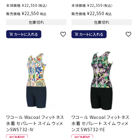
¥
22,550
¥
22,550
本体価格
本体価格
（税込）
（税込）
¥
22,550
¥
22,550
販売価格
販売価格
税込
税込
在庫切れ
在庫切れ
カートに入れる
カートに入れる
ワコール Wacoal フィットネス
ワコール Wacoal フィットネス
水着 セパレート スイム ウィメ
水着 セパレート スイム ウィメ
ンSWS732-IV
ンズ SWS732-YE