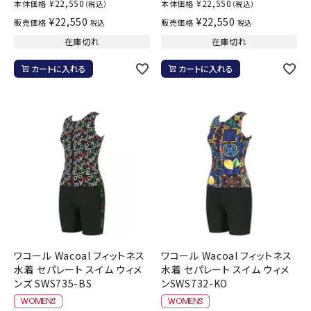
¥
22,550
¥
22,550
本体価格
本体価格
（税込）
（税込）
¥
22,550
¥
22,550
販売価格
販売価格
税込
税込
在庫切れ
在庫切れ
カートに入れる
カートに入れる
ワコール Wacoal フィットネス
ワコール Wacoal フィットネス
水着 セパレート スイム ウィメ
水着 セパレート スイム ウィメ
ンズ SWS735-BS
ンSWS732-KO