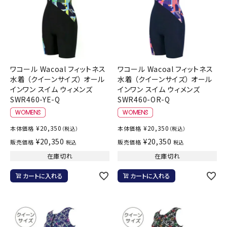
ワコール Wacoal フィットネス
ワコール Wacoal フィットネス
水着 （クイーンサイズ） オール
水着 （クイーンサイズ） オール
インワン スイム ウィメンズ
インワン スイム ウィメンズ
SWR460-YE-Q
SWR460-OR-Q
¥
20,350
¥
20,350
本体価格
本体価格
（税込）
（税込）
¥
20,350
¥
20,350
販売価格
販売価格
税込
税込
在庫切れ
在庫切れ
カートに入れる
カートに入れる