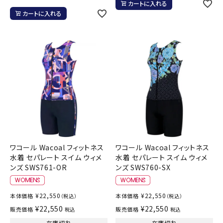
カートに入れる
カートに入れる
ワコール Wacoal フィットネス
ワコール Wacoal フィットネス
水着 セパレート スイム ウィメ
水着 セパレート スイム ウィメ
ンズ SWS761-OR
ンズ SWS760-SX
¥
22,550
¥
22,550
本体価格
本体価格
（税込）
（税込）
¥
22,550
¥
22,550
販売価格
販売価格
税込
税込
在庫切れ
在庫切れ