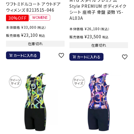
ワフトミドルコート アウトドア
Style PREMIUM ボディメイク
ウィメンズ 8213515-046
シート 座椅子 骨盤 姿勢 YS-
30%OFF
AL03A
¥
33,000
本体価格
（税込）
¥
26,180
本体価格
（税込）
¥
23,100
販売価格
税込
¥
23,500
販売価格
税込
在庫切れ
在庫切れ
カートに入れる
カートに入れる