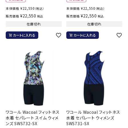
¥
22,550
¥
22,550
本体価格
本体価格
（税込）
（税込）
¥
22,550
¥
22,550
販売価格
販売価格
税込
税込
在庫切れ
在庫切れ
カートに入れる
カートに入れる
ワコール Wacoal フィットネス
ワコール Wacoal フィットネス
水着 セパレート スイム ウィメ
水着 セパレート ウィメンズ
ンズ SWS732-SX
SWS731-SX