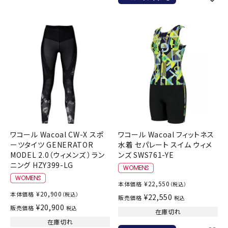
ワコール Wacoal CW-X スポ
ワコール Wacoal フィットネス
ーツタイツ GENERATOR
水着 セパレート スイム ウィメ
MODEL 2.0（ウィメンズ ）ラン
ンズ SWS761-YE
ニング HZY399-LG
¥
22,550
本体価格
（税込）
¥
20,900
本体価格
（税込）
¥
22,550
販売価格
税込
¥
20,900
販売価格
税込
在庫切れ
在庫切れ