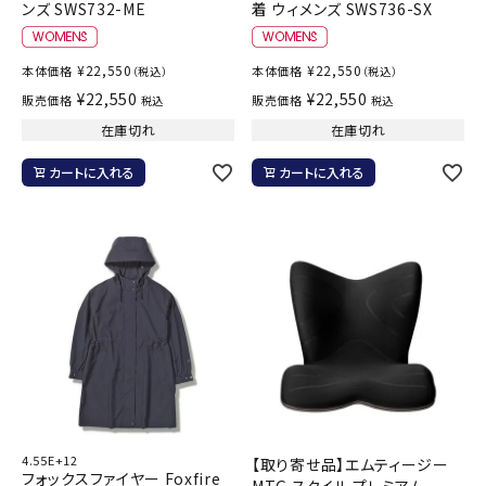
ンズ SWS732-ME
着 ウィメンズ SWS736-SX
¥
22,550
¥
22,550
本体価格
本体価格
（税込）
（税込）
¥
22,550
¥
22,550
販売価格
販売価格
税込
税込
在庫切れ
在庫切れ
カートに入れる
カートに入れる
4.55E+12
【取り寄せ品】エムティージー
フォックスファイヤー Foxfire
MTG スタイル プレミアム