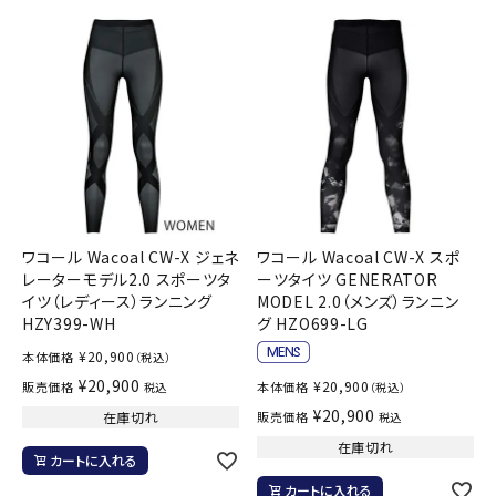
ワコール Wacoal CW-X ジェネ
ワコール Wacoal CW-X スポ
レーターモデル2.0 スポーツタ
ーツタイツ GENERATOR
イツ（レディース）ランニング
MODEL 2.0（メンズ）ランニン
HZY399-WH
グ HZO699-LG
¥
20,900
本体価格
（税込）
¥
20,900
¥
20,900
販売価格
本体価格
税込
（税込）
¥
20,900
在庫切れ
販売価格
税込
在庫切れ
カートに入れる
カートに入れる