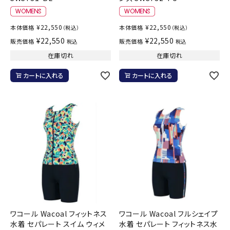
¥
22,550
¥
22,550
本体価格
本体価格
（税込）
（税込）
¥
22,550
¥
22,550
販売価格
販売価格
税込
税込
在庫切れ
在庫切れ
カートに入れる
カートに入れる
ワコール Wacoal フィットネス
ワコール Wacoal フルシェイプ
水着 セパレート スイム ウィメ
水着 セパレート フィットネス水