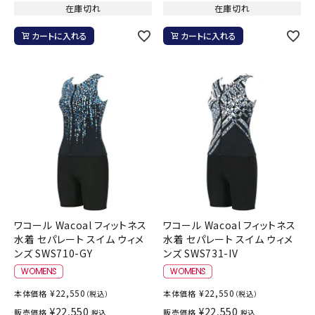
在庫切れ
在庫切れ
カートに入れる
カートに入れる
ワコール Wacoal フィットネス
ワコール Wacoal フィットネス
水着 セパレート スイム ウィメ
水着 セパレート スイム ウィメ
ンズ SWS710-GY
ンズ SWS731-IV
¥
22,550
¥
22,550
本体価格
本体価格
（税込）
（税込）
¥
22,550
¥
22,550
販売価格
販売価格
税込
税込