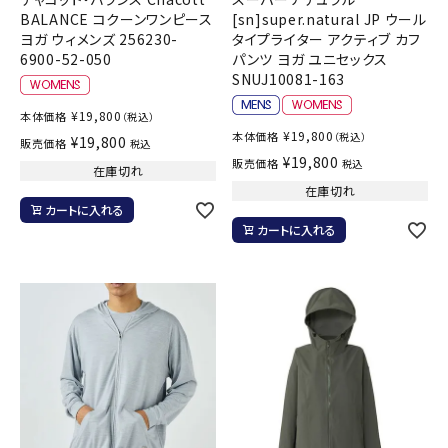
BALANCE コクーンワンピース
[sn]super.natural JP ウール
ヨガ ウィメンズ 256230-
タイプライター アクティブ カフ
6900-52-050
パンツ ヨガ ユニセックス
SNUJ10081-163
¥
19,800
本体価格
（税込）
¥
19,800
本体価格
（税込）
¥
19,800
販売価格
税込
¥
19,800
販売価格
税込
在庫切れ
在庫切れ
カートに入れる
カートに入れる