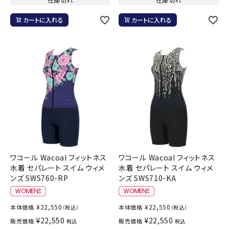
カートに入れる
カートに入れる
ワコール Wacoal フィットネス
ワコール Wacoal フィットネス
水着 セパレート スイム ウィメ
水着 セパレート スイム ウィメ
ンズ SWS760-RP
ンズ SWS710-KA
¥
22,550
¥
22,550
本体価格
本体価格
（税込）
（税込）
¥
22,550
¥
22,550
販売価格
販売価格
税込
税込