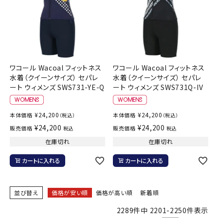
ワコール Wacoal フィットネス
ワコール Wacoal フィットネス
水着（クイーンサイズ） セパレ
水着（クイーンサイズ） セパレ
ート ウィメンズ SWS731-YE-Q
ート ウィメンズ SWS731Q-IV
¥
24,200
¥
24,200
本体価格
本体価格
（税込）
（税込）
¥
24,200
¥
24,200
販売価格
販売価格
税込
税込
在庫切れ
在庫切れ
カートに入れる
カートに入れる
並び替え
価格が安い順
価格が高い順
新着順
2289
件中
2201
-
2250
件表示