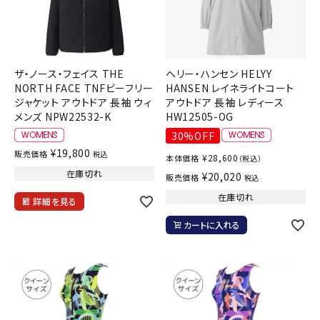
ザ・ノース・フェイス THE
ヘリー・ハンセン HELYY
NORTH FACE TNFビーフリー
HANSEN レイネライトコート
ジャケット アウトドア 長袖 ウィ
アウトドア 長袖 レディース
メンズ NPW22532-K
HW12505-OG
30%OFF
¥
19,800
販売価格
税込
¥
28,600
本体価格
（税込）
在庫切れ
¥
20,020
販売価格
税込
在庫切れ
詳細を見る
カートに入れる