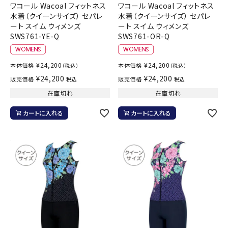
ワコール Wacoal フィットネス
ワコール Wacoal フィットネス
水着（クイーンサイズ） セパレ
水着（クイーンサイズ） セパレ
ート スイム ウィメンズ
ート スイム ウィメンズ
SWS761-YE-Q
SWS761-OR-Q
¥
24,200
¥
24,200
本体価格
本体価格
（税込）
（税込）
¥
24,200
¥
24,200
販売価格
販売価格
税込
税込
在庫切れ
在庫切れ
カートに入れる
カートに入れる