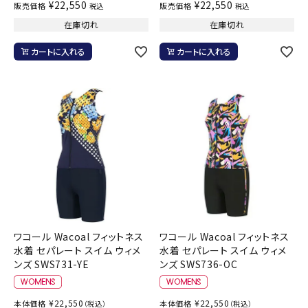
¥
22,550
¥
22,550
販売価格
販売価格
税込
税込
在庫切れ
在庫切れ
カートに入れる
カートに入れる
ワコール Wacoal フィットネス
ワコール Wacoal フィットネス
水着 セパレート スイム ウィメ
水着 セパレート スイム ウィメ
ンズ SWS731-YE
ンズ SWS736-OC
¥
22,550
¥
22,550
本体価格
本体価格
（税込）
（税込）