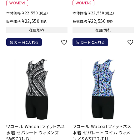
¥
22,550
¥
22,550
本体価格
本体価格
（税込）
（税込）
¥
22,550
¥
22,550
販売価格
販売価格
税込
税込
在庫切れ
在庫切れ
カートに入れる
カートに入れる
ワコール Wacoal フィットネス
ワコール Wacoal フィットネス
水着 セパレート ウィメンズ
水着 セパレート スイム ウィメ
SWS731-BL
ンズ SWS732-TU