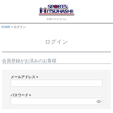
スポーツミツハシ
HOME
ログイン
ログイン
会員登録がお済みのお客様
メールアドレス
(
必
須
パスワード
)
(
必
須