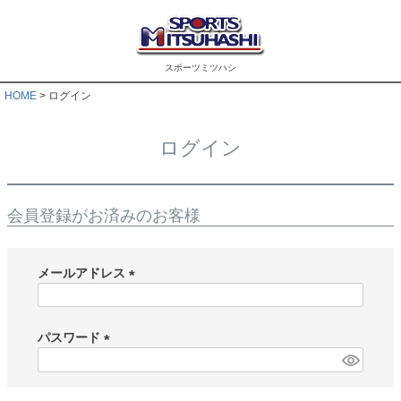
スポーツミツハシ
HOME
ログイン
ログイン
会員登録がお済みのお客様
メールアドレス
(
必
須
パスワード
)
(
必
須