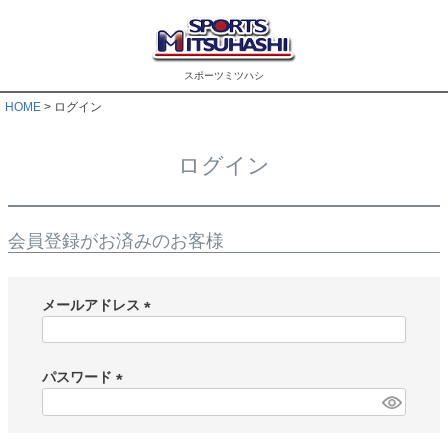
スポーツミツハシ
HOME
ログイン
ログイン
会員登録がお済みのお客様
メールアドレス
(
必
須
パスワード
)
(
必
須