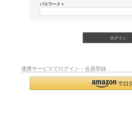
須
パスワード
)
(
必
須
)
ログイン
連携サービスでログイン・会員登録