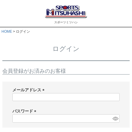
スポーツミツハシ
HOME
ログイン
ログイン
会員登録がお済みのお客様
メールアドレス
(
必
須
パスワード
)
(
必
須