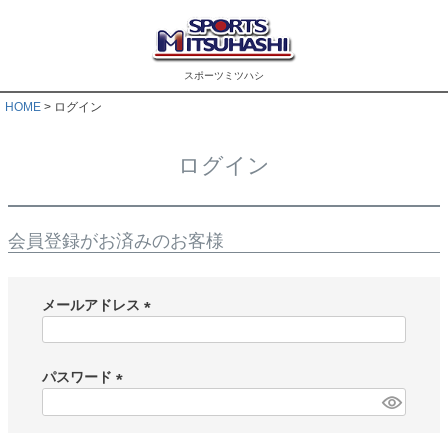
スポーツミツハシ
HOME
ログイン
ログイン
会員登録がお済みのお客様
メールアドレス
(
必
須
パスワード
)
(
必
須