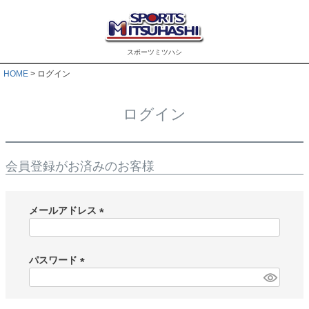
スポーツミツハシ
HOME
ログイン
ログイン
会員登録がお済みのお客様
メールアドレス
(
必
須
パスワード
)
(
必
須