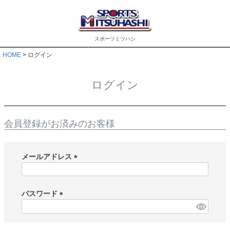
スポーツミツハシ
HOME
ログイン
ログイン
会員登録がお済みのお客様
メールアドレス
(
必
須
パスワード
)
(
必
須